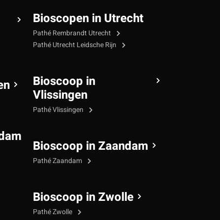
Bioscopen in Utrecht
Pathé Rembrandt Utrecht
Pathé Utrecht Leidsche Rijn
Bioscoop in
en
Vlissingen
Pathé Vlissingen
rdam
Bioscoop in Zaandam
Pathé Zaandam
Bioscoop in Zwolle
Pathé Zwolle