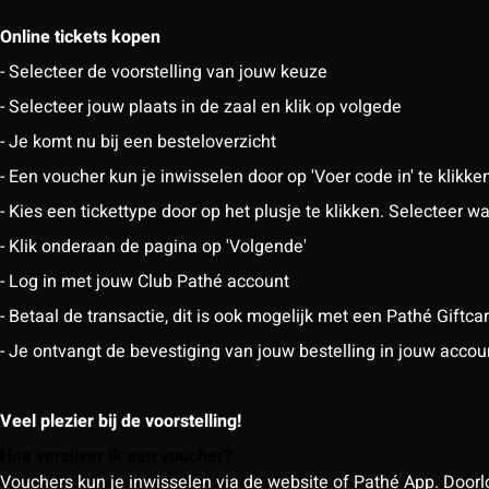
Online tickets kopen
- Selecteer de voorstelling van jouw keuze
- Selecteer jouw plaats in de zaal en klik op volgede
- Je komt nu bij een besteloverzicht
- Een voucher kun je inwisselen door op 'Voer code in' te klikke
- Kies een tickettype door op het plusje te klikken. Selecteer
- Klik onderaan de pagina op 'Volgende'
- Log in met jouw Club Pathé account
- Betaal de transactie, dit is ook mogelijk met een Pathé Giftc
- Je ontvangt de bevestiging van jouw bestelling in jouw accou
Veel plezier bij de voorstelling!
Hoe verzilver ik een voucher?
Vouchers kun je inwisselen via de website of Pathé App. Doorlo