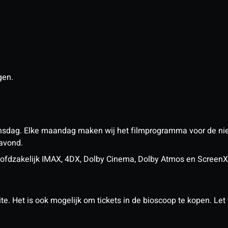
gen.
nsdag. Elke maandag maken wij het filmprogramma voor de ni
 avond.
n hoofdzakelijk IMAX, 4DX, Dolby Cinema, Dolby Atmos en Scree
. Het is ook mogelijk om tickets in de bioscoop te kopen. Let w