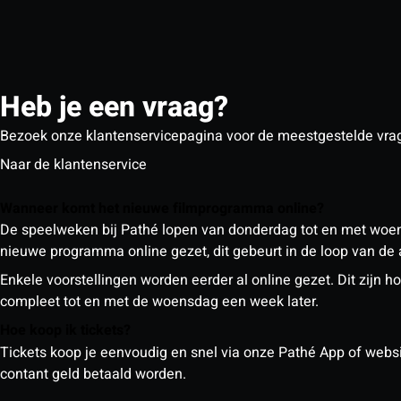
Heb je een vraag?
Bezoek onze klantenservicepagina voor de meestgestelde vra
Naar de klantenservice
Wanneer komt het nieuwe filmprogramma online?
De speelweken bij Pathé lopen van donderdag tot en met woe
nieuwe programma online gezet, dit gebeurt in de loop van de
Enkele voorstellingen worden eerder al online gezet. Dit zij
compleet tot en met de woensdag een week later.
Hoe koop ik tickets?
Tickets koop je eenvoudig en snel via onze Pathé App of website
contant geld betaald worden.