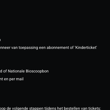
n
 wanneer van toepassing een abonnement of 'Kinderticket'
ard of Nationale Bioscoopbon
nt en per mail
op de volgende stappen tijdens het bestellen van tickets: