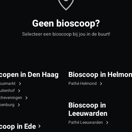
Geen bioscoop?
Selecteer een bioscoop bij jou in de buurt!
copen in Den Haag
Bioscoop in Helmo
puimarkt
Pathé Helmond
uitenhof
cheveningen
Bioscoop in
Ypenburg
Leeuwarden
Pathé Leeuwarden
coop in Ede