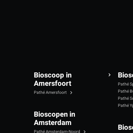
Bioscoop in
Bios
Amersfoort
Pathé S
Pathé B
Pathé Amersfoort
Pathé S
Pathé 
Bioscopen in
Amsterdam
Bios
Pathé Amsterdam-Noord