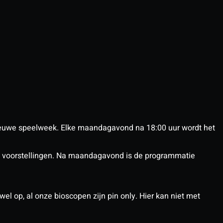
euwe speelweek. Elke maandagavond na 18:00 uur wordt het
nX voorstellingen. Na maandagavond is de programmatie
el op, al onze bioscopen zijn pin only. Hier kan niet met