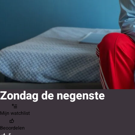
Zondag de negenste
Mijn watchlist
Beoordelen