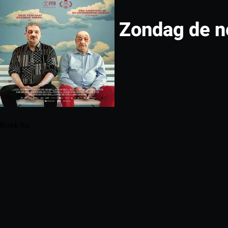
Zondag de n
Boek nu