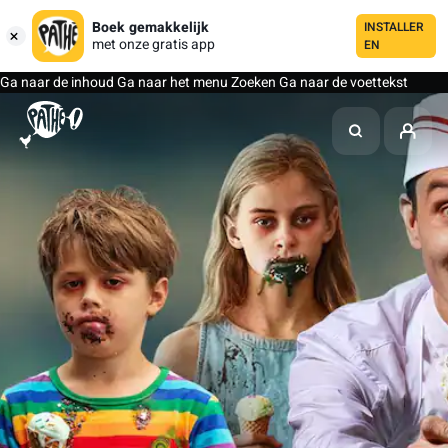
Boek gemakkelijk
INSTALLER
met onze gratis app
EN
Ga naar de inhoud
Ga naar het menu
Zoeken
Ga naar de voettekst