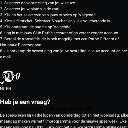
1. Selecteer de voorstelling van jouw keuze.
2. Selecteer jouw plaats in de zaal.
3. Klik na het selecteren van jouw stoelen op 'Volgende'
4. Kies je filmticket. Selecteer 'Voucher' en vul je vouchercode in.
5. Klik onderaan de pagina op 'Volgende'.
6. Log in met jouw Club Pathé account of ga verder zonder account.
7. Betaal de transactie, dit is ook mogelijk met een Pathé Giftcard of
Nationale Bioscoopbon.
8. Je ontvangt de bevestiging van jouw bestelling in jouw account en per
e-mail.
NL
EN
Heb je een vraag?
Wanneer komt het nieuwe filmprogramma online?
De speelweken bij Pathé lopen van donderdag tot en met woensdag. Elke
maandag maken wij het filmprogramma voor de nieuwe speelweek. Elke
maandagavond na 18:00 uur wordt het nieuwe programma online gezet,