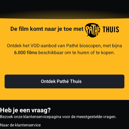
De film komt naar je toe met
Ontdek het VOD-aanbod van Pathé bioscopen, met bijna
6.000 films
beschikbaar om te huren of te kopen.
Ontdek Pathé Thuis
Heb je een vraag?
Bezoek onze klantenservicepagina voor de meestgestelde vragen.
Naar de klantenservice