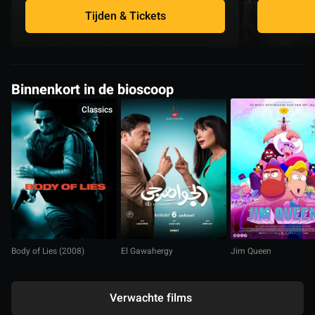
Tijden & Tickets
Binnenkort in de bioscoop
Classics
Body of Lies (2008)
El Gawahergy
Jim Queen
Verwachte films