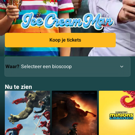
Koop je tickets
Waar?
Nu te zien