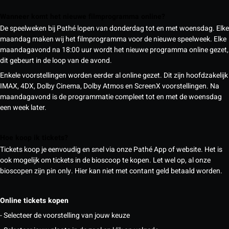
Wanneer komt het nieuwe filmprogramma online?
De speelweken bij Pathé lopen van donderdag tot en met woensdag. Elke
maandag maken wij het filmprogramma voor de nieuwe speelweek. Elke
maandagavond na 18:00 uur wordt het nieuwe programma online gezet,
dit gebeurt in de loop van de avond.
Enkele voorstellingen worden eerder al online gezet. Dit zijn hoofdzakelijk
IMAX, 4DX, Dolby Cinema, Dolby Atmos en ScreenX voorstellingen. Na
maandagavond is de programmatie compleet tot en met de woensdag
een week later.
Hoe koop ik tickets?
Tickets koop je eenvoudig en snel via onze Pathé App of website. Het is
ook mogelijk om tickets in de bioscoop te kopen. Let wel op, al onze
bioscopen zijn pin only. Hier kan niet met contant geld betaald worden.
Online tickets kopen
- Selecteer de voorstelling van jouw keuze