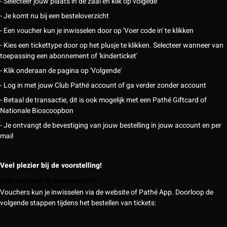
- Selecteer jouw plaats in de zaal en klik op volgede
- Je komt nu bij een besteloverzicht
- Een voucher kun je inwisselen door op 'Voer code in' te klikken
- Kies een tickettype door op het plusje te klikken. Selecteer wanneer van
toepassing een abonnement of 'kinderticket'
- Klik onderaan de pagina op 'Volgende'
- Log in met jouw Club Pathé account of ga verder zonder account
- Betaal de transactie, dit is ook mogelijk met een Pathé Giftcard of
Nationale Bioscoopbon
- Je ontvangt de bevestiging van jouw bestelling in jouw account en per
mail
Veel plezier bij de voorstelling!
Hoe verzilver ik een voucher?
Vouchers kun je inwisselen via de website of Pathé App. Doorloop de
volgende stappen tijdens het bestellen van tickets: