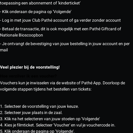
toepassing een abonnement of 'kinderticket'
- Klik onderaan de pagina op 'Volgende'
- Log in met jouw Club Pathé account of ga verder zonder account
- Betaal de transactie, dit is ook mogelijk met een Pathé Giftcard of
Nationale Bioscoopbon
- Je ontvangt de bevestiging van jouw bestelling in jouw account en per
mail
Veel plezier bij de voorstelling!
Hoe verzilver ik een voucher?
Vouchers kun je inwisselen via de website of Pathé App. Doorloop de
volgende stappen tijdens het bestellen van tickets:
1. Selecteer de voorstelling van jouw keuze.
2. Selecteer jouw plaats in de zaal.
3. Klik na het selecteren van jouw stoelen op 'Volgende'
4. Kies je filmticket. Selecteer 'Voucher' en vul je vouchercode in.
5. Klik onderaan de pagina op 'Volgende'.