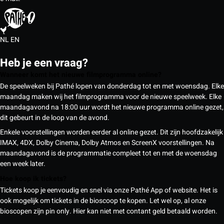
NL
EN
Heb je een vraag?
Wanneer komt het nieuwe filmprogramma online?
De speelweken bij Pathé lopen van donderdag tot en met woensdag. Elke
maandag maken wij het filmprogramma voor de nieuwe speelweek. Elke
maandagavond na 18:00 uur wordt het nieuwe programma online gezet,
dit gebeurt in de loop van de avond.
Enkele voorstellingen worden eerder al online gezet. Dit zijn hoofdzakelijk
IMAX, 4DX, Dolby Cinema, Dolby Atmos en ScreenX voorstellingen. Na
maandagavond is de programmatie compleet tot en met de woensdag
een week later.
Hoe koop ik tickets?
Tickets koop je eenvoudig en snel via onze Pathé App of website. Het is
ook mogelijk om tickets in de bioscoop te kopen. Let wel op, al onze
bioscopen zijn pin only. Hier kan niet met contant geld betaald worden.