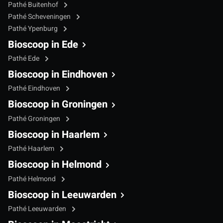
Pathé Buitenhof
Pathé Scheveningen
Pathé Ypenburg
Bioscoop in Ede
Pathé Ede
Bioscoop in Eindhoven
Pathé Eindhoven
Bioscoop in Groningen
Pathé Groningen
Bioscoop in Haarlem
Pathé Haarlem
Bioscoop in Helmond
Pathé Helmond
Bioscoop in Leeuwarden
Pathé Leeuwarden