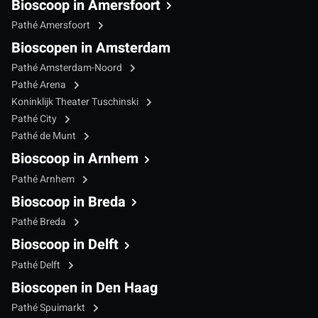
Bioscoop in Amersfoort
Pathé Amersfoort
Bioscopen in Amsterdam
Pathé Amsterdam-Noord
Pathé Arena
Koninklijk Theater Tuschinski
Pathé City
Pathé de Munt
Bioscoop in Arnhem
Pathé Arnhem
Bioscoop in Breda
Pathé Breda
Bioscoop in Delft
Pathé Delft
Bioscopen in Den Haag
Pathé Spuimarkt