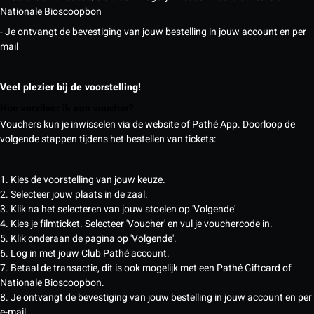
Nationale Bioscoopbon
- Je ontvangt de bevestiging van jouw bestelling in jouw account en per
mail
Veel plezier bij de voorstelling!
Hoe verzilver ik een voucher?
Vouchers kun je inwisselen via de website of Pathé App. Doorloop de
volgende stappen tijdens het bestellen van tickets:
1. Kies de voorstelling van jouw keuze.
2. Selecteer jouw plaats in de zaal.
3. Klik na het selecteren van jouw stoelen op 'Volgende'
4. Kies je filmticket. Selecteer 'Voucher' en vul je vouchercode in.
5. Klik onderaan de pagina op 'Volgende'.
6. Log in met jouw Club Pathé account.
7. Betaal de transactie, dit is ook mogelijk met een Pathé Giftcard of
Nationale Bioscoopbon.
8. Je ontvangt de bevestiging van jouw bestelling in jouw account en per
e-mail.