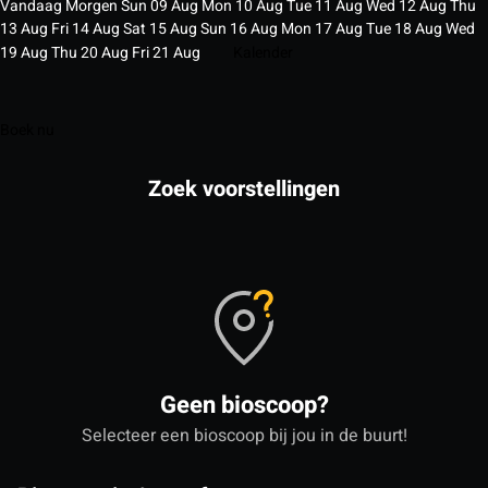
Vandaag
Morgen
Sun
09
Aug
Mon
10
Aug
Tue
11
Aug
Wed
12
Aug
Thu
13
Aug
Fri
14
Aug
Sat
15
Aug
Sun
16
Aug
Mon
17
Aug
Tue
18
Aug
Wed
19
Aug
Thu
20
Aug
Fri
21
Aug
Kalender
Boek nu
Zoek voorstellingen
Geen bioscoop?
Selecteer een bioscoop bij jou in de buurt!