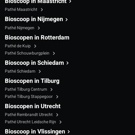
Bioscoop in Maastricht
Pathé Maastricht
Bioscoop in Nijmegen
Pathé Nijmegen
Bioscopen in Rotterdam
Pathé de Kuip
Pathé Schouwburgplein
Bioscoop in Schiedam
Pathé Schiedam
Bioscopen in Tilburg
Pathé Tilburg Centrum
Pathé Tilburg Stappegoor
Bioscopen in Utrecht
Pathé Rembrandt Utrecht
Pathé Utrecht Leidsche Rijn
Bioscoop in Vlissingen