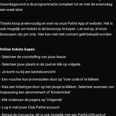
maandagavond is de programmatie compleet tot en met de woensdag
een week later.
Hoe koop ik tickets?
Tickets koop je eenvoudig en snel via onze Pathé App of website. Het is
ook mogelijk om tickets in de bioscoop te kopen. Let wel op, al onze
bioscopen zijn pin only. Hier kan niet met contant geld betaald worden.
Online tickets kopen
- Selecteer de voorstelling van jouw keuze
- Selecteer jouw plaats in de zaal en klik op volgede
- Je komt nu bij een besteloverzicht
- Een voucher kun je inwisselen door op 'Voer code in' te klikken
- Kies een tickettype door op het plusje te klikken. Selecteer wanneer van
toepassing een abonnement of 'Kinderticket'
- Klik onderaan de pagina op 'Volgende'
- Log in met jouw Club Pathé account
- Betaal de transactie, dit is ook mogelijk met een Pathé Giftcard of