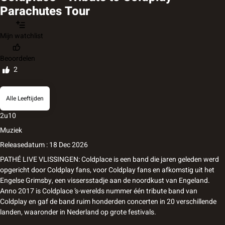
Parachutes Tour
Mijn watchlist
Beoordelen
2
Alle Leeftijden
2u10
Muziek
Releasedatum : 18 Dec 2026
PATHÉ LIVE VLISSINGEN: Coldplace is een band die jaren geleden werd
opgericht door Coldplay fans, voor Coldplay fans en afkomstig uit het
Engelse Grimsby, een vissersstadje aan de noordkust van Engeland.
Anno 2017 is Coldplace ’s-werelds nummer één tribute band van
Coldplay en gaf de band ruim honderden concerten in 20 verschillende
landen, waaronder in Nederland op grote festivals.