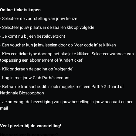
Online tickets kopen
- Selecteer de voorstelling van jouw keuze
- Selecteer jouw plaats in de zaal en klik op volgede
- Je komt nu bij een besteloverzicht
- Een voucher kun je inwisselen door op 'Voer code in' te klikken
- Kies een tickettype door op het plusje te klikken. Selecteer wanneer van
toepassing een abonnement of 'Kinderticket'
- Klik onderaan de pagina op 'Volgende'
- Log in met jouw Club Pathé account
- Betaal de transactie, dit is ook mogelijk met een Pathé Giftcard of
Nationale Bioscoopbon
- Je ontvangt de bevestiging van jouw bestelling in jouw account en per
mail
Veel plezier bij de voorstelling!
Hoe verzilver ik een voucher?