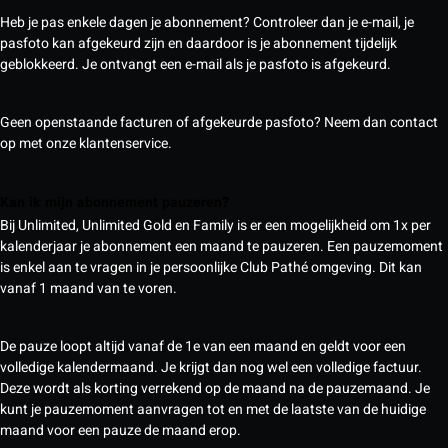
Heb je pas enkele dagen je abonnement? Controleer dan je e-mail, je
pasfoto kan afgekeurd zijn en daardoor is je abonnement tijdelijk
geblokkeerd. Je ontvangt een e-mail als je pasfoto is afgekeurd.
Geen openstaande facturen of afgekeurde pasfoto? Neem dan contact
op met onze klantenservice.
Kan ik mijn abonnement pauzeren?
Bij Unlimited, Unlimited Gold en Family is er een mogelijkheid om 1x per
kalenderjaar je abonnement een maand te pauzeren. Een pauzemoment
is enkel aan te vragen in je persoonlijke Club Pathé omgeving. Dit kan
vanaf 1 maand van te voren.
De pauze loopt altijd vanaf de 1e van een maand en geldt voor een
volledige kalendermaand. Je krijgt dan nog wel een volledige factuur.
Deze wordt als korting verrekend op de maand na de pauzemaand. Je
kunt je pauzemoment aanvragen tot en met de laatste van de huidige
maand voor een pauze de maand erop.