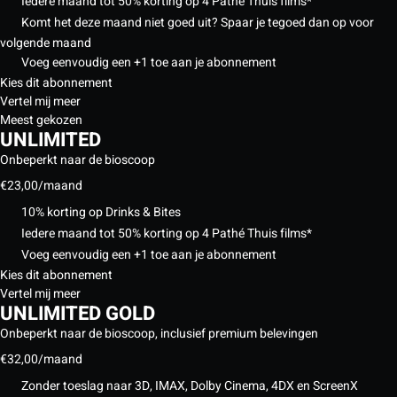
Iedere maand tot 50% korting op 4 Pathé Thuis films*
Komt het deze maand niet goed uit? Spaar je tegoed dan op voor
volgende maand
Voeg eenvoudig een +1 toe aan je abonnement
Kies dit abonnement
Vertel mij meer
Meest gekozen
UNLIMITED
Onbeperkt naar de bioscoop
€23,00
/maand
10% korting op Drinks & Bites
Iedere maand tot 50% korting op 4 Pathé Thuis films*
Voeg eenvoudig een +1 toe aan je abonnement
Kies dit abonnement
Vertel mij meer
UNLIMITED GOLD
Onbeperkt naar de bioscoop, inclusief premium belevingen
€32,00
/maand
Zonder toeslag naar 3D, IMAX, Dolby Cinema, 4DX en ScreenX