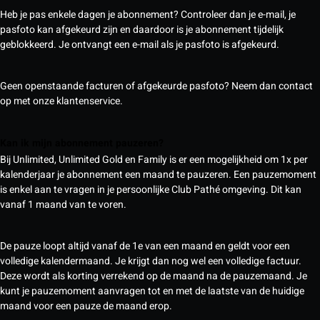
Heb je pas enkele dagen je abonnement? Controleer dan je e-mail, je
pasfoto kan afgekeurd zijn en daardoor is je abonnement tijdelijk
geblokkeerd. Je ontvangt een e-mail als je pasfoto is afgekeurd.
Geen openstaande facturen of afgekeurde pasfoto? Neem dan contact
op met onze klantenservice.
Kan ik mijn abonnement pauzeren?
Bij Unlimited, Unlimited Gold en Family is er een mogelijkheid om 1x per
kalenderjaar je abonnement een maand te pauzeren. Een pauzemoment
is enkel aan te vragen in je persoonlijke Club Pathé omgeving. Dit kan
vanaf 1 maand van te voren.
De pauze loopt altijd vanaf de 1e van een maand en geldt voor een
volledige kalendermaand. Je krijgt dan nog wel een volledige factuur.
Deze wordt als korting verrekend op de maand na de pauzemaand. Je
kunt je pauzemoment aanvragen tot en met de laatste van de huidige
maand voor een pauze de maand erop.