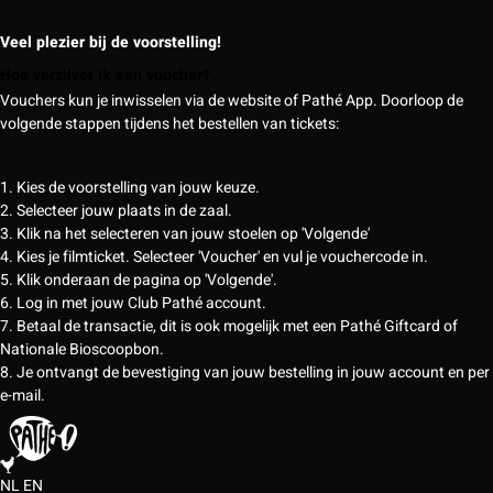
Veel plezier bij de voorstelling!
Hoe verzilver ik een voucher?
Vouchers kun je inwisselen via de website of Pathé App. Doorloop de
volgende stappen tijdens het bestellen van tickets:
1. Kies de voorstelling van jouw keuze.
2. Selecteer jouw plaats in de zaal.
3. Klik na het selecteren van jouw stoelen op 'Volgende'
4. Kies je filmticket. Selecteer 'Voucher' en vul je vouchercode in.
5. Klik onderaan de pagina op 'Volgende'.
6. Log in met jouw Club Pathé account.
7. Betaal de transactie, dit is ook mogelijk met een Pathé Giftcard of
Nationale Bioscoopbon.
8. Je ontvangt de bevestiging van jouw bestelling in jouw account en per
e-mail.
NL
EN