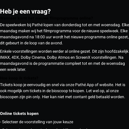
Heb je een vraag?
Wanneer komt het nieuwe filmprogramma online?
De speelweken bij Pathé lopen van donderdag tot en met woensdag. Elke
maandag maken wij het filmprogramma voor de nieuwe speelweek. Elke
maandagavond na 18:00 uur wordt het nieuwe programma online gezet,
dit gebeurt in de loop van de avond.
Enkele voorstellingen worden eerder al online gezet. Dit zijn hoofdzakelijk
IMAX, 4DX, Dolby Cinema, Dolby Atmos en ScreenX voorstellingen. Na
maandagavond is de programmatie compleet tot en met de woensdag
een week later.
Hoe koop ik tickets?
Tickets koop je eenvoudig en snel via onze Pathé App of website. Het is
ook mogelijk om tickets in de bioscoop te kopen. Let wel op, al onze
bioscopen zijn pin only. Hier kan niet met contant geld betaald worden.
Online tickets kopen
- Selecteer de voorstelling van jouw keuze