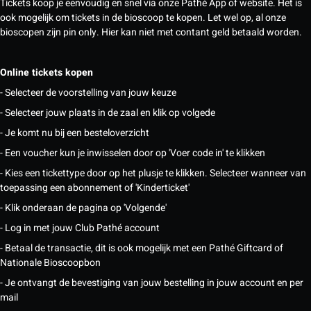
Tickets koop je eenvoudig en snel via onze Pathé App of website. Het is
ook mogelijk om tickets in de bioscoop te kopen. Let wel op, al onze
bioscopen zijn pin only. Hier kan niet met contant geld betaald worden.
Online tickets kopen
- Selecteer de voorstelling van jouw keuze
- Selecteer jouw plaats in de zaal en klik op volgede
- Je komt nu bij een besteloverzicht
- Een voucher kun je inwisselen door op 'Voer code in' te klikken
- Kies een tickettype door op het plusje te klikken. Selecteer wanneer van
toepassing een abonnement of 'Kinderticket'
- Klik onderaan de pagina op 'Volgende'
- Log in met jouw Club Pathé account
- Betaal de transactie, dit is ook mogelijk met een Pathé Giftcard of
Nationale Bioscoopbon
- Je ontvangt de bevestiging van jouw bestelling in jouw account en per
mail