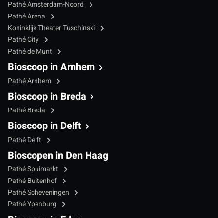
Pathé Amsterdam-Noord
Pathé Arena
Koninklijk Theater Tuschinski
Pathé City
Pathé de Munt
Bioscoop in Arnhem
Pathé Arnhem
Bioscoop in Breda
Pathé Breda
Bioscoop in Delft
Pathé Delft
Bioscopen in Den Haag
Pathé Spuimarkt
Pathé Buitenhof
Pathé Scheveningen
Pathé Ypenburg