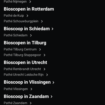
Pathé Nijmegen
Bioscopen in Rotterdam
Pathé de Kuip
Pathé Schouwburgplein
Bioscoop in Schiedam
Pathé Schiedam
Bioscopen in Tilburg
Pathé Tilburg Centrum
Pathé Tilburg Stappegoor
Bioscopen in Utrecht
Pathé Rembrandt Utrecht
Pathé Utrecht Leidsche Rijn
Bioscoop in Vlissingen
Pathé Vlissingen
Bioscoop in Zaandam
Pathé Zaandam