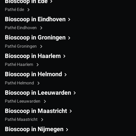
Bioscoop in Ede
Pathé Ede
Bioscoop in Eindhoven
Pathé Eindhoven
Bioscoop in Groningen
Pathé Groningen
Bioscoop in Haarlem
Pathé Haarlem
Bioscoop in Helmond
Pathé Helmond
Bioscoop in Leeuwarden
Pathé Leeuwarden
Bioscoop in Maastricht
Pathé Maastricht
Bioscoop in Nijmegen