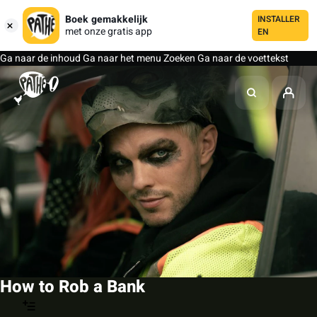
Boek gemakkelijk
INSTALLER
met onze gratis app
EN
Ga naar de inhoud
Ga naar het menu
Zoeken
Ga naar de voettekst
How to Rob a Bank