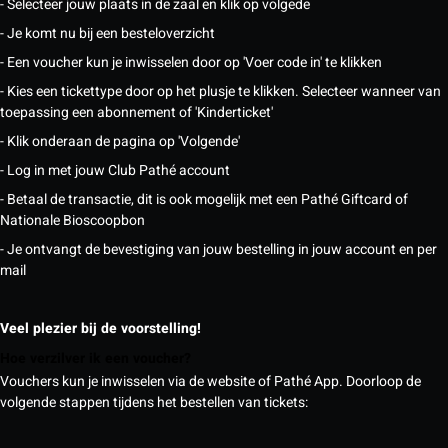
- Selecteer jouw plaats in de zaal en klik op volgede
- Je komt nu bij een besteloverzicht
- Een voucher kun je inwisselen door op 'Voer code in' te klikken
- Kies een tickettype door op het plusje te klikken. Selecteer wanneer van
toepassing een abonnement of 'Kinderticket'
- Klik onderaan de pagina op 'Volgende'
- Log in met jouw Club Pathé account
- Betaal de transactie, dit is ook mogelijk met een Pathé Giftcard of
Nationale Bioscoopbon
- Je ontvangt de bevestiging van jouw bestelling in jouw account en per
mail
Veel plezier bij de voorstelling!
Hoe verzilver ik een voucher?
Vouchers kun je inwisselen via de website of Pathé App. Doorloop de
volgende stappen tijdens het bestellen van tickets: