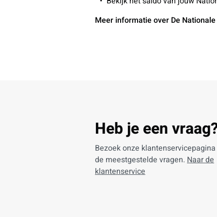
Bekijk het saldo van jouw Nati
Meer informatie over De National
Heb je een vraag
Bezoek onze klantenservicepagina
de meestgestelde vragen.
Naar de
klantenservice