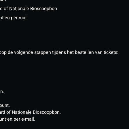
ard of Nationale Bioscoopbon
nt en per mail
op de volgende stappen tijdens het bestellen van tickets:
in.
count.
tcard of Nationale Bioscoopbon.
unt en per e-mail.