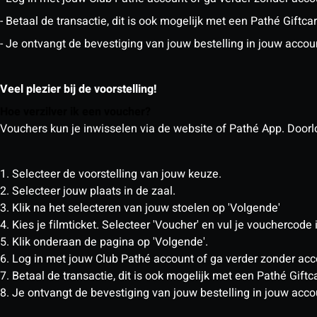
- Betaal de transactie, dit is ook mogelijk met een Pathé Giftc
- Je ontvangt de bevestiging van jouw bestelling in jouw accou
Veel plezier bij de voorstelling!
Hoe verzilver ik een voucher?
Vouchers kun je inwisselen via de website of Pathé App. Doorlo
1. Selecteer de voorstelling van jouw keuze.
2. Selecteer jouw plaats in de zaal.
3. Klik na het selecteren van jouw stoelen op 'Volgende'
4. Kies je filmticket. Selecteer 'Voucher' en vul je vouchercode 
5. Klik onderaan de pagina op 'Volgende'.
6. Log in met jouw Club Pathé account of ga verder zonder ac
7. Betaal de transactie, dit is ook mogelijk met een Pathé Gif
8. Je ontvangt de bevestiging van jouw bestelling in jouw acco