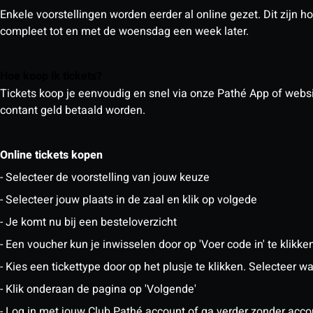
Enkele voorstellingen worden eerder al online gezet. Dit zij
compleet tot en met de woensdag een week later.
Hoe koop ik tickets?
Tickets koop je eenvoudig en snel via onze Pathé App of website
contant geld betaald worden.
Online tickets kopen
- Selecteer de voorstelling van jouw keuze
- Selecteer jouw plaats in de zaal en klik op volgede
- Je komt nu bij een besteloverzicht
- Een voucher kun je inwisselen door op 'Voer code in' te klikke
- Kies een tickettype door op het plusje te klikken. Selecteer
- Klik onderaan de pagina op 'Volgende'
- Log in met jouw Club Pathé account of ga verder zonder acco