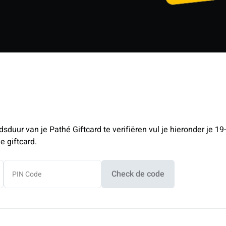
duur van je Pathé Giftcard te verifiëren vul je hieronder je 19-
e giftcard.
Check de code