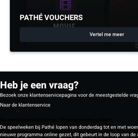
PATHÉ VOUCHERS
Vertel me meer
Heb je een vraag?
Bezoek onze klantenservicepagina voor de meestgestelde vra
Naar de klantenservice
Wanneer komt het nieuwe filmprogramma online?
De speelweken bij Pathé lopen van donderdag tot en met woe
nieuwe programma online gezet, dit gebeurt in de loop van de