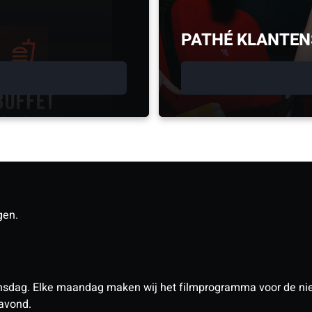
PATHÉ KLANTEN
gen.
nsdag. Elke maandag maken wij het filmprogramma voor de ni
 avond.