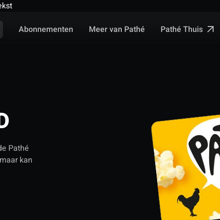
ekst
Pathé Thuis
Abonnementen
Meer van Pathé
D
de Pathé
d maar kan