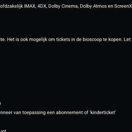
n hoofdzakelijk IMAX, 4DX, Dolby Cinema, Dolby Atmos en Scree
. Het is ook mogelijk om tickets in de bioscoop te kopen. Let w
n
 wanneer van toepassing een abonnement of 'kinderticket'
unt