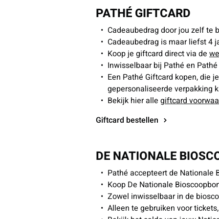
PATHÉ GIFTCARD
Cadeaubedrag door jou zelf te be
Cadeaubedrag is maar liefst 4 ja
Koop je giftcard direct via de
we
Inwisselbaar bij Pathé en Pathé 
Een Pathé Giftcard kopen, die j
gepersonaliseerde verpakking 
Bekijk hier alle
giftcard voorwa
Giftcard bestellen
DE NATIONALE BIOS
Pathé accepteert de Nationale 
Koop De Nationale Bioscoopbon
Zowel inwisselbaar in de biosco
Alleen te gebruiken voor tickets,