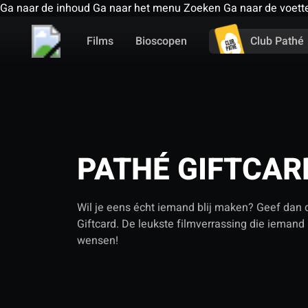
Ga naar de inhoud
Ga naar het menu
Zoeken
Ga naar de voett
Films
Bioscopen
Club Pathé
PATHÉ GIFTCAR
Wil je eens écht iemand blij maken? Geef dan 
Giftcard. De leukste filmverrassing die ieman
wensen!