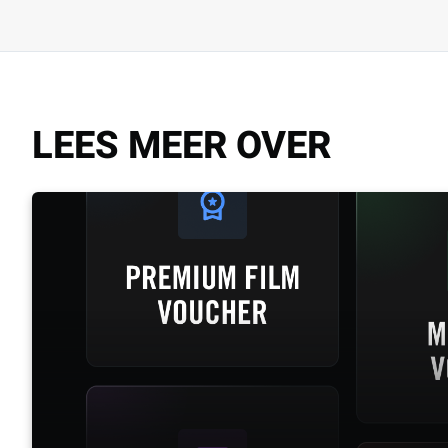
LEES MEER OVER