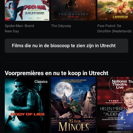
Spider-Man: Brand
The Odyssey
Paw Patrol: De
New Day
Dinofilm (Nederlands
gesproken)
Films die nu in de bioscoop te zien zijn in Utrecht
Voorpremières en nu te koop in Utrecht
Classics
Th