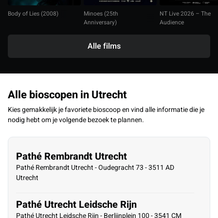
Body of Lies (2008)
Minoes (25th
NT Live 2026 – The
Anniversary)
Audience
Alle films
Alle bioscopen in Utrecht
Kies gemakkelijk je favoriete bioscoop en vind alle informatie die je
nodig hebt om je volgende bezoek te plannen.
Pathé Rembrandt Utrecht
Pathé Rembrandt Utrecht - Oudegracht 73 - 3511 AD
Utrecht
Pathé Utrecht Leidsche Rijn
Pathé Utrecht Leidsche Rijn - Berlijnplein 100 - 3541 CM