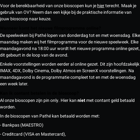
Voor de bereikbaarheid van onze bioscopen kun je
hier
terecht. Maak je
gebruik van OV? Neem dan een kijkje bij de praktische informatie van
jouw bioscoop naar keuze.
Wanneer komt het nieuwe filmprogramma online?
De speelweken bij Pathé lopen van donderdag tot en met woensdag. Elke
maandag maken wij het filmprogramma voor de nieuwe speelweek. Elke
maandagavond na 18:00 uur wordt het nieuwe programma online gezet,
dit gebeurt in de loop van de avond.
Enkele voorstellingen worden eerder al online gezet. Dit zijn hoofdzakelijk
IMAX, 4DX, Dolby Cinema, Dolby Atmos en ScreenX voorstellingen. Na
maandagavond is de programmatie compleet tot en met de woensdag
een week later.
Kan ik contant betalen in de bioscoop?
Al onze bioscopen zijn pin only. Hier kan
niet
met contant geld betaald
worden.
In de bioscopen van Pathé kan betaald worden met:
- Bankpas (MAESTRO)
- Creditcard (VISA en Mastercard),