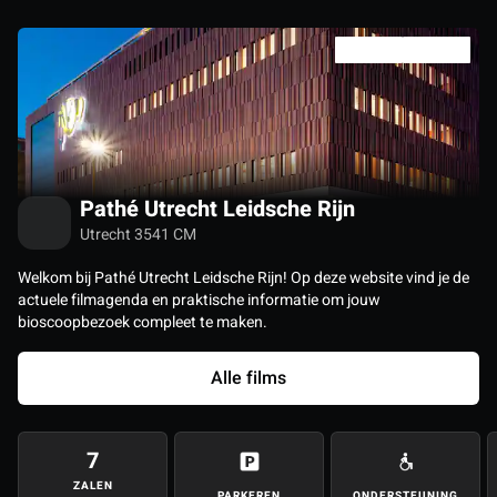
Pathé Utrecht Leidsche Rijn
Utrecht 3541 CM
Welkom bij Pathé Utrecht Leidsche Rijn! Op deze website vind je de
actuele filmagenda en praktische informatie om jouw
bioscoopbezoek compleet te maken.
Alle films
7
ZALEN
PARKEREN
ONDERSTEUNING