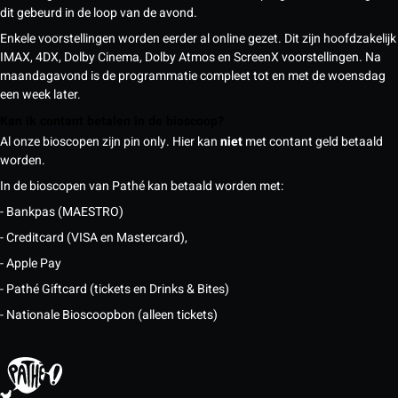
dit gebeurd in de loop van de avond.
Enkele voorstellingen worden eerder al online gezet. Dit zijn hoofdzakelijk
IMAX, 4DX, Dolby Cinema, Dolby Atmos en ScreenX voorstellingen. Na
maandagavond is de programmatie compleet tot en met de woensdag
een week later.
Kan ik contant betalen in de bioscoop?
Al onze bioscopen zijn pin only. Hier kan
niet
met contant geld betaald
worden.
In de bioscopen van Pathé kan betaald worden met:
- Bankpas (MAESTRO)
- Creditcard (VISA en Mastercard),
- Apple Pay
- Pathé Giftcard (tickets en Drinks & Bites)
- Nationale Bioscoopbon (alleen tickets)