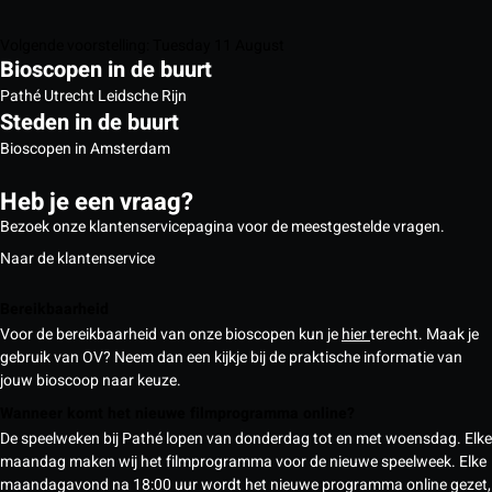
Volgende voorstelling: Tuesday 11 August
Bioscopen in de buurt
Pathé Utrecht Leidsche Rijn
Steden in de buurt
Bioscopen in Amsterdam
Heb je een vraag?
Bezoek onze klantenservicepagina voor de meestgestelde vragen.
Naar de klantenservice
Bereikbaarheid
Voor de bereikbaarheid van onze bioscopen kun je
hier
terecht. Maak je
gebruik van OV? Neem dan een kijkje bij de praktische informatie van
jouw bioscoop naar keuze.
Wanneer komt het nieuwe filmprogramma online?
De speelweken bij Pathé lopen van donderdag tot en met woensdag. Elke
maandag maken wij het filmprogramma voor de nieuwe speelweek. Elke
maandagavond na 18:00 uur wordt het nieuwe programma online gezet,