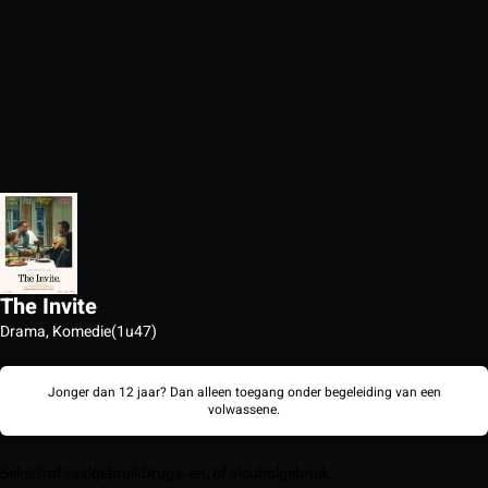
The Invite
Drama, Komedie
(1u47)
Jonger dan 12 jaar? Dan alleen toegang onder begeleiding van een
volwassene.
Seks
Grof taalgebruik
Drugs- en/of alcoholgebruik