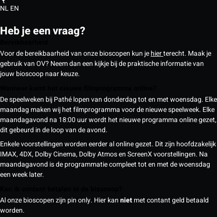
NL
EN
Heb je een vraag?
Bereikbaarheid
Voor de bereikbaarheid van onze bioscopen kun je
hier
terecht. Maak je
gebruik van OV? Neem dan een kijkje bij de praktische informatie van
jouw bioscoop naar keuze.
Wanneer komt het nieuwe filmprogramma online?
De speelweken bij Pathé lopen van donderdag tot en met woensdag. Elke
maandag maken wij het filmprogramma voor de nieuwe speelweek. Elke
maandagavond na 18:00 uur wordt het nieuwe programma online gezet,
dit gebeurd in de loop van de avond.
Enkele voorstellingen worden eerder al online gezet. Dit zijn hoofdzakelijk
IMAX, 4DX, Dolby Cinema, Dolby Atmos en ScreenX voorstellingen. Na
maandagavond is de programmatie compleet tot en met de woensdag
een week later.
Kan ik contant betalen in de bioscoop?
Al onze bioscopen zijn pin only. Hier kan
niet
met contant geld betaald
worden.