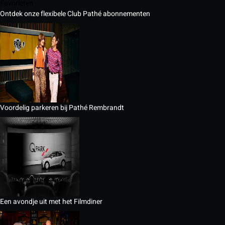
Favorieten
Ontdek onze flexibele Club Pathé abonnementen
Voordelig parkeren bij Pathé Rembrandt
Een avondje uit met het Filmdiner