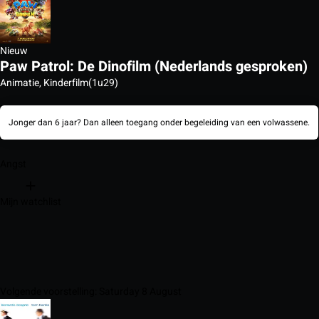
Nieuw
Paw Patrol: De Dinofilm (Nederlands gesproken)
Animatie, Kinderfilm
(1u29)
Jonger dan 6 jaar? Dan alleen toegang onder begeleiding van een volwassene.
Angst
Mijn watchlist
Volgende voorstelling: Saturday 8 August