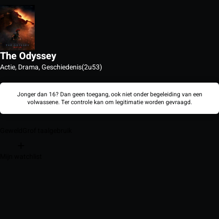
The Odyssey
Actie, Drama, Geschiedenis
(2u53)
Jonger dan 16? Dan geen toegang, ook niet onder begeleiding van een
volwassene. Ter controle kan om legitimatie worden gevraagd.
Geweld
Grof taalgebruik
Mijn watchlist