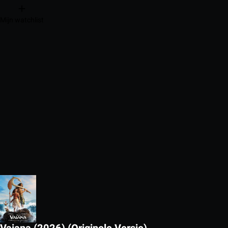
Mijn watchlist