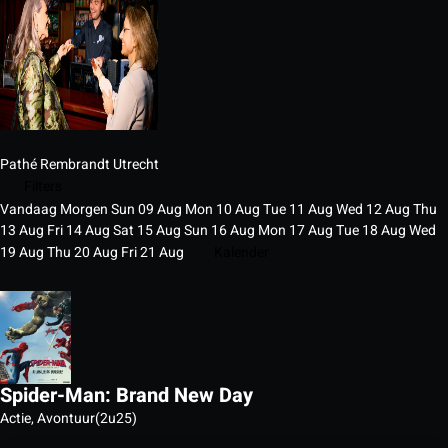
Pathé Rembrandt Utrecht
Filters
Vandaag
Morgen
Sun
09
Aug
Mon
10
Aug
Tue
11
Aug
Wed
12
Aug
Thu
13
Aug
Fri
14
Aug
Sat
15
Aug
Sun
16
Aug
Mon
17
Aug
Tue
18
Aug
Wed
19
Aug
Thu
20
Aug
Fri
21
Aug
Kalender
Spider-Man: Brand New Day
Actie, Avontuur
(2u25)