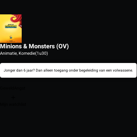
Minions & Monsters (OV)
Animatie, Komedie
(1u30)
Jonger dan 6 jaar? Dan alleen toegang onder begeleiding van een volwassene.
Geweld
Angst
Mijn watchlist