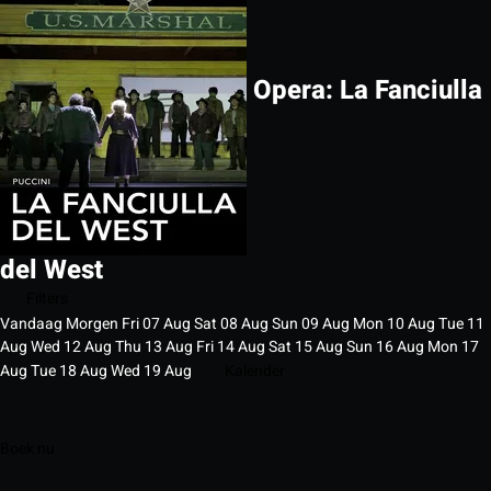
Opera: La Fanciulla
del West
Filters
Vandaag
Morgen
Fri
07
Aug
Sat
08
Aug
Sun
09
Aug
Mon
10
Aug
Tue
11
Aug
Wed
12
Aug
Thu
13
Aug
Fri
14
Aug
Sat
15
Aug
Sun
16
Aug
Mon
17
Aug
Tue
18
Aug
Wed
19
Aug
Kalender
Boek nu