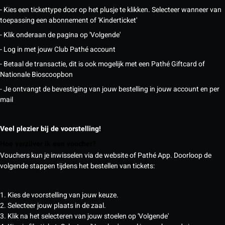
- Kies een tickettype door op het plusje te klikken. Selecteer wanneer van
toepassing een abonnement of 'Kinderticket'
- Klik onderaan de pagina op 'Volgende'
- Log in met jouw Club Pathé account
- Betaal de transactie, dit is ook mogelijk met een Pathé Giftcard of
Nationale Bioscoopbon
- Je ontvangt de bevestiging van jouw bestelling in jouw account en per
mail
Veel plezier bij de voorstelling!
Hoe verzilver ik een voucher?
Vouchers kun je inwisselen via de website of Pathé App. Doorloop de
volgende stappen tijdens het bestellen van tickets:
1. Kies de voorstelling van jouw keuze.
2. Selecteer jouw plaats in de zaal.
3. Klik na het selecteren van jouw stoelen op 'Volgende'