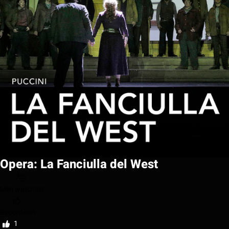
Opera: La Fanciulla del West
Mijn watchlist
Beoordelen
1