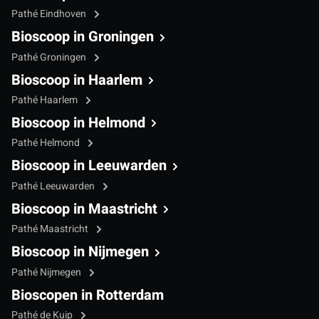
Pathé Eindhoven
Bioscoop in Groningen
Pathé Groningen
Bioscoop in Haarlem
Pathé Haarlem
Bioscoop in Helmond
Pathé Helmond
Bioscoop in Leeuwarden
Pathé Leeuwarden
Bioscoop in Maastricht
Pathé Maastricht
Bioscoop in Nijmegen
Pathé Nijmegen
Bioscopen in Rotterdam
Pathé de Kuip