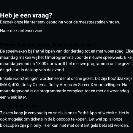
Heb je een vraag?
Bezoek onze klantenservicepagina voor de meestgestelde vragen.
Naar de klantenservice
Wanneer komt het nieuwe filmprogramma online?
De speelweken bij Pathé lopen van donderdag tot en met woensdag. Elke
maandag maken wij het filmprogramma voor de nieuwe speelweek. Elke
maandagavond na 18:00 uur wordt het nieuwe programma online gezet,
dit gebeurt in de loop van de avond.
Enkele voorstellingen worden eerder al online gezet. Dit zijn hoofdzakelijk
IMAX, 4DX, Dolby Cinema, Dolby Atmos en ScreenX voorstellingen. Na
maandagavond is de programmatie compleet tot en met de woensdag
een week later.
Hoe koop ik tickets?
Tickets koop je eenvoudig en snel via onze Pathé App of website. Het is
ook mogelijk om tickets in de bioscoop te kopen. Let wel op, al onze
bioscopen zijn pin only. Hier kan niet met contant geld betaald worden.