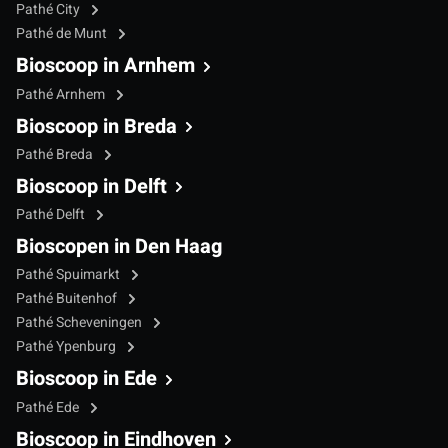
Pathé City
Pathé de Munt
Bioscoop in Arnhem
Pathé Arnhem
Bioscoop in Breda
Pathé Breda
Bioscoop in Delft
Pathé Delft
Bioscopen in Den Haag
Pathé Spuimarkt
Pathé Buitenhof
Pathé Scheveningen
Pathé Ypenburg
Bioscoop in Ede
Pathé Ede
Bioscoop in Eindhoven