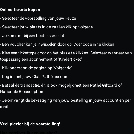
Online tickets kopen
- Selecteer de voorstelling van jouw keuze
- Selecteer jouw plaats in de zaal en klik op volgede
- Je komt nu bij een besteloverzicht
- Een voucher kun je inwisselen door op 'Voer code in' te klikken
- Kies een tickettype door op het plusje te klikken. Selecteer wanneer van
toepassing een abonnement of 'Kinderticket'
- Klik onderaan de pagina op 'Volgende'
- Log in met jouw Club Pathé account
- Betaal de transactie, dit is ook mogelijk met een Pathé Giftcard of
Nationale Bioscoopbon
- Je ontvangt de bevestiging van jouw bestelling in jouw account en per
mail
Veel plezier bij de voorstelling!
Hoe verzilver ik een voucher?