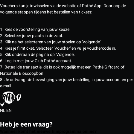
Vouchers kun je inwisselen via de website of Pathé App. Doorloop de
volgende stappen tijdens het bestellen van tickets:
1. Kies de voorstelling van jouw keuze.
2. Selecteer jouw plaats in de zaal.
3. Klik na het selecteren van jouw stoelen op 'Volgende'
4. Kies je filmticket. Selecteer 'Voucher' en vul je vouchercode in.
5. Klik onderaan de pagina op 'Volgende'.
6. Log in met jouw Club Pathé account.
7. Betaal de transactie, dit is ook mogelijk met een Pathé Giftcard of
Nationale Bioscoopbon.
8. Je ontvangt de bevestiging van jouw bestelling in jouw account en per
e-mail.
NL
EN
Heb je een vraag?
Wanneer komt het nieuwe filmprogramma online?