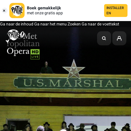
Boek gemakkelijk
INSTALLER
met onze gratis app
EN
Ga naar de inhoud
Ga naar het menu
Zoeken
Ga naar de voettekst