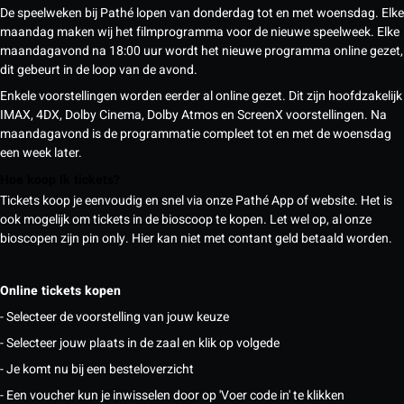
De speelweken bij Pathé lopen van donderdag tot en met woensdag. Elke
maandag maken wij het filmprogramma voor de nieuwe speelweek. Elke
maandagavond na 18:00 uur wordt het nieuwe programma online gezet,
dit gebeurt in de loop van de avond.
Enkele voorstellingen worden eerder al online gezet. Dit zijn hoofdzakelijk
IMAX, 4DX, Dolby Cinema, Dolby Atmos en ScreenX voorstellingen. Na
maandagavond is de programmatie compleet tot en met de woensdag
een week later.
Hoe koop ik tickets?
Tickets koop je eenvoudig en snel via onze Pathé App of website. Het is
ook mogelijk om tickets in de bioscoop te kopen. Let wel op, al onze
bioscopen zijn pin only. Hier kan niet met contant geld betaald worden.
Online tickets kopen
- Selecteer de voorstelling van jouw keuze
- Selecteer jouw plaats in de zaal en klik op volgede
- Je komt nu bij een besteloverzicht
- Een voucher kun je inwisselen door op 'Voer code in' te klikken