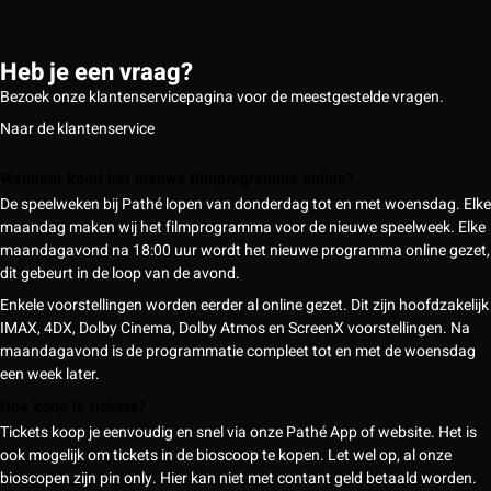
Heb je een vraag?
Bezoek onze klantenservicepagina voor de meestgestelde vragen.
Naar de klantenservice
Wanneer komt het nieuwe filmprogramma online?
De speelweken bij Pathé lopen van donderdag tot en met woensdag. Elke
maandag maken wij het filmprogramma voor de nieuwe speelweek. Elke
maandagavond na 18:00 uur wordt het nieuwe programma online gezet,
dit gebeurt in de loop van de avond.
Enkele voorstellingen worden eerder al online gezet. Dit zijn hoofdzakelijk
IMAX, 4DX, Dolby Cinema, Dolby Atmos en ScreenX voorstellingen. Na
maandagavond is de programmatie compleet tot en met de woensdag
een week later.
Hoe koop ik tickets?
Tickets koop je eenvoudig en snel via onze Pathé App of website. Het is
ook mogelijk om tickets in de bioscoop te kopen. Let wel op, al onze
bioscopen zijn pin only. Hier kan niet met contant geld betaald worden.