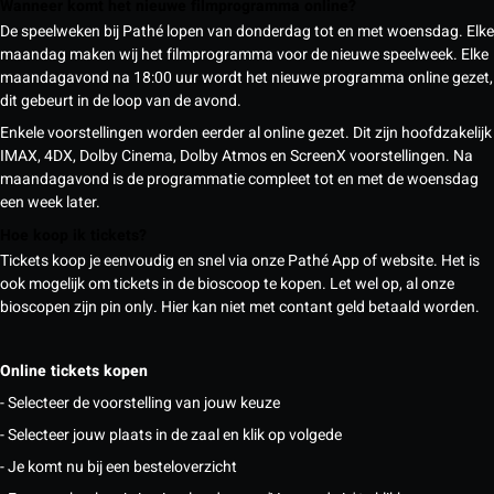
Wanneer komt het nieuwe filmprogramma online?
De speelweken bij Pathé lopen van donderdag tot en met woensdag. Elke
maandag maken wij het filmprogramma voor de nieuwe speelweek. Elke
maandagavond na 18:00 uur wordt het nieuwe programma online gezet,
dit gebeurt in de loop van de avond.
Enkele voorstellingen worden eerder al online gezet. Dit zijn hoofdzakelijk
IMAX, 4DX, Dolby Cinema, Dolby Atmos en ScreenX voorstellingen. Na
maandagavond is de programmatie compleet tot en met de woensdag
een week later.
Hoe koop ik tickets?
Tickets koop je eenvoudig en snel via onze Pathé App of website. Het is
ook mogelijk om tickets in de bioscoop te kopen. Let wel op, al onze
bioscopen zijn pin only. Hier kan niet met contant geld betaald worden.
Online tickets kopen
- Selecteer de voorstelling van jouw keuze
- Selecteer jouw plaats in de zaal en klik op volgede
- Je komt nu bij een besteloverzicht