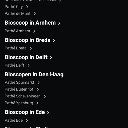
Pathé City
Pathé de Munt
Bioscoop in Arnhem
Pathé Arnhem
Bioscoop in Breda
Pathé Breda
Bioscoop in Delft
Pathé Delft
Bioscopen in Den Haag
Pathé Spuimarkt
Pathé Buitenhof
Pathé Scheveningen
Pathé Ypenburg
Bioscoop in Ede
Pathé Ede