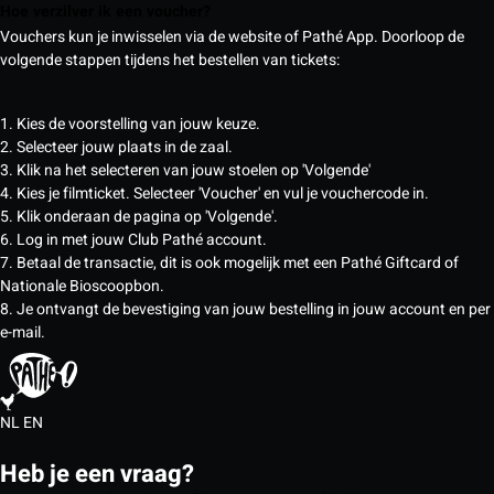
Hoe verzilver ik een voucher?
Vouchers kun je inwisselen via de website of Pathé App. Doorloop de
volgende stappen tijdens het bestellen van tickets:
1. Kies de voorstelling van jouw keuze.
2. Selecteer jouw plaats in de zaal.
3. Klik na het selecteren van jouw stoelen op 'Volgende'
4. Kies je filmticket. Selecteer 'Voucher' en vul je vouchercode in.
5. Klik onderaan de pagina op 'Volgende'.
6. Log in met jouw Club Pathé account.
7. Betaal de transactie, dit is ook mogelijk met een Pathé Giftcard of
Nationale Bioscoopbon.
8. Je ontvangt de bevestiging van jouw bestelling in jouw account en per
e-mail.
NL
EN
Heb je een vraag?