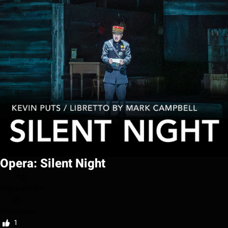
Opera: Silent Night
Mijn watchlist
Beoordelen
1