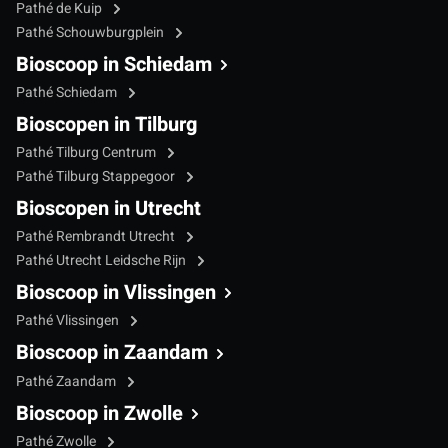
Pathé de Kuip
Pathé Schouwburgplein
Bioscoop in Schiedam
Pathé Schiedam
Bioscopen in Tilburg
Pathé Tilburg Centrum
Pathé Tilburg Stappegoor
Bioscopen in Utrecht
Pathé Rembrandt Utrecht
Pathé Utrecht Leidsche Rijn
Bioscoop in Vlissingen
Pathé Vlissingen
Bioscoop in Zaandam
Pathé Zaandam
Bioscoop in Zwolle
Pathé Zwolle