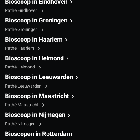
Bioscoop in Eindhoven
Pathé Eindhoven
Bioscoop in Groningen
Pathé Groningen
Bioscoop in Haarlem
Pathé Haarlem
Bioscoop in Helmond
Pathé Helmond
Bioscoop in Leeuwarden
Pathé Leeuwarden
Bioscoop in Maastricht
Pathé Maastricht
Bioscoop in Nijmegen
Pathé Nijmegen
Bioscopen in Rotterdam