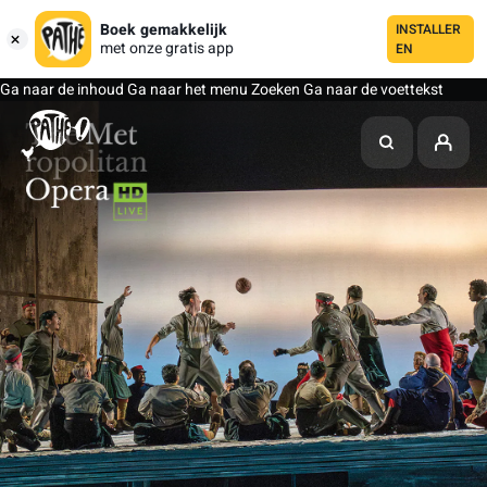
Boek gemakkelijk
INSTALLER
met onze gratis app
EN
Ga naar de inhoud
Ga naar het menu
Zoeken
Ga naar de voettekst