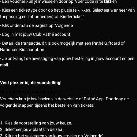
- Een voucher kun je inwisselen door op 'Voer code in' te klikken
- Kies een tickettype door op het plusje te klikken. Selecteer wanneer van
toepassing een abonnement of 'Kinderticket'
- Klik onderaan de pagina op 'Volgende'
- Log in met jouw Club Pathé account
- Betaal de transactie, dit is ook mogelijk met een Pathé Giftcard of
Nationale Bioscoopbon
- Je ontvangt de bevestiging van jouw bestelling in jouw account en per
mail
Veel plezier bij de voorstelling!
Hoe verzilver ik een voucher?
Vouchers kun je inwisselen via de website of Pathé App. Doorloop de
volgende stappen tijdens het bestellen van tickets:
1. Kies de voorstelling van jouw keuze.
2. Selecteer jouw plaats in de zaal.
3. Klik na het selecteren van jouw stoelen op 'Volgende'