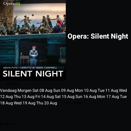
Opera: Silent Night
Filters
Vandaag
Morgen
Sat
08
Aug
Sun
09
Aug
Mon
10
Aug
Tue
11
Aug
Wed
12
Aug
Thu
13
Aug
Fri
14
Aug
Sat
15
Aug
Sun
16
Aug
Mon
17
Aug
Tue
18
Aug
Wed
19
Aug
Thu
20
Aug
Kalender
Boek nu