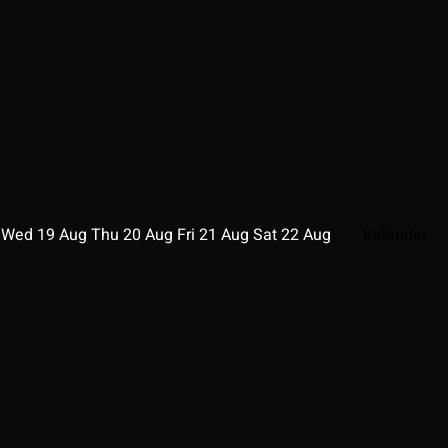
g
Wed
19
Aug
Thu
20
Aug
Fri
21
Aug
Sat
22
Aug
Kalender