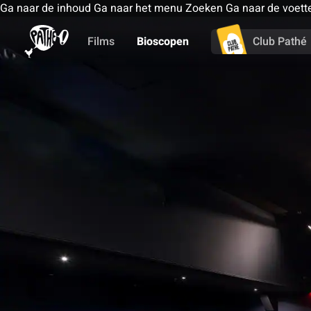
Ga naar de inhoud
Ga naar het menu
Zoeken
Ga naar de voett
Films
Bioscopen
Club Pathé