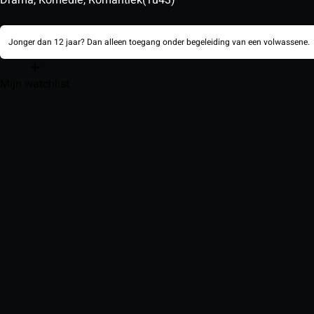
Jonger dan 12 jaar? Dan alleen toegang onder begeleiding van een volwassene.
Mijn watchlist