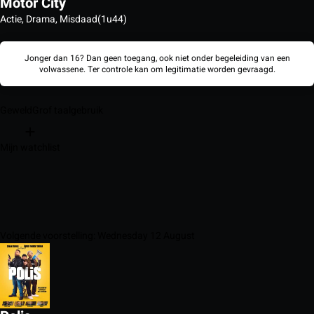
Motor City
Actie, Drama, Misdaad
(1u44)
Jonger dan 16? Dan geen toegang, ook niet onder begeleiding van een
volwassene. Ter controle kan om legitimatie worden gevraagd.
Geweld
Grof taalgebruik
Mijn watchlist
Volgende voorstelling: Wednesday 12 August