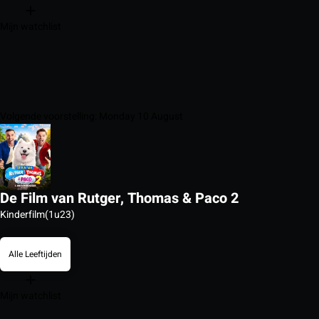
Mijn watchlist
Volgende voorstelling: Monday 10 August
De Film van Rutger, Thomas & Paco 2
Kinderfilm
(1u23)
Alle Leeftijden
Mijn watchlist