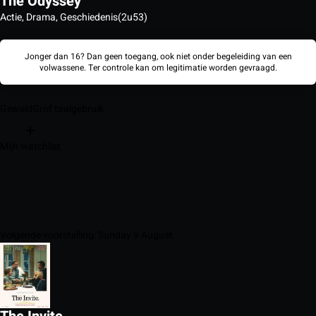
The Odyssey
Actie, Drama, Geschiedenis
(2u53)
Jonger dan 16? Dan geen toegang, ook niet onder begeleiding van een
volwassene. Ter controle kan om legitimatie worden gevraagd.
Geweld
Grof taalgebruik
Mijn watchlist
Volgende voorstelling: Sunday 9 August