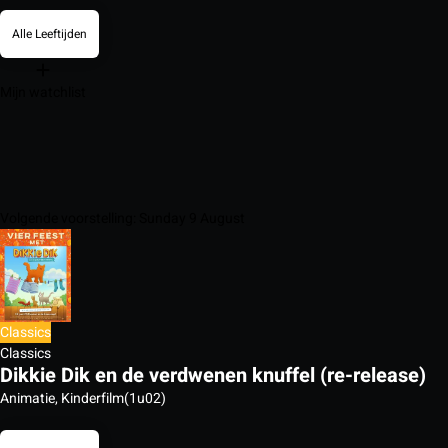
Alle Leeftijden
Mijn watchlist
Volgende voorstelling: Sunday 9 August
Classics
Classics
Dikkie Dik en de verdwenen knuffel (re-release)
Animatie, Kinderfilm
(1u02)