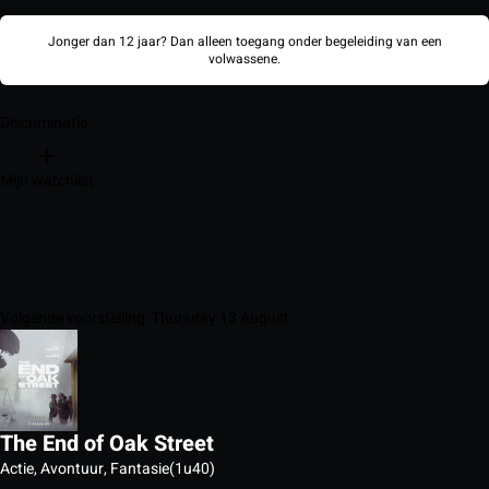
Jonger dan 12 jaar? Dan alleen toegang onder begeleiding van een
volwassene.
Discriminatie
Mijn watchlist
Volgende voorstelling: Thursday 13 August
The End of Oak Street
Actie, Avontuur, Fantasie
(1u40)