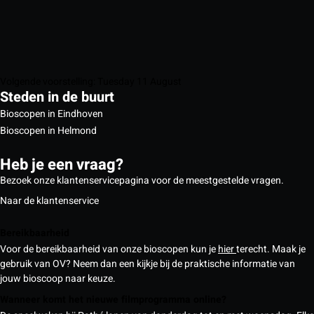
Volgende voorstelling: Tuesday 11 August
Steden in de buurt
Bioscopen in Eindhoven
Bioscopen in Helmond
Heb je een vraag?
Bezoek onze klantenservicepagina voor de meestgestelde vragen.
Naar de klantenservice
Bereikbaarheid
Voor de bereikbaarheid van onze bioscopen kun je
hier
terecht. Maak je
gebruik van OV? Neem dan een kijkje bij de praktische informatie van
jouw bioscoop naar keuze.
Wanneer komt het nieuwe filmprogramma online?