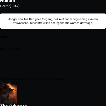
Hokum
Horror
(1u47)
Jonger dan 16? Dan geen toegang, ook niet onder begeleiding van een
volwassene. Ter controle kan om legitimatie worden gevraagd.
Angst
Mijn watchlist
Volgende voorstelling: Wednesday 12 August