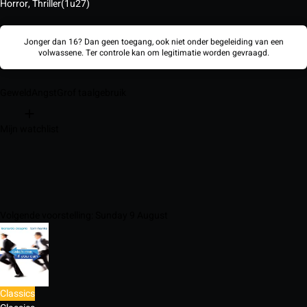
Horror, Thriller
(1u27)
Jonger dan 16? Dan geen toegang, ook niet onder begeleiding van een
volwassene. Ter controle kan om legitimatie worden gevraagd.
Geweld
Angst
Grof taalgebruik
Mijn watchlist
Volgende voorstelling: Sunday 9 August
Classics