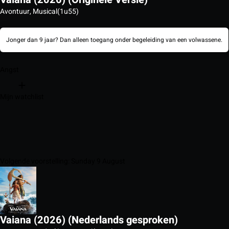
Avontuur, Musical
(1u55)
Jonger dan 9 jaar? Dan alleen toegang onder begeleiding van een volwassene.
Angst
Mijn watchlist
Volgende voorstelling: Sunday 9 August
Vaiana (2026) (Nederlands gesproken)