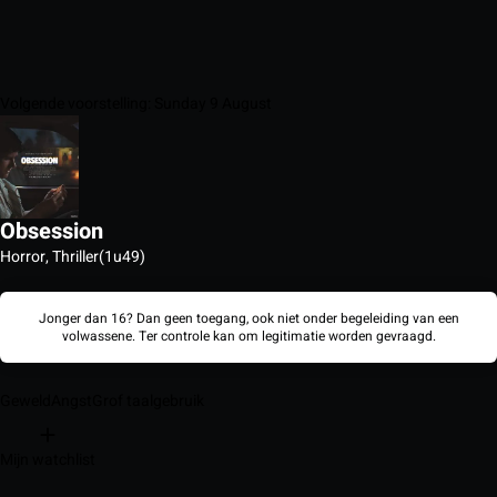
Volgende voorstelling: Sunday 9 August
Obsession
Horror, Thriller
(1u49)
Jonger dan 16? Dan geen toegang, ook niet onder begeleiding van een
volwassene. Ter controle kan om legitimatie worden gevraagd.
Geweld
Angst
Grof taalgebruik
Mijn watchlist