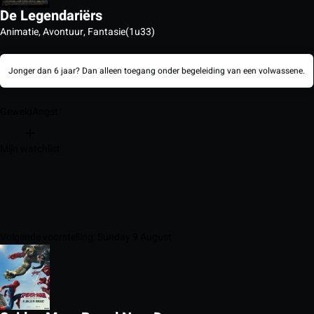
De Legendariërs
Animatie, Avontuur, Fantasie
(1u33)
Jonger dan 6 jaar? Dan alleen toegang onder begeleiding van een volwassene.
Geweld
Angst
Mijn watchlist
Volgende voorstelling: Sunday 9 August