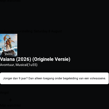
Mijn watchlist
Volgende voorstelling: Saturday 8 August
Vaiana (2026) (Originele Versie)
Avontuur, Musical
(1u55)
Jonger dan 9 jaar? Dan alleen toegang onder begeleiding van een volwassene.
Angst
Mijn watchlist