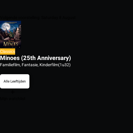
Volgende voorstelling: Saturday 8 August
Classics
Minoes (25th Anniversary)
Familiefilm, Fantasie, Kinderfilm
(1u32)
Alle Leeftijden
Mijn watchlist