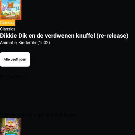
Classics
Classics
Dikkie Dik en de verdwenen knuffel (re-release)
Animatie, Kinderfilm
(1u02)
Alle Leeftijden
Mijn watchlist
Volgende voorstelling: Saturday 8 August