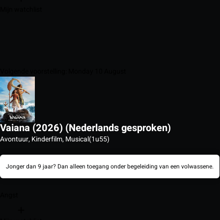
Mijn watchlist
Volgende voorstelling: Monday 10 August
Vaiana (2026) (Nederlands gesproken)
Avontuur, Kinderfilm, Musical
(1u55)
Jonger dan 9 jaar? Dan alleen toegang onder begeleiding van een volwassene.
Angst