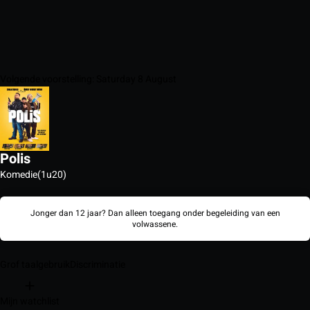
Volgende voorstelling: Saturday 8 August
Polis
Komedie
(1u20)
Jonger dan 12 jaar? Dan alleen toegang onder begeleiding van een
volwassene.
Grof taalgebruik
Discriminatie
Mijn watchlist