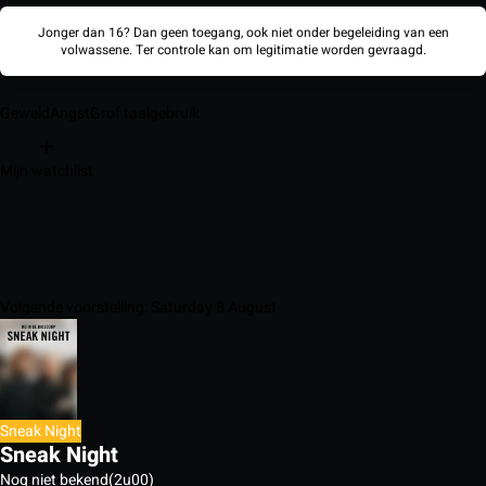
Jonger dan 16? Dan geen toegang, ook niet onder begeleiding van een
volwassene. Ter controle kan om legitimatie worden gevraagd.
Geweld
Angst
Grof taalgebruik
Mijn watchlist
Volgende voorstelling: Saturday 8 August
Sneak Night
Sneak Night
Nog niet bekend
(2u00)