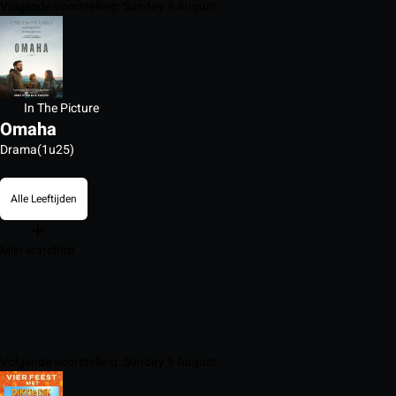
Volgende voorstelling: Sunday 9 August
In The Picture
Omaha
Drama
(1u25)
Alle Leeftijden
Mijn watchlist
Volgende voorstelling: Sunday 9 August