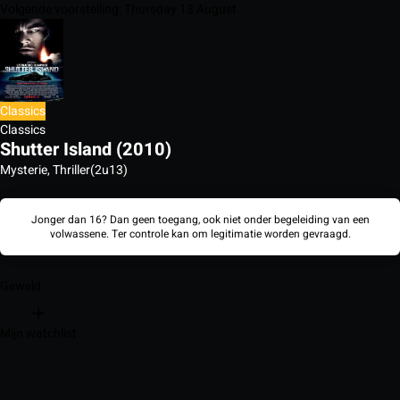
Volgende voorstelling: Thursday 13 August
Classics
Classics
Shutter Island (2010)
Mysterie, Thriller
(2u13)
Jonger dan 16? Dan geen toegang, ook niet onder begeleiding van een
volwassene. Ter controle kan om legitimatie worden gevraagd.
Geweld
Mijn watchlist