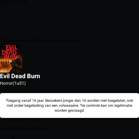
Mijn watchlist
Volgende voorstelling: Saturday 8 August
Evil Dead Burn
Horror
(1u51)
Toegang vanaf 16 jaar. Bezoekers jonger dan 16 worden niet toegelaten, ook
niet onder begeleiding van een volwassene. Ter controle kan om legitimatie
worden gevraagd.
Geweld
Grof taalgebruik