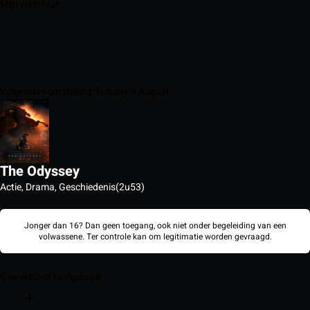
Mijn watchlist
Volgende voorstelling: Sunday 9 August
The Odyssey
Actie, Drama, Geschiedenis
(2u53)
Jonger dan 16? Dan geen toegang, ook niet onder begeleiding van een
volwassene. Ter controle kan om legitimatie worden gevraagd.
Geweld
Grof taalgebruik