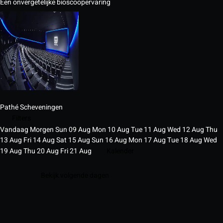
Een onvergetelijke bioscoopervaring
Pathé Scheveningen
Filters
Vandaag
Morgen
Sun
09
Aug
Mon
10
Aug
Tue
11
Aug
Wed
12
Aug
Thu
13
Aug
Fri
14
Aug
Sat
15
Aug
Sun
16
Aug
Mon
17
Aug
Tue
18
Aug
Wed
19
Aug
Thu
20
Aug
Fri
21
Aug
Kalender
Bekijk volgende dagen