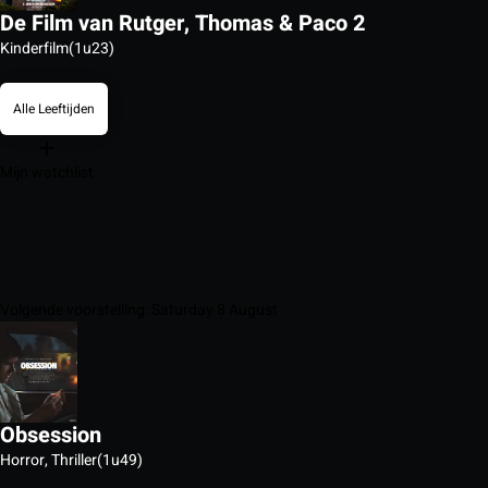
De Film van Rutger, Thomas & Paco 2
Kinderfilm
(1u23)
Alle Leeftijden
Mijn watchlist
Volgende voorstelling: Saturday 8 August
Obsession
Horror, Thriller
(1u49)