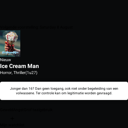
Volgende voorstelling: Saturday 8 August
Nieuw
Ice Cream Man
Horror, Thriller
(1u27)
Jonger dan 16? Dan geen toegang, ook niet onder begeleiding van een
volwassene. Ter controle kan om legitimatie worden gevraagd.
Geweld
Angst
Grof taalgebruik
Mijn watchlist