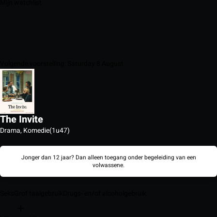
Mijn watchlist
Volgende voorstelling: Saturday 8 August
The Invite
Drama, Komedie
(1u47)
Jonger dan 12 jaar? Dan alleen toegang onder begeleiding van een
volwassene.
Seks
Grof taalgebruik
Drugs- en/of alcoholgebruik