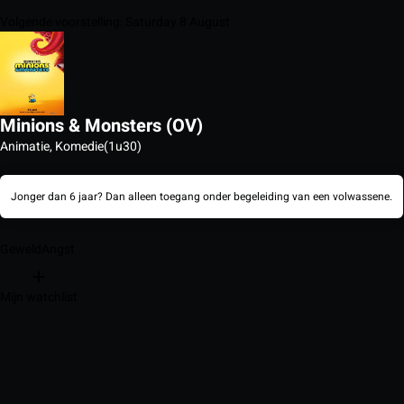
Volgende voorstelling: Saturday 8 August
Minions & Monsters (OV)
Animatie, Komedie
(1u30)
Jonger dan 6 jaar? Dan alleen toegang onder begeleiding van een volwassene.
Geweld
Angst
Mijn watchlist