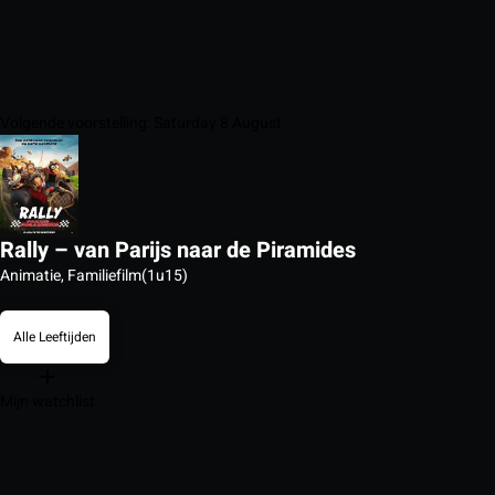
Volgende voorstelling: Saturday 8 August
Rally – van Parijs naar de Piramides
Animatie, Familiefilm
(1u15)
Alle Leeftijden
Mijn watchlist