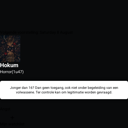
Volgende voorstelling: Saturday 8 August
Hokum
Horror
(1u47)
Jonger dan 16? Dan geen toegang, ook niet onder begeleiding van een
volwassene. Ter controle kan om legitimatie worden gevraagd.
Angst
Mijn watchlist