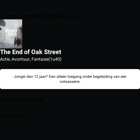
Volgende voorstelling: Thursday 13 August
The End of Oak Street
Actie, Avontuur, Fantasie
(1u40)
Jonger dan 12 jaar? Dan alleen toegang onder begeleiding van een
volwassene.
Angst
Grof taalgebruik
Mijn watchlist