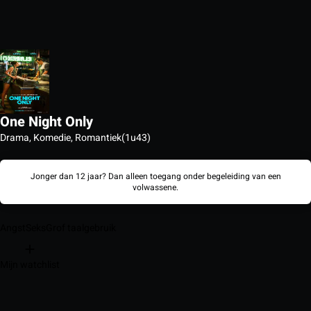
One Night Only
Drama, Komedie, Romantiek
(1u43)
Jonger dan 12 jaar? Dan alleen toegang onder begeleiding van een
volwassene.
Angst
Seks
Grof taalgebruik
Mijn watchlist