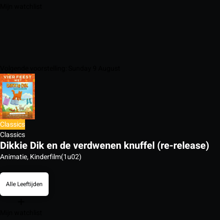
Mijn watchlist
Volgende voorstelling: Sunday 9 August
Classics
Classics
Dikkie Dik en de verdwenen knuffel (re-release)
Animatie, Kinderfilm
(1u02)
Alle Leeftijden
Mijn watchlist