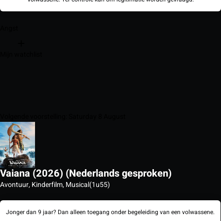
Angst
Mijn watchlist
Volgende voorstelling: Saturday 8 August
Vaiana (2026) (Nederlands gesproken)
Avontuur, Kinderfilm, Musical
(1u55)
Jonger dan 9 jaar? Dan alleen toegang onder begeleiding van een volwassene.