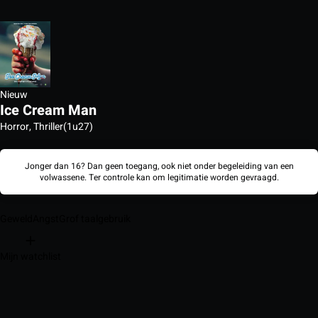
Nieuw
Ice Cream Man
Horror, Thriller
(1u27)
Jonger dan 16? Dan geen toegang, ook niet onder begeleiding van een
volwassene. Ter controle kan om legitimatie worden gevraagd.
Geweld
Angst
Grof taalgebruik
Mijn watchlist