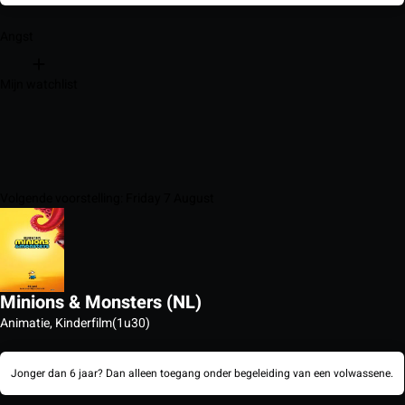
Angst
Mijn watchlist
Volgende voorstelling: Friday 7 August
Minions & Monsters (NL)
Animatie, Kinderfilm
(1u30)
Jonger dan 6 jaar? Dan alleen toegang onder begeleiding van een volwassene.