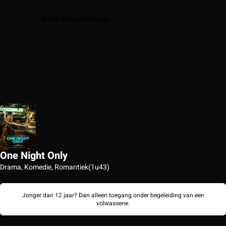
Bekijk volgende dagen
One Night Only
Drama, Komedie, Romantiek
(1u43)
Jonger dan 12 jaar? Dan alleen toegang onder begeleiding van een
volwassene.