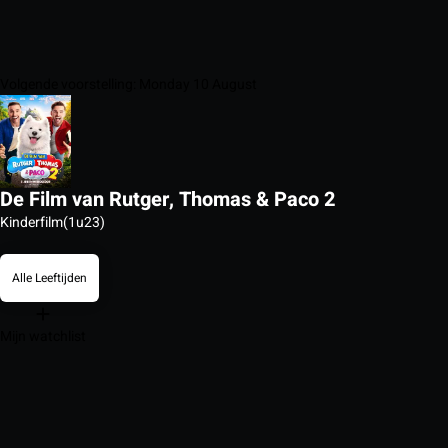
Volgende voorstelling: Monday 10 August
De Film van Rutger, Thomas & Paco 2
Kinderfilm
(1u23)
Alle Leeftijden
Mijn watchlist