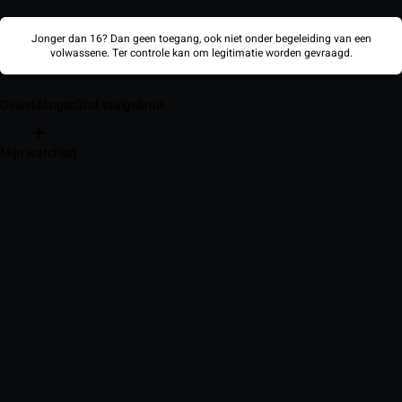
Jonger dan 16? Dan geen toegang, ook niet onder begeleiding van een
volwassene. Ter controle kan om legitimatie worden gevraagd.
Geweld
Angst
Grof taalgebruik
Mijn watchlist