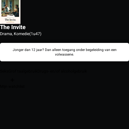
The Invite
Drama, Komedie
(1u47)
Jonger dan 12 jaar? Dan alleen toegang onder begeleiding van een
volwassene.
Seks
Grof taalgebruik
Drugs- en/of alcoholgebruik
Mijn watchlist