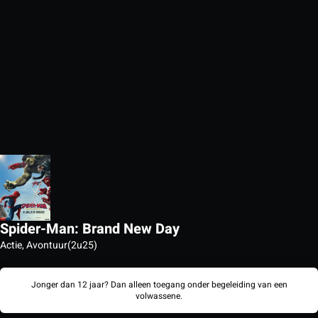
Spider-Man: Brand New Day
Actie, Avontuur
(2u25)
Jonger dan 12 jaar? Dan alleen toegang onder begeleiding van een
volwassene.