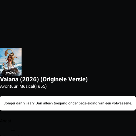
Vaiana (2026) (Originele Versie)
Avontuur, Musical
(1u55)
Jonger dan 9 jaar? Dan alleen toegang onder begeleiding van een volwassene.
Angst