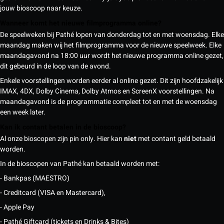
jouw bioscoop naar keuze.
Wanneer komt het nieuwe filmprogramma online?
De speelweken bij Pathé lopen van donderdag tot en met woensdag. Elke
maandag maken wij het filmprogramma voor de nieuwe speelweek. Elke
maandagavond na 18:00 uur wordt het nieuwe programma online gezet,
dit gebeurd in de loop van de avond.
Enkele voorstellingen worden eerder al online gezet. Dit zijn hoofdzakelijk
IMAX, 4DX, Dolby Cinema, Dolby Atmos en ScreenX voorstellingen. Na
maandagavond is de programmatie compleet tot en met de woensdag
een week later.
Kan ik contant betalen in de bioscoop?
Al onze bioscopen zijn pin only. Hier kan
niet
met contant geld betaald
worden.
In de bioscopen van Pathé kan betaald worden met:
- Bankpas (MAESTRO)
- Creditcard (VISA en Mastercard),
- Apple Pay
- Pathé Giftcard (tickets en Drinks & Bites)