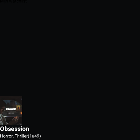
Mijn watchlist
Obsession
Horror, Thriller
(1u49)