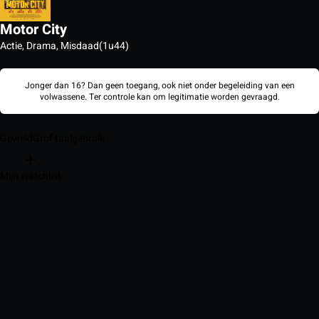
Motor City
Actie, Drama, Misdaad
(1u44)
Jonger dan 16? Dan geen toegang, ook niet onder begeleiding van een
volwassene. Ter controle kan om legitimatie worden gevraagd.
Geweld
Grof taalgebruik
Mijn watchlist