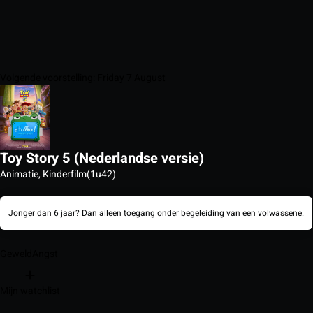
Volgende voorstelling: Friday 7 August
Toy Story 5 (Nederlandse versie)
Animatie, Kinderfilm
(1u42)
Jonger dan 6 jaar? Dan alleen toegang onder begeleiding van een volwassene.
Geweld
Angst
Mijn watchlist