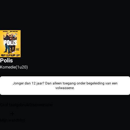
Polis
Komedie
(1u20)
Jonger dan 12 jaar? Dan alleen toegang onder begeleiding van een
volwassene.
Grof taalgebruik
Discriminatie
Mijn watchlist