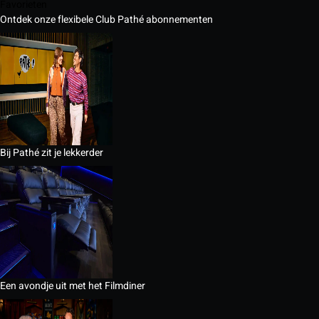
Favorieten
Ontdek onze flexibele Club Pathé abonnementen
Bij Pathé zit je lekkerder
Een avondje uit met het Filmdiner