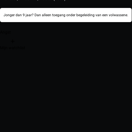
Jonger dan 9 jaar? Dan alleen toegang onder begeleiding van een volwassene.
Angst
Mijn watchlist