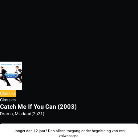
Classics
Classics
Catch Me If You Can (2003)
Drama, Misdaad
(2u21)
Jonger dan 12 jaar? Dan alleen toegang onder begeleiding van een
volwassene.