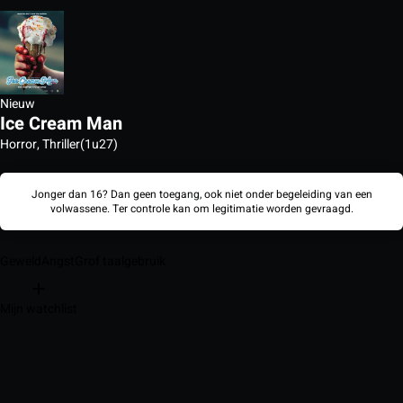
Nieuw
Ice Cream Man
Horror, Thriller
(1u27)
Jonger dan 16? Dan geen toegang, ook niet onder begeleiding van een
volwassene. Ter controle kan om legitimatie worden gevraagd.
Geweld
Angst
Grof taalgebruik
Mijn watchlist