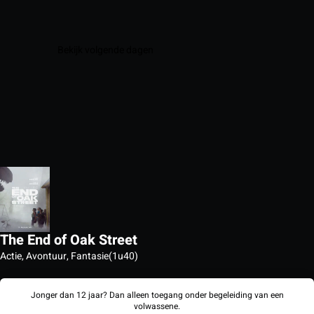
Bekijk volgende dagen
The End of Oak Street
Actie, Avontuur, Fantasie
(1u40)
Jonger dan 12 jaar? Dan alleen toegang onder begeleiding van een
volwassene.