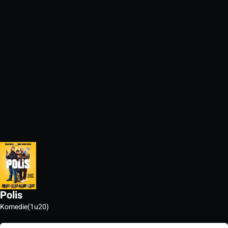
Polis
Komedie
(1u20)