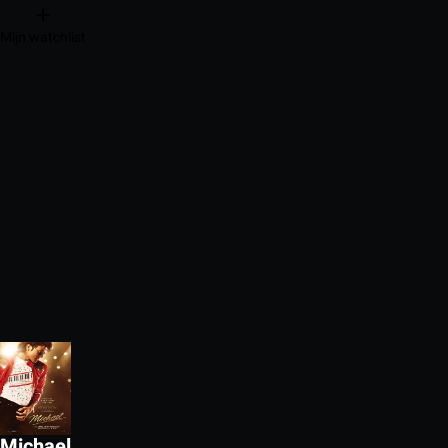
Mijn watchlist
Michael