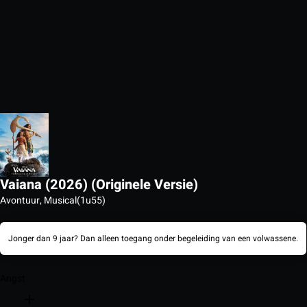
Vaiana (2026) (Originele Versie)
Avontuur, Musical
(1u55)
Jonger dan 9 jaar? Dan alleen toegang onder begeleiding van een volwassene.
Angst