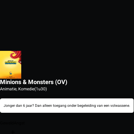
Minions & Monsters (OV)
Animatie, Komedie
(1u30)
Jonger dan 6 jaar? Dan alleen toegang onder begeleiding van een volwassene.
Geweld
Angst