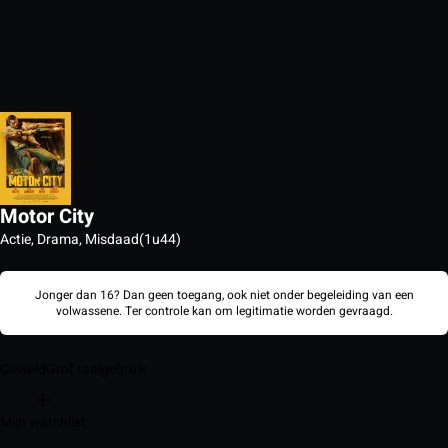
Motor City
Actie, Drama, Misdaad
(1u44)
Jonger dan 16? Dan geen toegang, ook niet onder begeleiding van een
volwassene. Ter controle kan om legitimatie worden gevraagd.
Geweld
Grof taalgebruik
Mijn watchlist