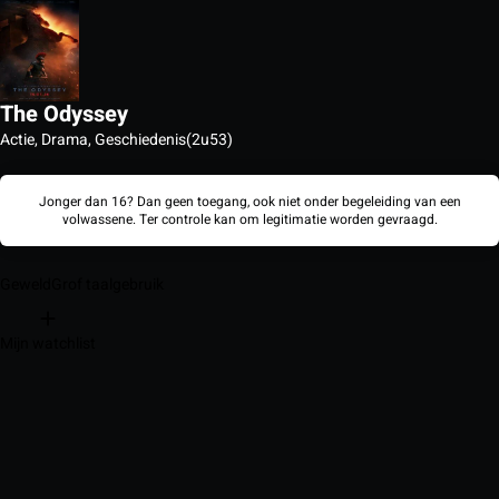
The Odyssey
Actie, Drama, Geschiedenis
(2u53)
Jonger dan 16? Dan geen toegang, ook niet onder begeleiding van een
volwassene. Ter controle kan om legitimatie worden gevraagd.
Geweld
Grof taalgebruik
Mijn watchlist