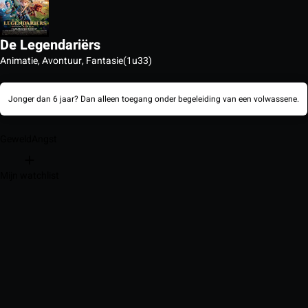
De Legendariërs
Animatie, Avontuur, Fantasie
(1u33)
Jonger dan 6 jaar? Dan alleen toegang onder begeleiding van een volwassene.
Geweld
Angst
Mijn watchlist