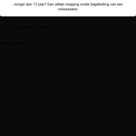
Jonger dan 12 jaar? Dan alleen toegang onder begeleiding van een
volwassene.
Grof taalgebruik
Discriminatie
Mijn watchlist