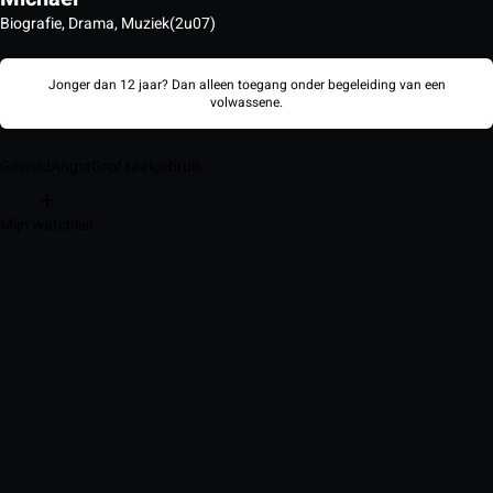
Biografie, Drama, Muziek
(2u07)
Jonger dan 12 jaar? Dan alleen toegang onder begeleiding van een
volwassene.
Geweld
Angst
Grof taalgebruik
Mijn watchlist