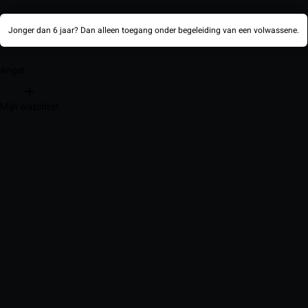
Jonger dan 6 jaar? Dan alleen toegang onder begeleiding van een volwassene.
Angst
Mijn watchlist