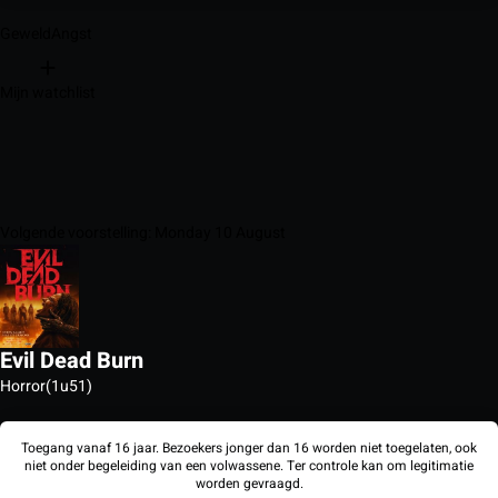
Geweld
Angst
Mijn watchlist
Volgende voorstelling: Monday 10 August
Evil Dead Burn
Horror
(1u51)
Toegang vanaf 16 jaar. Bezoekers jonger dan 16 worden niet toegelaten, ook
niet onder begeleiding van een volwassene. Ter controle kan om legitimatie
worden gevraagd.