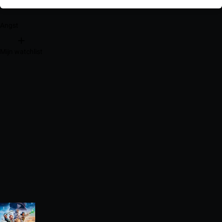
Angst
Mijn watchlist