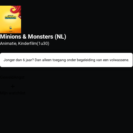
Minions & Monsters (NL)
Animatie, Kinderfilm
(1u30)
Jonger dan 6 jaar? Dan alleen toegang onder begeleiding van een volwassene.
Geweld
Angst
Mijn watchlist