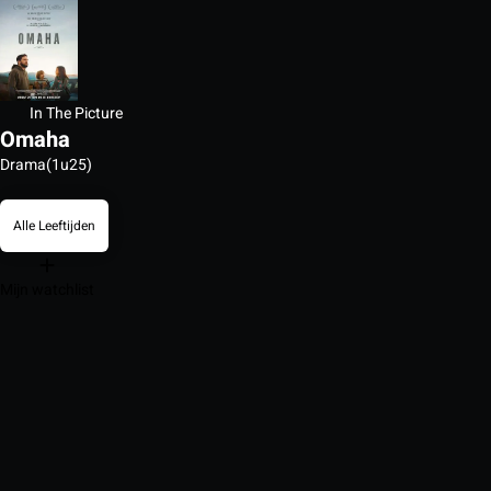
In The Picture
Omaha
Drama
(1u25)
Alle Leeftijden
Mijn watchlist