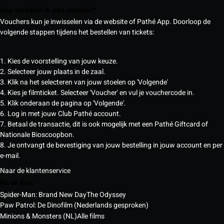
Hoe verzilver ik een voucher?
Vouchers kun je inwisselen via de website of Pathé App. Doorloop de
volgende stappen tijdens het bestellen van tickets:
1. Kies de voorstelling van jouw keuze.
2. Selecteer jouw plaats in de zaal.
3. Klik na het selecteren van jouw stoelen op 'Volgende'
4. Kies je filmticket. Selecteer 'Voucher' en vul je vouchercode in.
5. Klik onderaan de pagina op 'Volgende'.
6. Log in met jouw Club Pathé account.
7. Betaal de transactie, dit is ook mogelijk met een Pathé Giftcard of
Nationale Bioscoopbon.
8. Je ontvangt de bevestiging van jouw bestelling in jouw account en per
e-mail.
Naar de klantenservice
Nu te zien
Spider-Man: Brand New Day
The Odyssey
Paw Patrol: De Dinofilm (Nederlands gesproken)
Minions & Monsters (NL)
Alle films