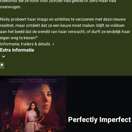
toekomst die ze nooit voor zichzelf had gewild of zelfs maar had
overwogen.
Nicky probeert haar imago en ambities te verzoenen met deze nieuwe
realiteit, maar ontdekt dat ze een keuze moet maken: blijft ze voldoen
aan het beeld dat de wereld van haar verwacht, of durft ze eindelijk haar
eigen weg te kiezen?'
Informatie, trailers & details
Extra informatie
Perfectly Imperfect