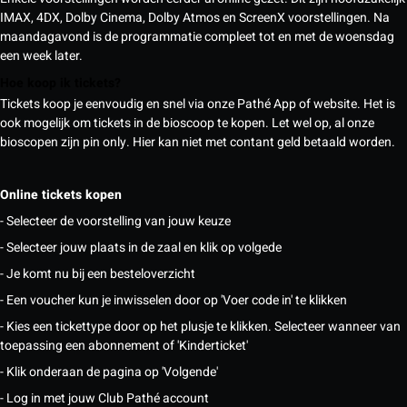
IMAX, 4DX, Dolby Cinema, Dolby Atmos en ScreenX voorstellingen. Na
maandagavond is de programmatie compleet tot en met de woensdag
een week later.
Hoe koop ik tickets?
Tickets koop je eenvoudig en snel via onze Pathé App of website. Het is
ook mogelijk om tickets in de bioscoop te kopen. Let wel op, al onze
bioscopen zijn pin only. Hier kan niet met contant geld betaald worden.
Online tickets kopen
- Selecteer de voorstelling van jouw keuze
- Selecteer jouw plaats in de zaal en klik op volgede
- Je komt nu bij een besteloverzicht
- Een voucher kun je inwisselen door op 'Voer code in' te klikken
- Kies een tickettype door op het plusje te klikken. Selecteer wanneer van
toepassing een abonnement of 'Kinderticket'
- Klik onderaan de pagina op 'Volgende'
- Log in met jouw Club Pathé account