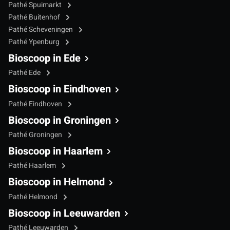
Pathé Spuimarkt
Pathé Buitenhof
Pathé Scheveningen
Pathé Ypenburg
Bioscoop in Ede
Pathé Ede
Bioscoop in Eindhoven
Pathé Eindhoven
Bioscoop in Groningen
Pathé Groningen
Bioscoop in Haarlem
Pathé Haarlem
Bioscoop in Helmond
Pathé Helmond
Bioscoop in Leeuwarden
Pathé Leeuwarden