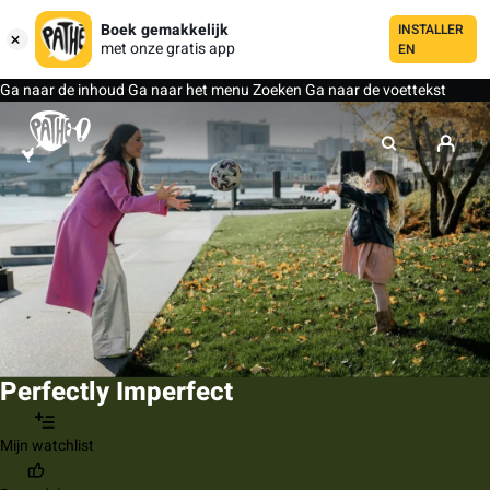
Boek gemakkelijk
INSTALLER
met onze gratis app
EN
Ga naar de inhoud
Ga naar het menu
Zoeken
Ga naar de voettekst
Perfectly Imperfect
Mijn watchlist