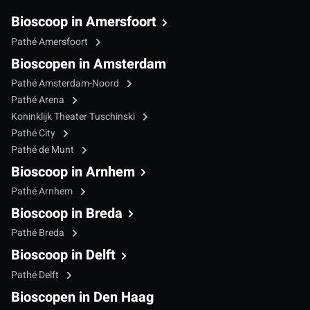
Bioscoop in Amersfoort
Pathé Amersfoort
Bioscopen in Amsterdam
Pathé Amsterdam-Noord
Pathé Arena
Koninklijk Theater Tuschinski
Pathé City
Pathé de Munt
Bioscoop in Arnhem
Pathé Arnhem
Bioscoop in Breda
Pathé Breda
Bioscoop in Delft
Pathé Delft
Bioscopen in Den Haag