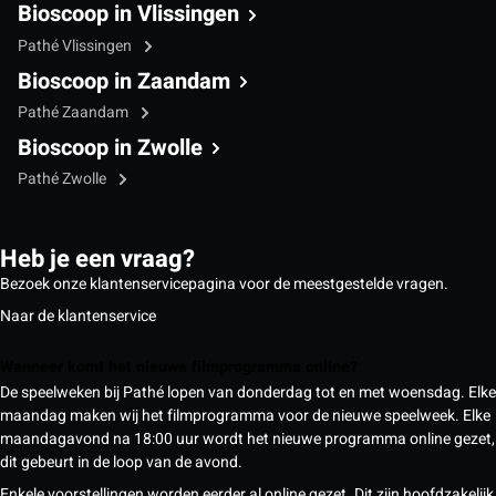
Bioscoop in Vlissingen
Pathé Vlissingen
Bioscoop in Zaandam
Pathé Zaandam
Bioscoop in Zwolle
Pathé Zwolle
Heb je een vraag?
Bezoek onze klantenservicepagina voor de meestgestelde vragen.
Naar de klantenservice
Wanneer komt het nieuwe filmprogramma online?
De speelweken bij Pathé lopen van donderdag tot en met woensdag. Elke
maandag maken wij het filmprogramma voor de nieuwe speelweek. Elke
maandagavond na 18:00 uur wordt het nieuwe programma online gezet,
dit gebeurt in de loop van de avond.
Enkele voorstellingen worden eerder al online gezet. Dit zijn hoofdzakelijk