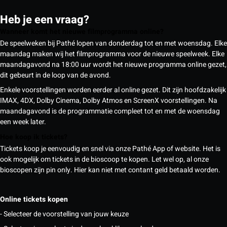
Heb je een vraag?
Wanneer komt het nieuwe filmprogramma online?
De speelweken bij Pathé lopen van donderdag tot en met woensdag. Elke
maandag maken wij het filmprogramma voor de nieuwe speelweek. Elke
maandagavond na 18:00 uur wordt het nieuwe programma online gezet,
dit gebeurt in de loop van de avond.
Enkele voorstellingen worden eerder al online gezet. Dit zijn hoofdzakelijk
IMAX, 4DX, Dolby Cinema, Dolby Atmos en ScreenX voorstellingen. Na
maandagavond is de programmatie compleet tot en met de woensdag
een week later.
Hoe koop ik tickets?
Tickets koop je eenvoudig en snel via onze Pathé App of website. Het is
ook mogelijk om tickets in de bioscoop te kopen. Let wel op, al onze
bioscopen zijn pin only. Hier kan niet met contant geld betaald worden.
Online tickets kopen
- Selecteer de voorstelling van jouw keuze