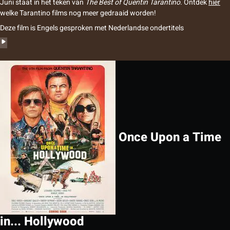
Juni staat in het teken van
The Best of Quentin Tarantino
. Ontdek
hier
welke Tarantino films nog meer gedraaid worden!
Deze film is Engels gesproken met Nederlandse ondertitels
Once Upon a Time
in... Hollywood