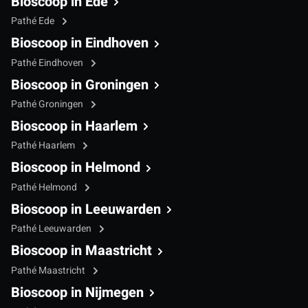
Bioscoop in Ede
Pathé Ede
Bioscoop in Eindhoven
Pathé Eindhoven
Bioscoop in Groningen
Pathé Groningen
Bioscoop in Haarlem
Pathé Haarlem
Bioscoop in Helmond
Pathé Helmond
Bioscoop in Leeuwarden
Pathé Leeuwarden
Bioscoop in Maastricht
Pathé Maastricht
Bioscoop in Nijmegen