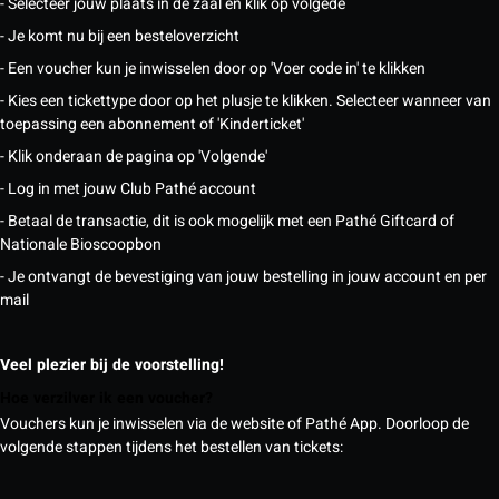
- Selecteer jouw plaats in de zaal en klik op volgede
- Je komt nu bij een besteloverzicht
- Een voucher kun je inwisselen door op 'Voer code in' te klikken
- Kies een tickettype door op het plusje te klikken. Selecteer wanneer van
toepassing een abonnement of 'Kinderticket'
- Klik onderaan de pagina op 'Volgende'
- Log in met jouw Club Pathé account
- Betaal de transactie, dit is ook mogelijk met een Pathé Giftcard of
Nationale Bioscoopbon
- Je ontvangt de bevestiging van jouw bestelling in jouw account en per
mail
Veel plezier bij de voorstelling!
Hoe verzilver ik een voucher?
Vouchers kun je inwisselen via de website of Pathé App. Doorloop de
volgende stappen tijdens het bestellen van tickets: