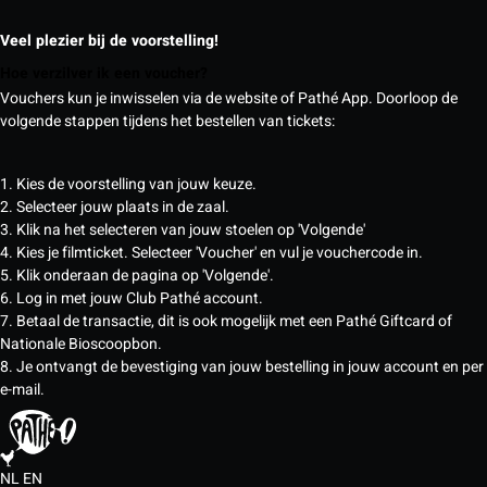
Veel plezier bij de voorstelling!
Hoe verzilver ik een voucher?
Vouchers kun je inwisselen via de website of Pathé App. Doorloop de
volgende stappen tijdens het bestellen van tickets:
1. Kies de voorstelling van jouw keuze.
2. Selecteer jouw plaats in de zaal.
3. Klik na het selecteren van jouw stoelen op 'Volgende'
4. Kies je filmticket. Selecteer 'Voucher' en vul je vouchercode in.
5. Klik onderaan de pagina op 'Volgende'.
6. Log in met jouw Club Pathé account.
7. Betaal de transactie, dit is ook mogelijk met een Pathé Giftcard of
Nationale Bioscoopbon.
8. Je ontvangt de bevestiging van jouw bestelling in jouw account en per
e-mail.
NL
EN