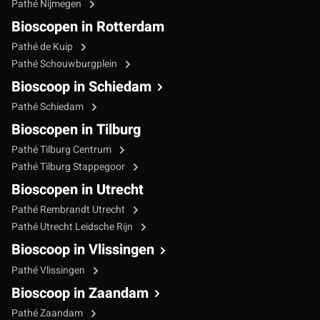
Pathé Nijmegen
Bioscopen in Rotterdam
Pathé de Kuip
Pathé Schouwburgplein
Bioscoop in Schiedam
Pathé Schiedam
Bioscopen in Tilburg
Pathé Tilburg Centrum
Pathé Tilburg Stappegoor
Bioscopen in Utrecht
Pathé Rembrandt Utrecht
Pathé Utrecht Leidsche Rijn
Bioscoop in Vlissingen
Pathé Vlissingen
Bioscoop in Zaandam
Pathé Zaandam