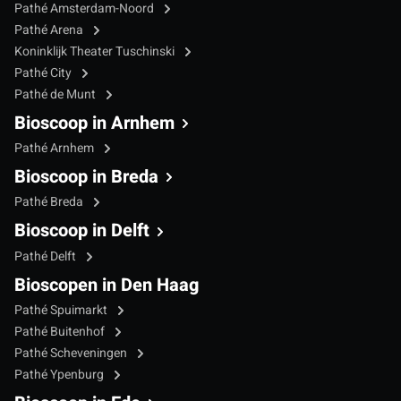
Pathé Amsterdam-Noord
Pathé Arena
Koninklijk Theater Tuschinski
Pathé City
Pathé de Munt
Bioscoop in Arnhem
Pathé Arnhem
Bioscoop in Breda
Pathé Breda
Bioscoop in Delft
Pathé Delft
Bioscopen in Den Haag
Pathé Spuimarkt
Pathé Buitenhof
Pathé Scheveningen
Pathé Ypenburg