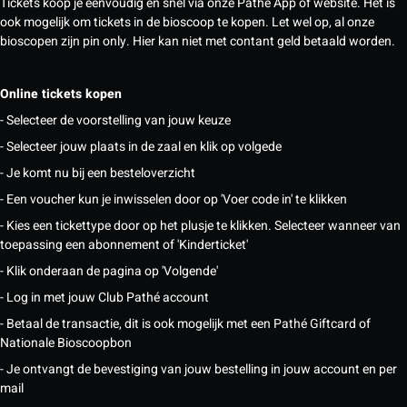
Tickets koop je eenvoudig en snel via onze Pathé App of website. Het is
ook mogelijk om tickets in de bioscoop te kopen. Let wel op, al onze
bioscopen zijn pin only. Hier kan niet met contant geld betaald worden.
Online tickets kopen
- Selecteer de voorstelling van jouw keuze
- Selecteer jouw plaats in de zaal en klik op volgede
- Je komt nu bij een besteloverzicht
- Een voucher kun je inwisselen door op 'Voer code in' te klikken
- Kies een tickettype door op het plusje te klikken. Selecteer wanneer van
toepassing een abonnement of 'Kinderticket'
- Klik onderaan de pagina op 'Volgende'
- Log in met jouw Club Pathé account
- Betaal de transactie, dit is ook mogelijk met een Pathé Giftcard of
Nationale Bioscoopbon
- Je ontvangt de bevestiging van jouw bestelling in jouw account en per
mail