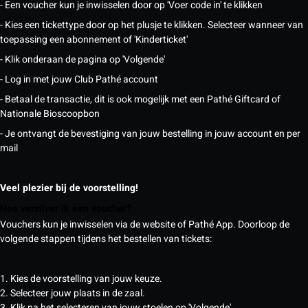
- Een voucher kun je inwisselen door op 'Voer code in' te klikken
- Kies een tickettype door op het plusje te klikken. Selecteer wanneer van
toepassing een abonnement of 'Kinderticket'
- Klik onderaan de pagina op 'Volgende'
- Log in met jouw Club Pathé account
- Betaal de transactie, dit is ook mogelijk met een Pathé Giftcard of
Nationale Bioscoopbon
- Je ontvangt de bevestiging van jouw bestelling in jouw account en per
mail
Veel plezier bij de voorstelling!
Hoe verzilver ik een voucher?
Vouchers kun je inwisselen via de website of Pathé App. Doorloop de
volgende stappen tijdens het bestellen van tickets:
1. Kies de voorstelling van jouw keuze.
2. Selecteer jouw plaats in de zaal.
3. Klik na het selecteren van jouw stoelen op 'Volgende'