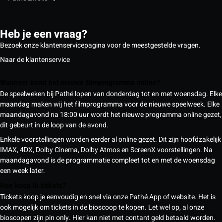
Heb je een vraag?
Bezoek onze klantenservicepagina voor de meestgestelde vragen.
Naar de klantenservice
Wanneer komt het nieuwe filmprogramma online?
De speelweken bij Pathé lopen van donderdag tot en met woensdag. Elke
maandag maken wij het filmprogramma voor de nieuwe speelweek. Elke
maandagavond na 18:00 uur wordt het nieuwe programma online gezet,
dit gebeurt in de loop van de avond.
Enkele voorstellingen worden eerder al online gezet. Dit zijn hoofdzakelijk
IMAX, 4DX, Dolby Cinema, Dolby Atmos en ScreenX voorstellingen. Na
maandagavond is de programmatie compleet tot en met de woensdag
een week later.
Hoe koop ik tickets?
Tickets koop je eenvoudig en snel via onze Pathé App of website. Het is
ook mogelijk om tickets in de bioscoop te kopen. Let wel op, al onze
bioscopen zijn pin only. Hier kan niet met contant geld betaald worden.