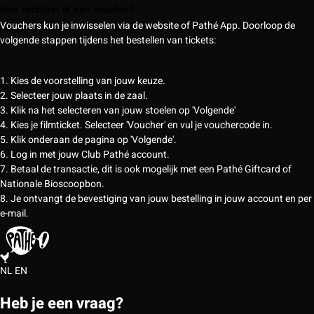
Hoe verzilver ik een voucher?
Vouchers kun je inwisselen via de website of Pathé App. Doorloop de
volgende stappen tijdens het bestellen van tickets:
1. Kies de voorstelling van jouw keuze.
2. Selecteer jouw plaats in de zaal.
3. Klik na het selecteren van jouw stoelen op 'Volgende'
4. Kies je filmticket. Selecteer 'Voucher' en vul je vouchercode in.
5. Klik onderaan de pagina op 'Volgende'.
6. Log in met jouw Club Pathé account.
7. Betaal de transactie, dit is ook mogelijk met een Pathé Giftcard of
Nationale Bioscoopbon.
8. Je ontvangt de bevestiging van jouw bestelling in jouw account en per
e-mail.
NL
EN
Heb je een vraag?