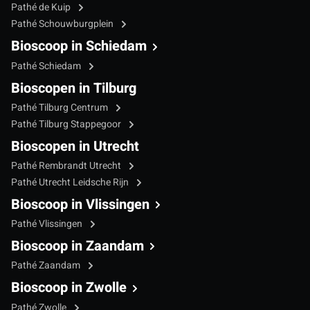
Pathé de Kuip
Pathé Schouwburgplein
Bioscoop in Schiedam
Pathé Schiedam
Bioscopen in Tilburg
Pathé Tilburg Centrum
Pathé Tilburg Stappegoor
Bioscopen in Utrecht
Pathé Rembrandt Utrecht
Pathé Utrecht Leidsche Rijn
Bioscoop in Vlissingen
Pathé Vlissingen
Bioscoop in Zaandam
Pathé Zaandam
Bioscoop in Zwolle
Pathé Zwolle