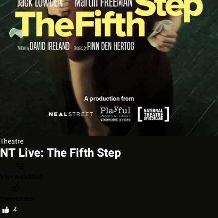
Theatre
NT Live: The Fifth Step
Mijn watchlist
Beoordelen
4