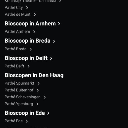
Koninklijk Theater Tuschinski
Pathé City
Pathé de Munt
Bioscoop in Arnhem
Pathé Arnhem
Bioscoop in Breda
Pathé Breda
Bioscoop in Delft
Pathé Delft
Bioscopen in Den Haag
Pathé Spuimarkt
Pathé Buitenhof
Pathé Scheveningen
Pathé Ypenburg
Bioscoop in Ede
Pathé Ede