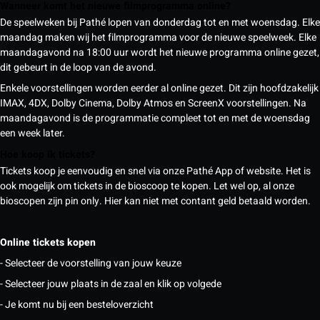
Wanneer komt het nieuwe filmprogramma online?
De speelweken bij Pathé lopen van donderdag tot en met woensdag. Elke
maandag maken wij het filmprogramma voor de nieuwe speelweek. Elke
maandagavond na 18:00 uur wordt het nieuwe programma online gezet,
dit gebeurt in de loop van de avond.
Enkele voorstellingen worden eerder al online gezet. Dit zijn hoofdzakelijk
IMAX, 4DX, Dolby Cinema, Dolby Atmos en ScreenX voorstellingen. Na
maandagavond is de programmatie compleet tot en met de woensdag
een week later.
Hoe koop ik tickets?
Tickets koop je eenvoudig en snel via onze Pathé App of website. Het is
ook mogelijk om tickets in de bioscoop te kopen. Let wel op, al onze
bioscopen zijn pin only. Hier kan niet met contant geld betaald worden.
Online tickets kopen
- Selecteer de voorstelling van jouw keuze
- Selecteer jouw plaats in de zaal en klik op volgede
- Je komt nu bij een besteloverzicht