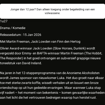
Jonger dan 12 jaar? Dan alleen toegang onder begeleiding van een
volwassene.
1u27
Drama / Komedie
Releasedatum : 15 Jan 2026
Met
Martin Freeman
,
Jack Lowden
van
Finn den Hertog
Olivier Award-winnaar Jack Lowden (Slow Horses, Dunkirk) wordt
vergezeld door Emmy- en BAFTA-winnaar Martin Freeman (The Hobbit,
The Responder) in het goed ontvangen en subversief grappige nieuwe
toneelstuk van David Ireland.
Na jaren in het 12-stappenprogramma van de Anonieme Alcoholisten
wordt James sponsor van nieuwkomer Luka. Het duo groeit naar elkaar
toe met sterke zwarte koffie, wisselt verhalen uit en bouwt een broze
vriendschap op uit hun gedeelde ervaringen. Maar wanneer Luka stap
vijf nadert – het moment van bekentenis – komen gevaarlijke waarheden
aan het licht die het vertrouwen bedreigen waarop hun herstel rust.