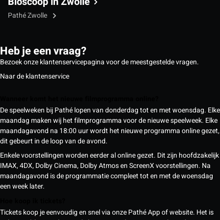
Bioscoop in Zwolle
Pathé Zwolle
Heb je een vraag?
Bezoek onze klantenservicepagina voor de meestgestelde vragen.
Naar de klantenservice
Wanneer komt het nieuwe filmprogramma online?
De speelweken bij Pathé lopen van donderdag tot en met woensdag. Elke
maandag maken wij het filmprogramma voor de nieuwe speelweek. Elke
maandagavond na 18:00 uur wordt het nieuwe programma online gezet,
dit gebeurt in de loop van de avond.
Enkele voorstellingen worden eerder al online gezet. Dit zijn hoofdzakelijk
IMAX, 4DX, Dolby Cinema, Dolby Atmos en ScreenX voorstellingen. Na
maandagavond is de programmatie compleet tot en met de woensdag
een week later.
Hoe koop ik tickets?
Tickets koop je eenvoudig en snel via onze Pathé App of website. Het is