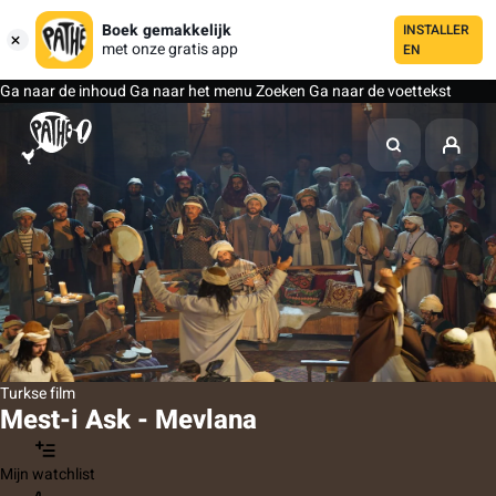
Boek gemakkelijk
INSTALLER
met onze gratis app
EN
Ga naar de inhoud
Ga naar het menu
Zoeken
Ga naar de voettekst
Turkse film
Mest-i Ask - Mevlana
Mijn watchlist