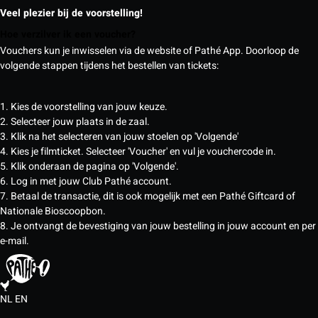
Veel plezier bij de voorstelling!
Hoe verzilver ik een voucher?
Vouchers kun je inwisselen via de website of Pathé App. Doorloop de
volgende stappen tijdens het bestellen van tickets:
1. Kies de voorstelling van jouw keuze.
2. Selecteer jouw plaats in de zaal.
3. Klik na het selecteren van jouw stoelen op 'Volgende'
4. Kies je filmticket. Selecteer 'Voucher' en vul je vouchercode in.
5. Klik onderaan de pagina op 'Volgende'.
6. Log in met jouw Club Pathé account.
7. Betaal de transactie, dit is ook mogelijk met een Pathé Giftcard of
Nationale Bioscoopbon.
8. Je ontvangt de bevestiging van jouw bestelling in jouw account en per
e-mail.
NL
EN