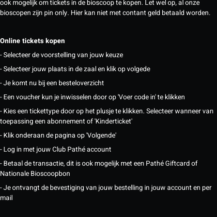
ook mogelijk om tickets in de bioscoop te kopen. Let wel op, al onze
bioscopen zijn pin only. Hier kan niet met contant geld betaald worden.
Online tickets kopen
- Selecteer de voorstelling van jouw keuze
- Selecteer jouw plaats in de zaal en klik op volgede
- Je komt nu bij een besteloverzicht
- Een voucher kun je inwisselen door op 'Voer code in' te klikken
- Kies een tickettype door op het plusje te klikken. Selecteer wanneer van
toepassing een abonnement of 'Kinderticket'
- Klik onderaan de pagina op 'Volgende'
- Log in met jouw Club Pathé account
- Betaal de transactie, dit is ook mogelijk met een Pathé Giftcard of
Nationale Bioscoopbon
- Je ontvangt de bevestiging van jouw bestelling in jouw account en per
mail