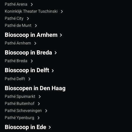
Pathé Arena
Koninklijk Theater Tuschinski
Pathé City
Pathé de Munt
Bioscoop in Arnhem
Pathé Arnhem
Bioscoop in Breda
Pathé Breda
Bioscoop in Delft
Pathé Delft
Bioscopen in Den Haag
Pathé Spuimarkt
Pathé Buitenhof
Pathé Scheveningen
Pathé Ypenburg
Bioscoop in Ede