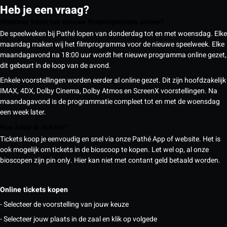
Heb je een vraag?
Wanneer komt het nieuwe filmprogramma online?
De speelweken bij Pathé lopen van donderdag tot en met woensdag. Elke
maandag maken wij het filmprogramma voor de nieuwe speelweek. Elke
maandagavond na 18:00 uur wordt het nieuwe programma online gezet,
dit gebeurt in de loop van de avond.
Enkele voorstellingen worden eerder al online gezet. Dit zijn hoofdzakelijk
IMAX, 4DX, Dolby Cinema, Dolby Atmos en ScreenX voorstellingen. Na
maandagavond is de programmatie compleet tot en met de woensdag
een week later.
Hoe koop ik tickets?
Tickets koop je eenvoudig en snel via onze Pathé App of website. Het is
ook mogelijk om tickets in de bioscoop te kopen. Let wel op, al onze
bioscopen zijn pin only. Hier kan niet met contant geld betaald worden.
Online tickets kopen
- Selecteer de voorstelling van jouw keuze
- Selecteer jouw plaats in de zaal en klik op volgede