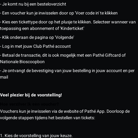
- Je komt nu bij een besteloverzicht
- Een voucher kun je inwisselen door op 'Voer code in' te klikken
- Kies een tickettype door op het plusje te klikken. Selecteer wanneer van
toepassing een abonnement of 'Kinderticket'
- Klik onderaan de pagina op 'Volgende'
- Log in met jouw Club Pathé account
- Betaal de transactie, dit is ook mogelijk met een Pathé Giftcard of
Nationale Bioscoopbon
- Je ontvangt de bevestiging van jouw bestelling in jouw account en per
mail
Veel plezier bij de voorstelling!
Hoe verzilver ik een voucher?
Vouchers kun je inwisselen via de website of Pathé App. Doorloop de
volgende stappen tijdens het bestellen van tickets:
1. Kies de voorstelling van jouw keuze.