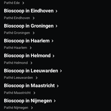
Pathé Ede
Bioscoop in Eindhoven
Pathé Eindhoven
Bioscoop in Groningen
Pathé Groningen
Bioscoop in Haarlem
Pathé Haarlem
Bioscoop in Helmond
Pathé Helmond
Bioscoop in Leeuwarden
Pathé Leeuwarden
Bioscoop in Maastricht
Pathé Maastricht
Bioscoop in Nijmegen
Pathé Nijmegen