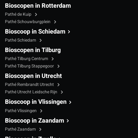
Bioscopen in Rotterdam
Pathé de Kuip
Pathé Schouwburgplein
Bioscoop in Schiedam
Pathé Schiedam
Bioscopen in Tilburg
Pathé Tilburg Centrum
Pathé Tilburg Stappegoor
Bioscopen in Utrecht
Pathé Rembrandt Utrecht
Pathé Utrecht Leidsche Rijn
Bioscoop in Vlissingen
Pathé Vlissingen
Bioscoop in Zaandam
Pathé Zaandam