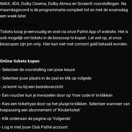
IMAX, 4DX, Dolby Cinema, Dolby Atmos en ScreenX voorstellingen. Na
maandagavond is de programmatie compleet tot en met de woensdag
een week later.
Hoe koop ik tickets?
Tickets koop je eenvoudig en snel via onze Pathé App of website. Het is
ook mogelijk om tickets in de bioscoop te kopen. Let wel op, al onze
bioscopen zijn pin only. Hier kan niet met contant geld betaald worden.
Online tickets kopen
- Selecteer de voorstelling van jouw keuze
- Selecteer jouw plaats in de zaal en klik op volgede
- Je komt nu bij een besteloverzicht
- Een voucher kun je inwisselen door op 'Voer code in' te klikken
- Kies een tickettype door op het plusje te klikken. Selecteer wanneer van
toepassing een abonnement of 'Kinderticket'
- Klik onderaan de pagina op 'Volgende'
- Log in met jouw Club Pathé account