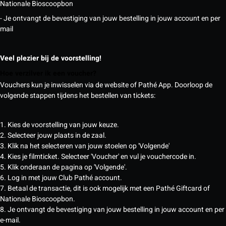
Nationale Bioscoopbon
- Je ontvangt de bevestiging van jouw bestelling in jouw account en per
mail
Veel plezier bij de voorstelling!
Hoe verzilver ik een voucher?
Vouchers kun je inwisselen via de website of Pathé App. Doorloop de
volgende stappen tijdens het bestellen van tickets:
1. Kies de voorstelling van jouw keuze.
2. Selecteer jouw plaats in de zaal.
3. Klik na het selecteren van jouw stoelen op 'Volgende'
4. Kies je filmticket. Selecteer 'Voucher' en vul je vouchercode in.
5. Klik onderaan de pagina op 'Volgende'.
6. Log in met jouw Club Pathé account.
7. Betaal de transactie, dit is ook mogelijk met een Pathé Giftcard of
Nationale Bioscoopbon.
8. Je ontvangt de bevestiging van jouw bestelling in jouw account en per
e-mail.