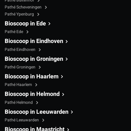
Pathé Buitenhof
Pathé Scheveningen
Pathé Ypenburg
Bioscoop in Ede
Pathé Ede
Bioscoop in Eindhoven
Pathé Eindhoven
Bioscoop in Groningen
Pathé Groningen
Bioscoop in Haarlem
Pathé Haarlem
Bioscoop in Helmond
Pathé Helmond
Bioscoop in Leeuwarden
Pathé Leeuwarden
Bioscoop in Maastricht