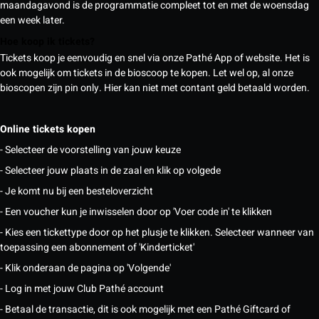
maandagavond is de programmatie compleet tot en met de woensdag
een week later.
Hoe koop ik tickets?
Tickets koop je eenvoudig en snel via onze Pathé App of website. Het is
ook mogelijk om tickets in de bioscoop te kopen. Let wel op, al onze
bioscopen zijn pin only. Hier kan niet met contant geld betaald worden.
Online tickets kopen
- Selecteer de voorstelling van jouw keuze
- Selecteer jouw plaats in de zaal en klik op volgede
- Je komt nu bij een besteloverzicht
- Een voucher kun je inwisselen door op 'Voer code in' te klikken
- Kies een tickettype door op het plusje te klikken. Selecteer wanneer van
toepassing een abonnement of 'Kinderticket'
- Klik onderaan de pagina op 'Volgende'
- Log in met jouw Club Pathé account
- Betaal de transactie, dit is ook mogelijk met een Pathé Giftcard of