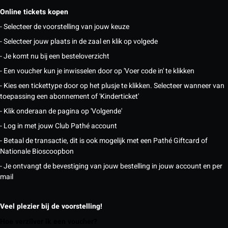
Online tickets kopen
- Selecteer de voorstelling van jouw keuze
- Selecteer jouw plaats in de zaal en klik op volgede
- Je komt nu bij een besteloverzicht
- Een voucher kun je inwisselen door op 'Voer code in' te klikken
- Kies een tickettype door op het plusje te klikken. Selecteer wanneer van
toepassing een abonnement of 'Kinderticket'
- Klik onderaan de pagina op 'Volgende'
- Log in met jouw Club Pathé account
- Betaal de transactie, dit is ook mogelijk met een Pathé Giftcard of
Nationale Bioscoopbon
- Je ontvangt de bevestiging van jouw bestelling in jouw account en per
mail
Veel plezier bij de voorstelling!
Hoe verzilver ik een voucher?