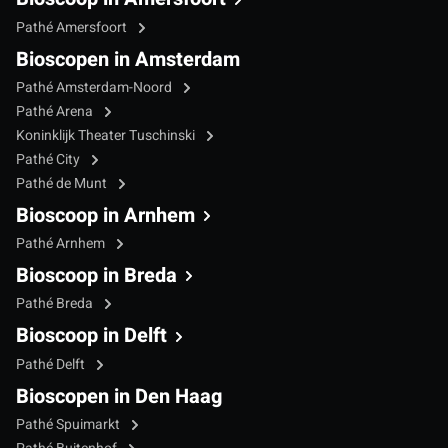
Pathé Amersfoort
Bioscopen in Amsterdam
Pathé Amsterdam-Noord
Pathé Arena
Koninklijk Theater Tuschinski
Pathé City
Pathé de Munt
Bioscoop in Arnhem
Pathé Arnhem
Bioscoop in Breda
Pathé Breda
Bioscoop in Delft
Pathé Delft
Bioscopen in Den Haag
Pathé Spuimarkt