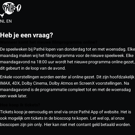
NL
EN
Heb je een vraag?
Wanneer komt het nieuwe filmprogramma online?
De speelweken bij Pathé lopen van donderdag tot en met woensdag. Elke
maandag maken wij het filmprogramma voor de nieuwe speelweek. Elke
maandagavond na 18:00 uur wordt het nieuwe programma online gezet,
dit gebeurt in de loop van de avond.
Enkele voorstellingen worden eerder al online gezet. Dit zijn hoofdzakelijk
IMAX, 4DX, Dolby Cinema, Dolby Atmos en ScreenX voorstellingen. Na
maandagavond is de programmatie compleet tot en met de woensdag
een week later.
Hoe koop ik tickets?
Tickets koop je eenvoudig en snel via onze Pathé App of website. Het is
ook mogelijk om tickets in de bioscoop te kopen. Let wel op, al onze
bioscopen zijn pin only. Hier kan niet met contant geld betaald worden.