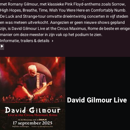
met Romany Gilmour, met klassieke Pink Floyd-anthems zoals Sorrow,
High Hopes, Breathe, Time, Wish You Were Here en Comfortably Numb.
De Luck and Strange-tour omvatte drieëntwintig concerten in vijf steden
en was meteen uitverkocht. Aangezien er geen nieuwe shows gepland
zijn, is David Gilmour Live at the Circus Maximus, Rome de beste en enige
manier om deze meester in zijn vak op het podium te zien.
Informatie, trailers & details
David Gilmour Live