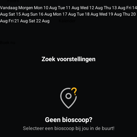
Filters
Vandaag
Morgen
Mon
10
Aug
Tue
11
Aug
Wed
12
Aug
Thu
13
Aug
Fri
14
Aug
Sat
15
Aug
Sun
16
Aug
Mon
17
Aug
Tue
18
Aug
Wed
19
Aug
Thu
20
Aug
Fri
21
Aug
Sat
22
Aug
Kalender
Boek nu
Zoek voorstellingen
Geen bioscoop?
Selecteer een bioscoop bij jou in de buurt!