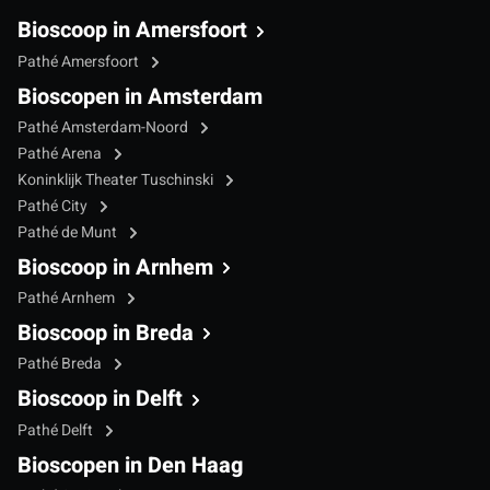
Bioscoop in Amersfoort
Pathé Amersfoort
Bioscopen in Amsterdam
Pathé Amsterdam-Noord
Pathé Arena
Koninklijk Theater Tuschinski
Pathé City
Pathé de Munt
Bioscoop in Arnhem
Pathé Arnhem
Bioscoop in Breda
Pathé Breda
Bioscoop in Delft
Pathé Delft
Bioscopen in Den Haag