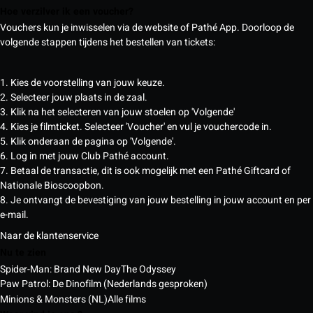
Hoe verzilver ik een voucher?
Vouchers kun je inwisselen via de website of Pathé App. Doorloop de
volgende stappen tijdens het bestellen van tickets:
1. Kies de voorstelling van jouw keuze.
2. Selecteer jouw plaats in de zaal.
3. Klik na het selecteren van jouw stoelen op 'Volgende'
4. Kies je filmticket. Selecteer 'Voucher' en vul je vouchercode in.
5. Klik onderaan de pagina op 'Volgende'.
6. Log in met jouw Club Pathé account.
7. Betaal de transactie, dit is ook mogelijk met een Pathé Giftcard of
Nationale Bioscoopbon.
8. Je ontvangt de bevestiging van jouw bestelling in jouw account en per
e-mail.
Naar de klantenservice
Nu te zien
Spider-Man: Brand New Day
The Odyssey
Paw Patrol: De Dinofilm (Nederlands gesproken)
Minions & Monsters (NL)
Alle films