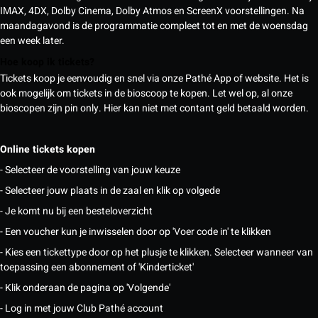
IMAX, 4DX, Dolby Cinema, Dolby Atmos en ScreenX voorstellingen. Na
maandagavond is de programmatie compleet tot en met de woensdag
een week later.
Hoe koop ik tickets?
Tickets koop je eenvoudig en snel via onze Pathé App of website. Het is
ook mogelijk om tickets in de bioscoop te kopen. Let wel op, al onze
bioscopen zijn pin only. Hier kan niet met contant geld betaald worden.
Online tickets kopen
- Selecteer de voorstelling van jouw keuze
- Selecteer jouw plaats in de zaal en klik op volgede
- Je komt nu bij een besteloverzicht
- Een voucher kun je inwisselen door op 'Voer code in' te klikken
- Kies een tickettype door op het plusje te klikken. Selecteer wanneer van
toepassing een abonnement of 'Kinderticket'
- Klik onderaan de pagina op 'Volgende'
- Log in met jouw Club Pathé account