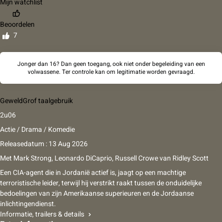
Mijn watchlist
Beoordelen
7
Jonger dan 16? Dan geen toegang, ook niet onder begeleiding van een
volwassene. Ter controle kan om legitimatie worden gevraagd.
Geweld
Grof taalgebruik
2u06
Actie / Drama / Komedie
Releasedatum : 13 Aug 2026
Met
Mark Strong
,
Leonardo DiCaprio
,
Russell Crowe
van
Ridley Scott
Een CIA-agent die in Jordanië actief is, jaagt op een machtige
terroristische leider, terwijl hij verstrikt raakt tussen de onduidelijke
bedoelingen van zijn Amerikaanse superieuren en de Jordaanse
inlichtingendienst.
Informatie, trailers & details