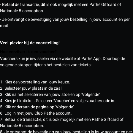
- Betaal de transactie, dit is ook mogelijk met een Pathé Giftcard of
Nationale Bioscoopbon
- Je ontvangt de bevestiging van jouw bestelling in jouw account en per
mail
Veel plezier bij de voorstelling!
Hoe verzilver ik een voucher?
Vouchers kun je inwisselen via de website of Pathé App. Doorloop de
volgende stappen tijdens het bestellen van tickets:
1. Kies de voorstelling van jouw keuze.
2. Selecteer jouw plaats in de zaal.
3. Klik na het selecteren van jouw stoelen op 'Volgende'
4. Kies je filmticket. Selecteer 'Voucher' en vul je vouchercode in.
5. Klik onderaan de pagina op 'Volgende'.
6. Log in met jouw Club Pathé account.
7. Betaal de transactie, dit is ook mogelijk met een Pathé Giftcard of
Nationale Bioscoopbon.
8. Je ontvangt de bevestiging van jouw bestelling in jouw account en per