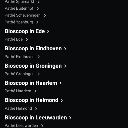
Pathé Spuimarkt
Pathé Buitenhof
Pathé Scheveningen
Pathé Ypenburg
Bioscoop in Ede
Pathé Ede
Bioscoop in Eindhoven
Pathé Eindhoven
Bioscoop in Groningen
Pathé Groningen
Bioscoop in Haarlem
Pathé Haarlem
Bioscoop in Helmond
Pathé Helmond
Bioscoop in Leeuwarden
Pathé Leeuwarden