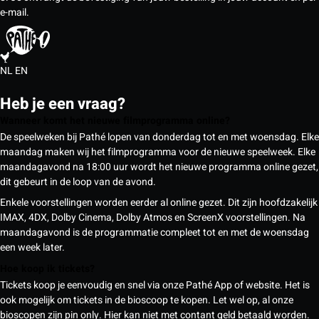
e-mail.
NL
EN
Heb je een vraag?
Wanneer komt het nieuwe filmprogramma online?
De speelweken bij Pathé lopen van donderdag tot en met woensdag. Elke
maandag maken wij het filmprogramma voor de nieuwe speelweek. Elke
maandagavond na 18:00 uur wordt het nieuwe programma online gezet,
dit gebeurt in de loop van de avond.
Enkele voorstellingen worden eerder al online gezet. Dit zijn hoofdzakelijk
IMAX, 4DX, Dolby Cinema, Dolby Atmos en ScreenX voorstellingen. Na
maandagavond is de programmatie compleet tot en met de woensdag
een week later.
Hoe koop ik tickets?
Tickets koop je eenvoudig en snel via onze Pathé App of website. Het is
ook mogelijk om tickets in de bioscoop te kopen. Let wel op, al onze
bioscopen zijn pin only. Hier kan niet met contant geld betaald worden.