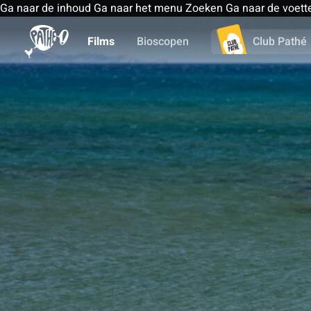
Ga naar de inhoud
Ga naar het menu
Zoeken
Ga naar de voett
Films
Bioscopen
Club Pathé