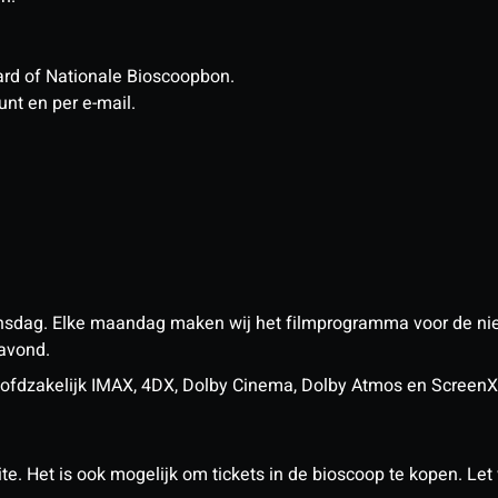
tcard of Nationale Bioscoopbon.
unt en per e-mail.
nsdag. Elke maandag maken wij het filmprogramma voor de ni
 avond.
n hoofdzakelijk IMAX, 4DX, Dolby Cinema, Dolby Atmos en Scree
. Het is ook mogelijk om tickets in de bioscoop te kopen. Let w