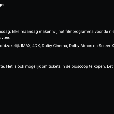
gen.
nsdag. Elke maandag maken wij het filmprogramma voor de ni
 avond.
n hoofdzakelijk IMAX, 4DX, Dolby Cinema, Dolby Atmos en Scree
. Het is ook mogelijk om tickets in de bioscoop te kopen. Let w