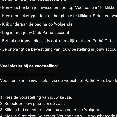
- Een voucher kun je inwisselen door op 'Voer code in' te klikke
- Kies een tickettype door op het plusje te klikken. Selecteer
- Klik onderaan de pagina op 'Volgende'
- Log in met jouw Club Pathé account
- Betaal de transactie, dit is ook mogelijk met een Pathé Giftc
- Je ontvangt de bevestiging van jouw bestelling in jouw accou
Veel plezier bij de voorstelling!
Hoe verzilver ik een voucher?
Vouchers kun je inwisselen via de website of Pathé App. Doorlo
1. Kies de voorstelling van jouw keuze.
2. Selecteer jouw plaats in de zaal.
3. Klik na het selecteren van jouw stoelen op 'Volgende'
4. Kies je filmticket. Selecteer 'Voucher' en vul je vouchercode 