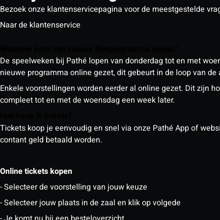
Bezoek onze klantenservicepagina voor de meestgestelde vra
Naar de klantenservice
Wanneer komt het nieuwe filmprogramma online?
De speelweken bij Pathé lopen van donderdag tot en met woe
nieuwe programma online gezet, dit gebeurt in de loop van de
Enkele voorstellingen worden eerder al online gezet. Dit zij
compleet tot en met de woensdag een week later.
Hoe koop ik tickets?
Tickets koop je eenvoudig en snel via onze Pathé App of website
contant geld betaald worden.
Online tickets kopen
- Selecteer de voorstelling van jouw keuze
- Selecteer jouw plaats in de zaal en klik op volgede
- Je komt nu bij een besteloverzicht