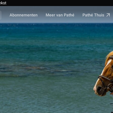
ekst
Pathé Thuis
Abonnementen
Meer van Pathé