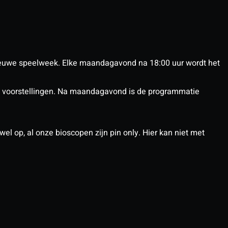
euwe speelweek. Elke maandagavond na 18:00 uur wordt het
nX voorstellingen. Na maandagavond is de programmatie
el op, al onze bioscopen zijn pin only. Hier kan niet met