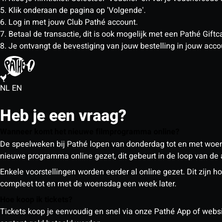
5. Klik onderaan de pagina op 'Volgende'.
6. Log in met jouw Club Pathé account.
7. Betaal de transactie, dit is ook mogelijk met een Pathé Gif
8. Je ontvangt de bevestiging van jouw bestelling in jouw acco
NL
EN
Heb je een vraag?
Wanneer komt het nieuwe filmprogramma online?
De speelweken bij Pathé lopen van donderdag tot en met woe
nieuwe programma online gezet, dit gebeurt in de loop van de
Enkele voorstellingen worden eerder al online gezet. Dit zij
compleet tot en met de woensdag een week later.
Hoe koop ik tickets?
Tickets koop je eenvoudig en snel via onze Pathé App of website