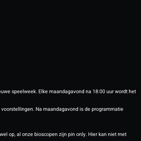
euwe speelweek. Elke maandagavond na 18:00 uur wordt het
nX voorstellingen. Na maandagavond is de programmatie
el op, al onze bioscopen zijn pin only. Hier kan niet met