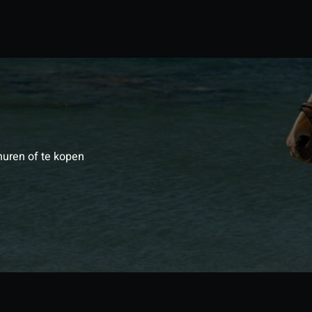
huren of te kopen