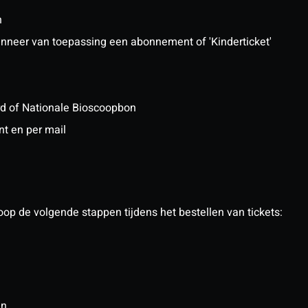
n
 wanneer van toepassing een abonnement of 'Kinderticket'
ard of Nationale Bioscoopbon
nt en per mail
op de volgende stappen tijdens het bestellen van tickets:
in.