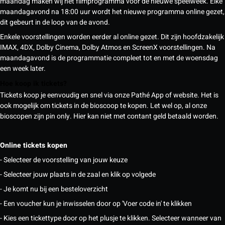
maandag maken wij het filmprogramma voor de nieuwe speelweek. Elke
maandagavond na 18:00 uur wordt het nieuwe programma online gezet,
dit gebeurt in de loop van de avond.
Enkele voorstellingen worden eerder al online gezet. Dit zijn hoofdzakelijk
IMAX, 4DX, Dolby Cinema, Dolby Atmos en ScreenX voorstellingen. Na
maandagavond is de programmatie compleet tot en met de woensdag
een week later.
Hoe koop ik tickets?
Tickets koop je eenvoudig en snel via onze Pathé App of website. Het is
ook mogelijk om tickets in de bioscoop te kopen. Let wel op, al onze
bioscopen zijn pin only. Hier kan niet met contant geld betaald worden.
Online tickets kopen
- Selecteer de voorstelling van jouw keuze
- Selecteer jouw plaats in de zaal en klik op volgede
- Je komt nu bij een besteloverzicht
- Een voucher kun je inwisselen door op 'Voer code in' te klikken
- Kies een tickettype door op het plusje te klikken. Selecteer wanneer van