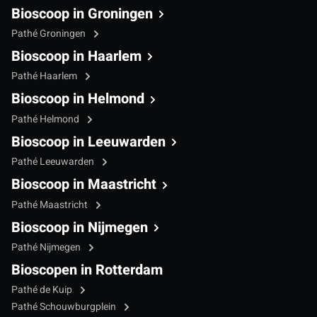
Bioscoop in Groningen
Pathé Groningen
Bioscoop in Haarlem
Pathé Haarlem
Bioscoop in Helmond
Pathé Helmond
Bioscoop in Leeuwarden
Pathé Leeuwarden
Bioscoop in Maastricht
Pathé Maastricht
Bioscoop in Nijmegen
Pathé Nijmegen
Bioscopen in Rotterdam
Pathé de Kuip
Pathé Schouwburgplein