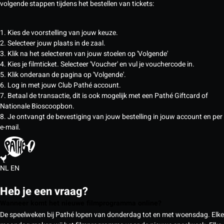
volgende stappen tijdens het bestellen van tickets:
1. Kies de voorstelling van jouw keuze.
2. Selecteer jouw plaats in de zaal.
3. Klik na het selecteren van jouw stoelen op 'Volgende'
4. Kies je filmticket. Selecteer 'Voucher' en vul je vouchercode in.
5. Klik onderaan de pagina op 'Volgende'.
6. Log in met jouw Club Pathé account.
7. Betaal de transactie, dit is ook mogelijk met een Pathé Giftcard of
Nationale Bioscoopbon.
8. Je ontvangt de bevestiging van jouw bestelling in jouw account en per
e-mail.
NL
EN
Heb je een vraag?
Wanneer komt het nieuwe filmprogramma online?
De speelweken bij Pathé lopen van donderdag tot en met woensdag. Elke