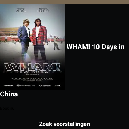
WHAM! 10 Days in
China
Boek nu
Zoek voorstellingen