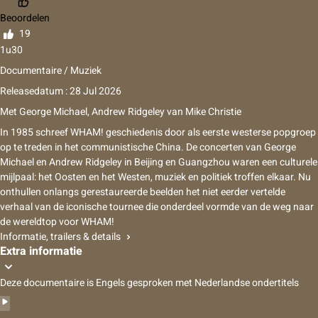
Beoordelen
19
1u30
Documentaire / Muziek
Releasedatum : 28 Jul 2026
Met
George Michael
,
Andrew Ridgeley
van
Mike Christie
In 1985 schreef WHAM! geschiedenis door als eerste westerse popgroep
op te treden in het communistische China. De concerten van George
Michael en Andrew Ridgeley in Beijing en Guangzhou waren een culturele
mijlpaal: het Oosten en het Westen, muziek en politiek troffen elkaar. Nu
onthullen onlangs gerestaureerde beelden het niet eerder vertelde
verhaal van de iconische tournee die onderdeel vormde van de weg naar
de wereldtop voor WHAM!
Informatie, trailers & details
Extra informatie
Deze documentaire is Engels gesproken met Nederlandse ondertitels