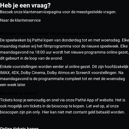
Heb je een vraag?
Bezoek onze klantenservicepagina voor de meestgestelde vragen.
Naar de klantenservice
Wanneer komt het nieuwe filmprogramma online?
De speelweken bij Pathé lopen van donderdag tot en met woensdag. Elke
maandag maken wij het filmprogramma voor de nieuwe speelweek. Elke
maandagavond na 18:00 uur wordt het nieuwe programma online gezet,
dit gebeurt in de loop van de avond.
Enkele voorstellingen worden eerder al online gezet. Dit zijn hoofdzakelijk
IMAX, 4DX, Dolby Cinema, Dolby Atmos en ScreenX voorstellingen. Na
maandagavond is de programmatie compleet tot en met de woensdag
een week later.
Hoe koop ik tickets?
Tickets koop je eenvoudig en snel via onze Pathé App of website. Het is
ook mogelijk om tickets in de bioscoop te kopen. Let wel op, al onze
bioscopen zijn pin only. Hier kan niet met contant geld betaald worden.
Online tickets kopen