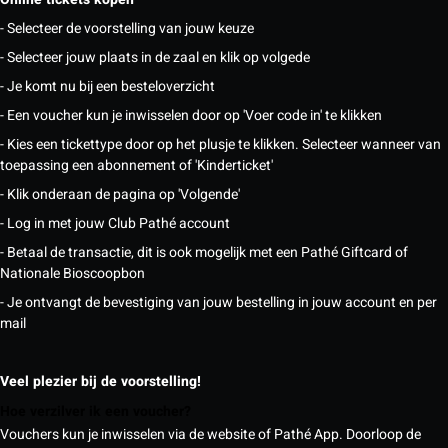
- Selecteer de voorstelling van jouw keuze
- Selecteer jouw plaats in de zaal en klik op volgede
- Je komt nu bij een besteloverzicht
- Een voucher kun je inwisselen door op 'Voer code in' te klikken
- Kies een tickettype door op het plusje te klikken. Selecteer wanneer van
toepassing een abonnement of 'Kinderticket'
- Klik onderaan de pagina op 'Volgende'
- Log in met jouw Club Pathé account
- Betaal de transactie, dit is ook mogelijk met een Pathé Giftcard of
Nationale Bioscoopbon
- Je ontvangt de bevestiging van jouw bestelling in jouw account en per
mail
Veel plezier bij de voorstelling!
Hoe verzilver ik een voucher?
Vouchers kun je inwisselen via de website of Pathé App. Doorloop de