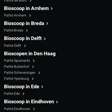
Pathé de Munt
Bioscoop in Arnhem
Pathé Arnhem
Bioscoop in Breda
Pathé Breda
Bioscoop in Delft
Pathé Delft
Bioscopen in Den Haag
Pathé Spuimarkt
Pathé Buitenhof
Pathé Scheveningen
Pathé Ypenburg
Bioscoop in Ede
Pathé Ede
Bioscoop in Eindhoven
Pathé Eindhoven