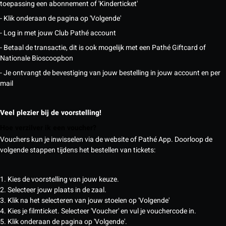
toepassing een abonnement of 'Kinderticket'
- Klik onderaan de pagina op 'Volgende'
- Log in met jouw Club Pathé account
- Betaal de transactie, dit is ook mogelijk met een Pathé Giftcard of
Nationale Bioscoopbon
- Je ontvangt de bevestiging van jouw bestelling in jouw account en per
mail
Veel plezier bij de voorstelling!
Hoe verzilver ik een voucher?
Vouchers kun je inwisselen via de website of Pathé App. Doorloop de
volgende stappen tijdens het bestellen van tickets:
1. Kies de voorstelling van jouw keuze.
2. Selecteer jouw plaats in de zaal.
3. Klik na het selecteren van jouw stoelen op 'Volgende'
4. Kies je filmticket. Selecteer 'Voucher' en vul je vouchercode in.
5. Klik onderaan de pagina op 'Volgende'.