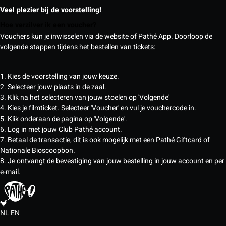
Veel plezier bij de voorstelling!
Hoe verzilver ik een voucher?
Vouchers kun je inwisselen via de website of Pathé App. Doorloop de
volgende stappen tijdens het bestellen van tickets:
1. Kies de voorstelling van jouw keuze.
2. Selecteer jouw plaats in de zaal.
3. Klik na het selecteren van jouw stoelen op 'Volgende'
4. Kies je filmticket. Selecteer 'Voucher' en vul je vouchercode in.
5. Klik onderaan de pagina op 'Volgende'.
6. Log in met jouw Club Pathé account.
7. Betaal de transactie, dit is ook mogelijk met een Pathé Giftcard of
Nationale Bioscoopbon.
8. Je ontvangt de bevestiging van jouw bestelling in jouw account en per
e-mail.
NL
EN