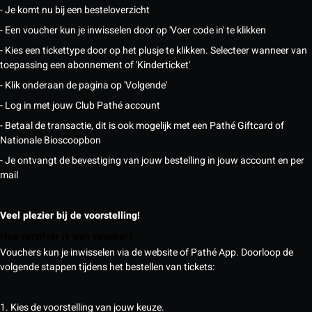
- Je komt nu bij een besteloverzicht
- Een voucher kun je inwisselen door op 'Voer code in' te klikken
- Kies een tickettype door op het plusje te klikken. Selecteer wanneer van
toepassing een abonnement of 'Kinderticket'
- Klik onderaan de pagina op 'Volgende'
- Log in met jouw Club Pathé account
- Betaal de transactie, dit is ook mogelijk met een Pathé Giftcard of
Nationale Bioscoopbon
- Je ontvangt de bevestiging van jouw bestelling in jouw account en per
mail
Veel plezier bij de voorstelling!
Hoe verzilver ik een voucher?
Vouchers kun je inwisselen via de website of Pathé App. Doorloop de
volgende stappen tijdens het bestellen van tickets:
1. Kies de voorstelling van jouw keuze.