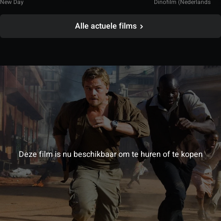
New Day
Dinofilm (Nederlands
gesproken)
Alle actuele films
Deze film is nu beschikbaar om te huren of te kopen