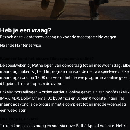
Heb je een vraag?
Bezoek onze klantenservicepagina voor de meestgestelde vragen.
Naar de klantenservice
Wanneer komt het nieuwe filmprogramma online?
De speelweken bij Pathé lopen van donderdag tot en met woensdag. Elke
maandag maken wij het filmprogramma voor de nieuwe speelweek. Elke
maandagavond na 18:00 uur wordt het nieuwe programma online gezet,
dit gebeurt in de loop van de avond.
Enkele voorstellingen worden eerder al online gezet. Dit zijn hoofdzakelijk
IMAX, 4DX, Dolby Cinema, Dolby Atmos en ScreenX voorstellingen. Na
maandagavond is de programmatie compleet tot en met de woensdag
een week later.
Hoe koop ik tickets?
Tickets koop je eenvoudig en snel via onze Pathé App of website. Het is