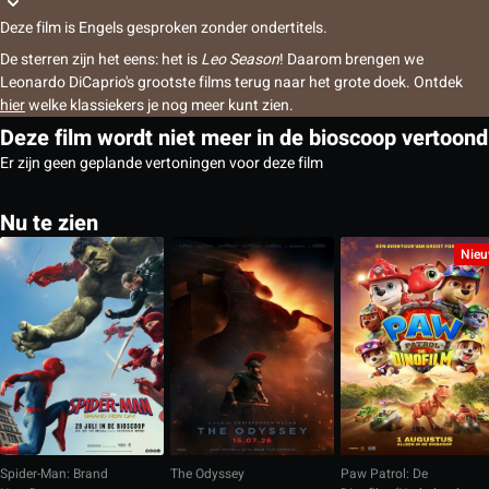
Deze film is Engels gesproken zonder ondertitels.
De sterren zijn het eens: het is
Leo Season
! Daarom brengen we
Leonardo DiCaprio's grootste films terug naar het grote doek. Ontdek
hier
welke klassiekers je nog meer kunt zien.
Deze film wordt niet meer in de bioscoop vertoond
Er zijn geen geplande vertoningen voor deze film
Nu te zien
Nie
Spider-Man: Brand
The Odyssey
Paw Patrol: De