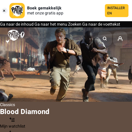
Boek gemakkelijk
INSTALLER
met onze gratis app
EN
Ga naar de inhoud
Ga naar het menu
Zoeken
Ga naar de voettekst
Classics
Blood Diamond
Mijn watchlist