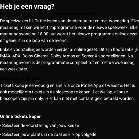
Heb je een vraag?
Wanneer komt het nieuwe filmprogramma online?
De speelweken bij Pathé lopen van donderdag tot en met woensdag. Elke
maandag maken wij het filmprogramma voor de nieuwe speelweek. Elke
maandagavond na 18:00 uur wordt het nieuwe programma online gezet,
dit gebeurt in de loop van de avond.
Enkele voorstellingen worden eerder al online gezet. Dit zijn hoofdzakelijk
IMAX, 4DX, Dolby Cinema, Dolby Atmos en ScreenX voorstellingen. Na
maandagavond is de programmatie compleet tot en met de woensdag
een week later.
Hoe koop ik tickets?
Tickets koop je eenvoudig en snel via onze Pathé App of website. Het is
ook mogelijk om tickets in de bioscoop te kopen. Let wel op, al onze
bioscopen zijn pin only. Hier kan niet met contant geld betaald worden.
Online tickets kopen
- Selecteer de voorstelling van jouw keuze
- Selecteer jouw plaats in de zaal en klik op volgede