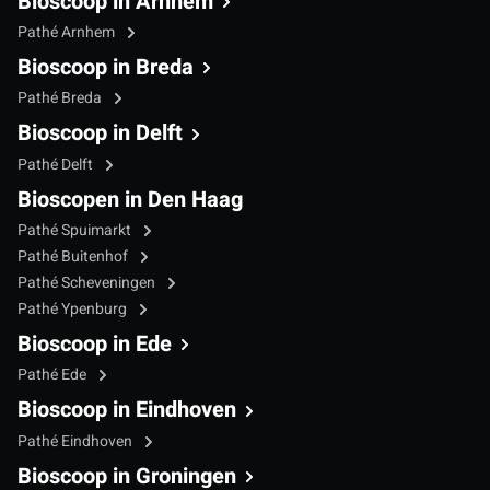
Bioscoop in Arnhem
Pathé Arnhem
Bioscoop in Breda
Pathé Breda
Bioscoop in Delft
Pathé Delft
Bioscopen in Den Haag
Pathé Spuimarkt
Pathé Buitenhof
Pathé Scheveningen
Pathé Ypenburg
Bioscoop in Ede
Pathé Ede
Bioscoop in Eindhoven
Pathé Eindhoven
Bioscoop in Groningen