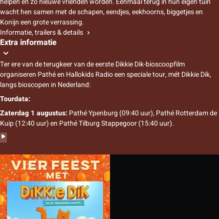
helpen en zo nieuwe vrienden worden. Eenmaal terug in hun eigen tuin
wacht hen samen met de schapen, eendjes, eekhoorns, biggetjes en
Konijn een grote verrassing.
Informatie, trailers & details
Extra informatie
Ter ere van de terugkeer van de eerste Dikkie Dik-bioscoopfilm
organiseren Pathé en Hallokids Radio een speciale tour, mét Dikkie Dik,
langs bioscopen in Nederland:
Tourdata:
Zaterdag 1 augustus:
Pathé Ypenburg (09:40 uur), Pathé Rotterdam de
Kuip (12:40 uur) en Pathé Tilburg Stappegoor (15:40 uur).