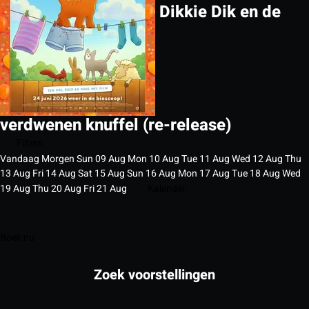
Dikkie Dik en de
verdwenen knuffel (re-release)
Filters
Vandaag
Morgen
Sun
09
Aug
Mon
10
Aug
Tue
11
Aug
Wed
12
Aug
Thu
13
Aug
Fri
14
Aug
Sat
15
Aug
Sun
16
Aug
Mon
17
Aug
Tue
18
Aug
Wed
19
Aug
Thu
20
Aug
Fri
21
Aug
Kalender
Boek nu
Zoek voorstellingen