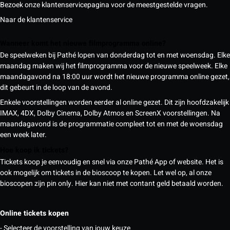
Bezoek onze klantenservicepagina voor de meestgestelde vragen.
Naar de klantenservice
Wanneer komt het nieuwe filmprogramma online?
De speelweken bij Pathé lopen van donderdag tot en met woensdag. Elke
maandag maken wij het filmprogramma voor de nieuwe speelweek. Elke
maandagavond na 18:00 uur wordt het nieuwe programma online gezet,
dit gebeurt in de loop van de avond.
Enkele voorstellingen worden eerder al online gezet. Dit zijn hoofdzakelijk
IMAX, 4DX, Dolby Cinema, Dolby Atmos en ScreenX voorstellingen. Na
maandagavond is de programmatie compleet tot en met de woensdag
een week later.
Hoe koop ik tickets?
Tickets koop je eenvoudig en snel via onze Pathé App of website. Het is
ook mogelijk om tickets in de bioscoop te kopen. Let wel op, al onze
bioscopen zijn pin only. Hier kan niet met contant geld betaald worden.
Online tickets kopen
- Selecteer de voorstelling van jouw keuze