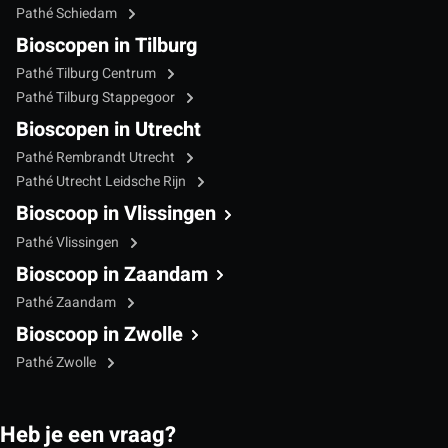
Pathé Schiedam
Bioscopen in Tilburg
Pathé Tilburg Centrum
Pathé Tilburg Stappegoor
Bioscopen in Utrecht
Pathé Rembrandt Utrecht
Pathé Utrecht Leidsche Rijn
Bioscoop in Vlissingen
Pathé Vlissingen
Bioscoop in Zaandam
Pathé Zaandam
Bioscoop in Zwolle
Pathé Zwolle
Heb je een vraag?