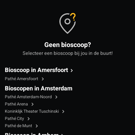
Geen bioscoop?
Selecteer een bioscoop bij jou in de buurt!
Bioscoop in Amersfoort
Pathé Amersfoort
Bioscopen in Amsterdam
Pathé Amsterdam-Noord
Pathé Arena
Koninklijk Theater Tuschinski
Pathé City
Pathé de Munt