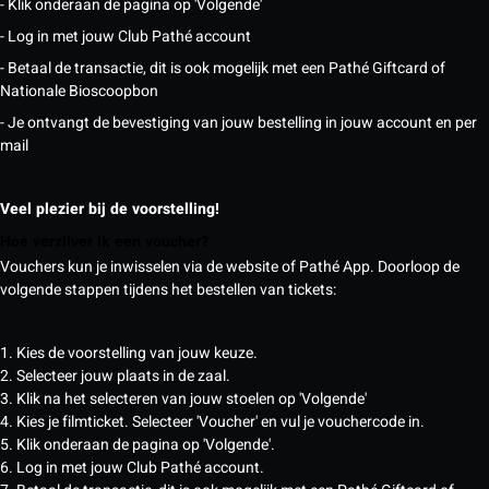
- Klik onderaan de pagina op 'Volgende'
- Log in met jouw Club Pathé account
- Betaal de transactie, dit is ook mogelijk met een Pathé Giftcard of
Nationale Bioscoopbon
- Je ontvangt de bevestiging van jouw bestelling in jouw account en per
mail
Veel plezier bij de voorstelling!
Hoe verzilver ik een voucher?
Vouchers kun je inwisselen via de website of Pathé App. Doorloop de
volgende stappen tijdens het bestellen van tickets:
1. Kies de voorstelling van jouw keuze.
2. Selecteer jouw plaats in de zaal.
3. Klik na het selecteren van jouw stoelen op 'Volgende'
4. Kies je filmticket. Selecteer 'Voucher' en vul je vouchercode in.
5. Klik onderaan de pagina op 'Volgende'.
6. Log in met jouw Club Pathé account.