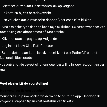
- Selecteer jouw plaats in de zaal en klik op volgede
- Je komt nu bij een besteloverzicht
- Een voucher kun je inwisselen door op 'Voer code in' te klikken
- Kies een tickettype door op het plusje te klikken. Selecteer wanneer van
toepassing een abonnement of 'Kinderticket'
- Klik onderaan de pagina op 'Volgende'
- Log in met jouw Club Pathé account
- Betaal de transactie, dit is ook mogelijk met een Pathé Giftcard of
Nationale Bioscoopbon
- Je ontvangt de bevestiging van jouw bestelling in jouw account en per
mail
Veel plezier bij de voorstelling!
Hoe verzilver ik een voucher?
Vouchers kun je inwisselen via de website of Pathé App. Doorloop de
volgende stappen tijdens het bestellen van tickets: