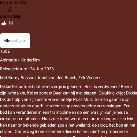
Mijn watchlist
Beoordelen
16
Alle Leeftijden
1u02
Animatie / Kinderfilm
Releasedatum : 24 Jun 2026
Met
Burny Bos
van
Joost van den Bosch
,
Erik Verkerk
Dikkie Dik ontdekt dat er iets ergs is gebeurd: Beer is verdwenen! Beer is
zijn liefste knuffel en zonder Beer kan hij niet slapen. Gelukkig krijgt Dikkie
Dik de hulp van zijn beste vriendinnetje Poes Muis. Samen gaan ze op
onderzoek uit en daarbij stuiten ze op onverwachte verrassingen. Een
bed kan veranderen in een trampoline en op een waslijn kun je heuse
circustoeren uithalen. Hun zoektocht wordt een ontdekkingsreis en leidt
hen naar onbekende gebieden zoals het weiland, de sloot, het bos en het
strand. Onderweg leren ze andere dieren kennen die hen proberen te