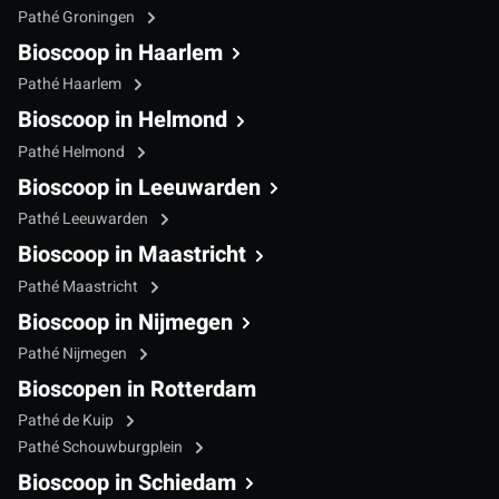
Pathé Groningen
Bioscoop in Haarlem
Pathé Haarlem
Bioscoop in Helmond
Pathé Helmond
Bioscoop in Leeuwarden
Pathé Leeuwarden
Bioscoop in Maastricht
Pathé Maastricht
Bioscoop in Nijmegen
Pathé Nijmegen
Bioscopen in Rotterdam
Pathé de Kuip
Pathé Schouwburgplein
Bioscoop in Schiedam