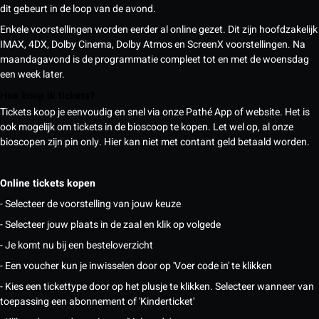
dit gebeurt in de loop van de avond.
Enkele voorstellingen worden eerder al online gezet. Dit zijn hoofdzakelijk
IMAX, 4DX, Dolby Cinema, Dolby Atmos en ScreenX voorstellingen. Na
maandagavond is de programmatie compleet tot en met de woensdag
een week later.
Hoe koop ik tickets?
Tickets koop je eenvoudig en snel via onze Pathé App of website. Het is
ook mogelijk om tickets in de bioscoop te kopen. Let wel op, al onze
bioscopen zijn pin only. Hier kan niet met contant geld betaald worden.
Online tickets kopen
- Selecteer de voorstelling van jouw keuze
- Selecteer jouw plaats in de zaal en klik op volgede
- Je komt nu bij een besteloverzicht
- Een voucher kun je inwisselen door op 'Voer code in' te klikken
- Kies een tickettype door op het plusje te klikken. Selecteer wanneer van
toepassing een abonnement of 'Kinderticket'