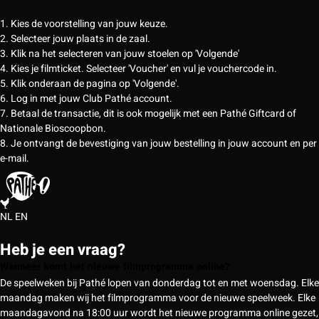
1. Kies de voorstelling van jouw keuze.
2. Selecteer jouw plaats in de zaal.
3. Klik na het selecteren van jouw stoelen op 'Volgende'
4. Kies je filmticket. Selecteer 'Voucher' en vul je vouchercode in.
5. Klik onderaan de pagina op 'Volgende'.
6. Log in met jouw Club Pathé account.
7. Betaal de transactie, dit is ook mogelijk met een Pathé Giftcard of
Nationale Bioscoopbon.
8. Je ontvangt de bevestiging van jouw bestelling in jouw account en per
e-mail.
NL
EN
Heb je een vraag?
Wanneer komt het nieuwe filmprogramma online?
De speelweken bij Pathé lopen van donderdag tot en met woensdag. Elke
maandag maken wij het filmprogramma voor de nieuwe speelweek. Elke
maandagavond na 18:00 uur wordt het nieuwe programma online gezet,