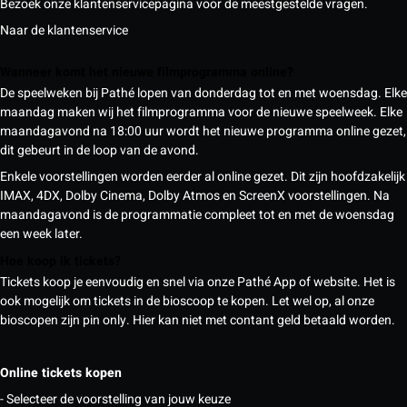
Bezoek onze klantenservicepagina voor de meestgestelde vragen.
Naar de klantenservice
Wanneer komt het nieuwe filmprogramma online?
De speelweken bij Pathé lopen van donderdag tot en met woensdag. Elke
maandag maken wij het filmprogramma voor de nieuwe speelweek. Elke
maandagavond na 18:00 uur wordt het nieuwe programma online gezet,
dit gebeurt in de loop van de avond.
Enkele voorstellingen worden eerder al online gezet. Dit zijn hoofdzakelijk
IMAX, 4DX, Dolby Cinema, Dolby Atmos en ScreenX voorstellingen. Na
maandagavond is de programmatie compleet tot en met de woensdag
een week later.
Hoe koop ik tickets?
Tickets koop je eenvoudig en snel via onze Pathé App of website. Het is
ook mogelijk om tickets in de bioscoop te kopen. Let wel op, al onze
bioscopen zijn pin only. Hier kan niet met contant geld betaald worden.
Online tickets kopen
- Selecteer de voorstelling van jouw keuze