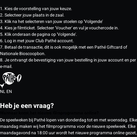
1. Kies de voorstelling van jouw keuze.
2. Selecteer jouw plaats in de zaal.
3. Klik na het selecteren van jouw stoelen op 'Volgende'
4. Kies je filmticket. Selecteer 'Voucher' en vul je vouchercode in.
5. Klik onderaan de pagina op 'Volgende'.
6. Log in met jouw Club Pathé account.
7. Betaal de transactie, dit is ook mogelijk met een Pathé Giftcard of
Nationale Bioscoopbon.
8. Je ontvangt de bevestiging van jouw bestelling in jouw account en per
e-mail.
NL
EN
Heb je een vraag?
Wanneer komt het nieuwe filmprogramma online?
De speelweken bij Pathé lopen van donderdag tot en met woensdag. Elke
maandag maken wij het filmprogramma voor de nieuwe speelweek. Elke
maandagavond na 18:00 uur wordt het nieuwe programma online gezet,