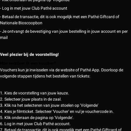
- Log in met jouw Club Pathé account
- Betaal de transactie, dit is ook mogelijk met een Pathé Giftcard of
Nationale Bioscoopbon
- Je ontvangt de bevestiging van jouw bestelling in jouw account en per
mail
Veel plezier bij de voorstelling!
Hoe verzilver ik een voucher?
Vouchers kun je inwisselen via de website of Pathé App. Doorloop de
volgende stappen tijdens het bestellen van tickets:
1. Kies de voorstelling van jouw keuze.
2. Selecteer jouw plaats in de zaal.
3. Klik na het selecteren van jouw stoelen op 'Volgende'
4. Kies je filmticket. Selecteer 'Voucher' en vul je vouchercode in.
5. Klik onderaan de pagina op 'Volgende'.
6. Log in met jouw Club Pathé account.
7. Betaal de transactie, dit is ook mogelijk met een Pathé Giftcard of