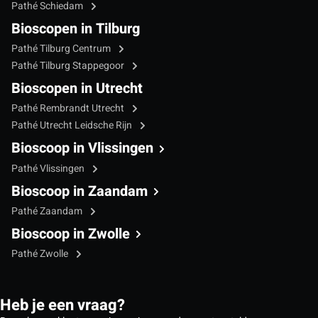
Pathé Schiedam
Bioscopen in Tilburg
Pathé Tilburg Centrum
Pathé Tilburg Stappegoor
Bioscopen in Utrecht
Pathé Rembrandt Utrecht
Pathé Utrecht Leidsche Rijn
Bioscoop in Vlissingen
Pathé Vlissingen
Bioscoop in Zaandam
Pathé Zaandam
Bioscoop in Zwolle
Pathé Zwolle
Heb je een vraag?