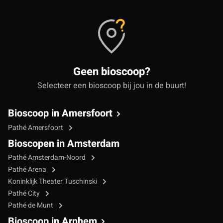
Geen bioscoop?
Selecteer een bioscoop bij jou in de buurt!
Bioscoop in Amersfoort
Pathé Amersfoort
Bioscopen in Amsterdam
Pathé Amsterdam-Noord
Pathé Arena
Koninklijk Theater Tuschinski
Pathé City
Pathé de Munt
Bioscoop in Arnhem