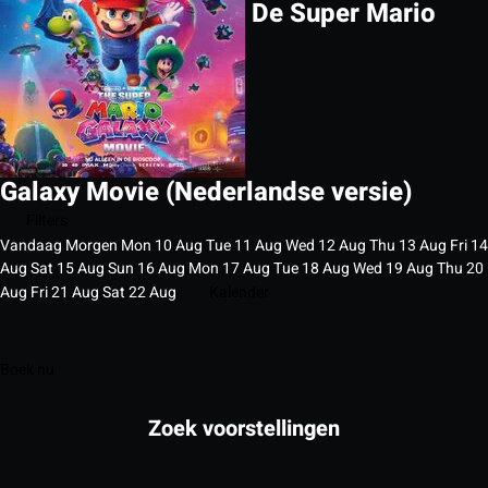
De Super Mario
Galaxy Movie (Nederlandse versie)
Filters
Vandaag
Morgen
Mon
10
Aug
Tue
11
Aug
Wed
12
Aug
Thu
13
Aug
Fri
14
Aug
Sat
15
Aug
Sun
16
Aug
Mon
17
Aug
Tue
18
Aug
Wed
19
Aug
Thu
20
Aug
Fri
21
Aug
Sat
22
Aug
Kalender
Boek nu
Zoek voorstellingen