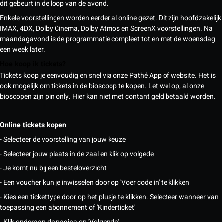
dit gebeurt in de loop van de avond.
Enkele voorstellingen worden eerder al online gezet. Dit zijn hoofdzakelijk
IMAX, 4DX, Dolby Cinema, Dolby Atmos en ScreenX voorstellingen. Na
maandagavond is de programmatie compleet tot en met de woensdag
een week later.
Hoe koop ik tickets?
Tickets koop je eenvoudig en snel via onze Pathé App of website. Het is
ook mogelijk om tickets in de bioscoop te kopen. Let wel op, al onze
bioscopen zijn pin only. Hier kan niet met contant geld betaald worden.
Online tickets kopen
- Selecteer de voorstelling van jouw keuze
- Selecteer jouw plaats in de zaal en klik op volgede
- Je komt nu bij een besteloverzicht
- Een voucher kun je inwisselen door op 'Voer code in' te klikken
- Kies een tickettype door op het plusje te klikken. Selecteer wanneer van
toepassing een abonnement of 'Kinderticket'
- Klik onderaan de pagina op 'Volgende'