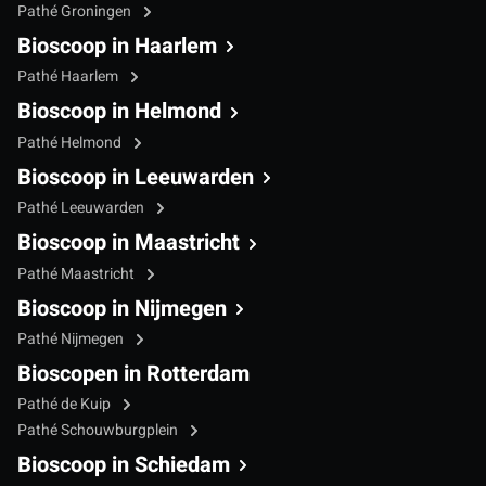
Pathé Groningen
Bioscoop in Haarlem
Pathé Haarlem
Bioscoop in Helmond
Pathé Helmond
Bioscoop in Leeuwarden
Pathé Leeuwarden
Bioscoop in Maastricht
Pathé Maastricht
Bioscoop in Nijmegen
Pathé Nijmegen
Bioscopen in Rotterdam
Pathé de Kuip
Pathé Schouwburgplein
Bioscoop in Schiedam