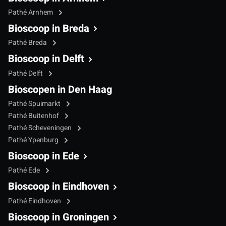
Pathé Arnhem
Bioscoop in Breda
Pathé Breda
Bioscoop in Delft
Pathé Delft
Bioscopen in Den Haag
Pathé Spuimarkt
Pathé Buitenhof
Pathé Scheveningen
Pathé Ypenburg
Bioscoop in Ede
Pathé Ede
Bioscoop in Eindhoven
Pathé Eindhoven
Bioscoop in Groningen