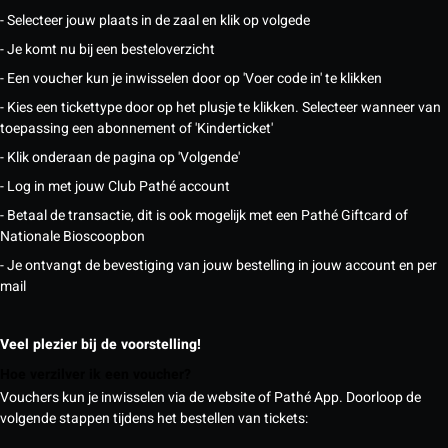
- Selecteer jouw plaats in de zaal en klik op volgede
- Je komt nu bij een besteloverzicht
- Een voucher kun je inwisselen door op 'Voer code in' te klikken
- Kies een tickettype door op het plusje te klikken. Selecteer wanneer van
toepassing een abonnement of 'Kinderticket'
- Klik onderaan de pagina op 'Volgende'
- Log in met jouw Club Pathé account
- Betaal de transactie, dit is ook mogelijk met een Pathé Giftcard of
Nationale Bioscoopbon
- Je ontvangt de bevestiging van jouw bestelling in jouw account en per
mail
Veel plezier bij de voorstelling!
Hoe verzilver ik een voucher?
Vouchers kun je inwisselen via de website of Pathé App. Doorloop de
volgende stappen tijdens het bestellen van tickets: