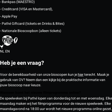
- Bankpas (MAESTRO)
- Creditcard (VISA en Mastercard),
- Apple Pay
- Pathé Giftcard (tickets en Drinks & Bites)
- Nationale Bioscoopbon (alleen tickets)
NL
EN
Heb je een vraag?
Bereikbaarheid
Voor de bereikbaarheid van onze bioscopen kun je
hier
terecht. Maak je
gebruik van OV? Neem dan een kijkje bij de praktische informatie van
jouw bioscoop naar keuze.
Wanneer komt het nieuwe filmprogramma online?
De speelweken bij Pathé lopen van donderdag tot en met woensdag. Elke
maandag maken wij het filmprogramma voor de nieuwe speelweek. Elke
maandagavond na 18:00 uur wordt het nieuwe programma online gezet,