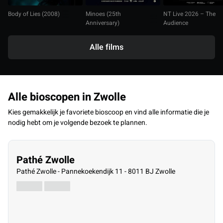
Body of Lies (2008)
Minoes (25th
NT Live 2026 – The
Anniversary)
Audience
Alle films
Alle bioscopen in Zwolle
Kies gemakkelijk je favoriete bioscoop en vind alle informatie die je
nodig hebt om je volgende bezoek te plannen.
Pathé Zwolle
Pathé Zwolle - Pannekoekendijk 11 - 8011 BJ Zwolle