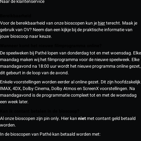
Naar de klantenservice
Bereikbaarheid
Voor de bereikbaarheid van onze bioscopen kun je
hier
terecht. Maak je
gebruik van OV? Neem dan een kijkje bij de praktische informatie van
jouw bioscoop naar keuze.
Wanneer komt het nieuwe filmprogramma online?
De speelweken bij Pathé lopen van donderdag tot en met woensdag. Elke
maandag maken wij het filmprogramma voor de nieuwe speelweek. Elke
maandagavond na 18:00 uur wordt het nieuwe programma online gezet,
dit gebeurt in de loop van de avond.
Enkele voorstellingen worden eerder al online gezet. Dit zijn hoofdzakelijk
IMAX, 4DX, Dolby Cinema, Dolby Atmos en ScreenX voorstellingen. Na
maandagavond is de programmatie compleet tot en met de woensdag
een week later.
Kan ik contant betalen in de bioscoop?
Al onze bioscopen zijn pin only. Hier kan
niet
met contant geld betaald
worden.
In de bioscopen van Pathé kan betaald worden met: