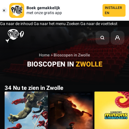
Boek gemakkelijk
INSTALLER
met onze gratis app
EN
Ga naar de inhoud
Ga naar het menu
Zoeken
Ga naar de voettekst
Home
> Bioscopen in Zwolle
BIOSCOPEN IN
ZWOLLE
34 Nu te zien in Zwolle