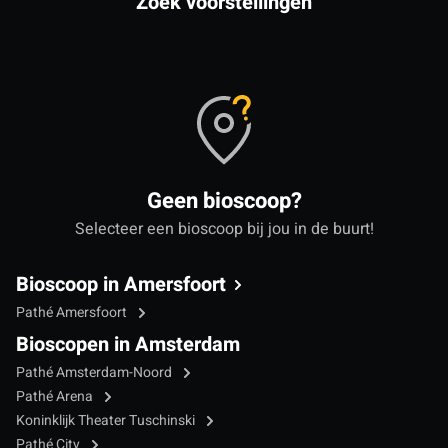
Zoek voorstellingen
Geen bioscoop?
Selecteer een bioscoop bij jou in de buurt!
Bioscoop in Amersfoort
Pathé Amersfoort
Bioscopen in Amsterdam
Pathé Amsterdam-Noord
Pathé Arena
Koninklijk Theater Tuschinski
Pathé City