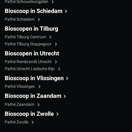
Pathé Schouwburgplein
Bioscoop in Schiedam
Pathé Schiedam
Bioscopen in Tilburg
Pathé Tilburg Centrum
Pathé Tilburg Stappegoor
Bioscopen in Utrecht
Pathé Rembrandt Utrecht
Pathé Utrecht Leidsche Rijn
Bioscoop in Vlissingen
Pathé Vlissingen
Bioscoop in Zaandam
Pathé Zaandam
Bioscoop in Zwolle
Pathé Zwolle