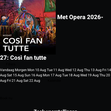
Met Opera 2026-
27: Così fan tutte
Filters
Vandaag
Morgen
Mon
10
Aug
Tue
11
Aug
Wed
12
Aug
Thu
13
Aug
Fri
14
Aug
Sat
15
Aug
Sun
16
Aug
Mon
17
Aug
Tue
18
Aug
Wed
19
Aug
Thu
20
Aug
Fri
21
Aug
Sat
22
Aug
Kalender
Boek nu