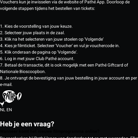
Vouchers kun je inwisselen via de website of Pathé App. Doorloop de
volgende stappen tijdens het bestellen van tickets:
1. Kies de voorstelling van jouw keuze.
2. Selecteer jouw plaats in de zaal.
3. Klik na het selecteren van jouw stoelen op 'Volgende'
4. Kies je filmticket. Selecteer 'Voucher' en vul je vouchercode in.
5. Klik onderaan de pagina op 'Volgende'.
6. Log in met jouw Club Pathé account.
7. Betaal de transactie, dit is ook mogelijk met een Pathé Giftcard of
Nationale Bioscoopbon.
8. Je ontvangt de bevestiging van jouw bestelling in jouw account en per
e-mail.
NL
EN
Heb je een vraag?
Wanneer komt het nieuwe filmprogramma online?