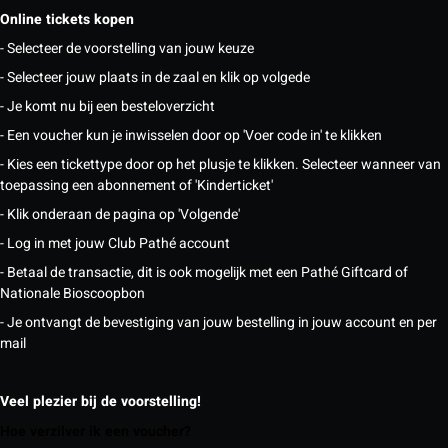
Online tickets kopen
- Selecteer de voorstelling van jouw keuze
- Selecteer jouw plaats in de zaal en klik op volgede
- Je komt nu bij een besteloverzicht
- Een voucher kun je inwisselen door op 'Voer code in' te klikken
- Kies een tickettype door op het plusje te klikken. Selecteer wanneer van
toepassing een abonnement of 'Kinderticket'
- Klik onderaan de pagina op 'Volgende'
- Log in met jouw Club Pathé account
- Betaal de transactie, dit is ook mogelijk met een Pathé Giftcard of
Nationale Bioscoopbon
- Je ontvangt de bevestiging van jouw bestelling in jouw account en per
mail
Veel plezier bij de voorstelling!
Hoe verzilver ik een voucher?