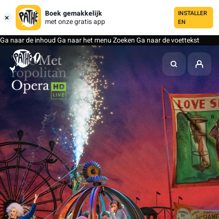
Boek gemakkelijk
INSTALLER
met onze gratis app
EN
Ga naar de inhoud
Ga naar het menu
Zoeken
Ga naar de voettekst