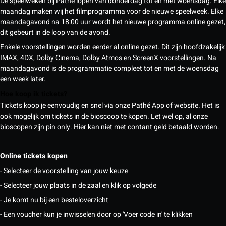
De speelweken bij Pathé lopen van donderdag tot en met woensdag. Elke
maandag maken wij het filmprogramma voor de nieuwe speelweek. Elke
maandagavond na 18:00 uur wordt het nieuwe programma online gezet,
dit gebeurt in de loop van de avond.
Enkele voorstellingen worden eerder al online gezet. Dit zijn hoofdzakelijk
IMAX, 4DX, Dolby Cinema, Dolby Atmos en ScreenX voorstellingen. Na
maandagavond is de programmatie compleet tot en met de woensdag
een week later.
Hoe koop ik tickets?
Tickets koop je eenvoudig en snel via onze Pathé App of website. Het is
ook mogelijk om tickets in de bioscoop te kopen. Let wel op, al onze
bioscopen zijn pin only. Hier kan niet met contant geld betaald worden.
Online tickets kopen
- Selecteer de voorstelling van jouw keuze
- Selecteer jouw plaats in de zaal en klik op volgede
- Je komt nu bij een besteloverzicht
- Een voucher kun je inwisselen door op 'Voer code in' te klikken