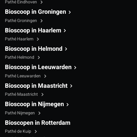
Pathé Eindhoven
Bioscoop in Groningen
Pathé Groningen
Bioscoop in Haarlem
Pathé Haarlem
Bioscoop in Helmond
Pathé Helmond
Bioscoop in Leeuwarden
Pathé Leeuwarden
Bioscoop in Maastricht
Pathé Maastricht
Bioscoop in Nijmegen
Pathé Nijmegen
Bioscopen in Rotterdam
Pathé de Kuip