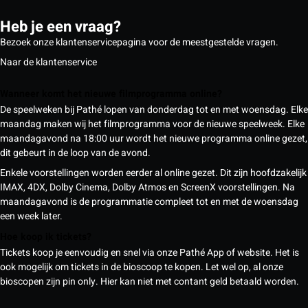
Heb je een vraag?
Bezoek onze klantenservicepagina voor de meestgestelde vragen.
Naar de klantenservice
Wanneer komt het nieuwe filmprogramma online?
De speelweken bij Pathé lopen van donderdag tot en met woensdag. Elke
maandag maken wij het filmprogramma voor de nieuwe speelweek. Elke
maandagavond na 18:00 uur wordt het nieuwe programma online gezet,
dit gebeurt in de loop van de avond.
Enkele voorstellingen worden eerder al online gezet. Dit zijn hoofdzakelijk
IMAX, 4DX, Dolby Cinema, Dolby Atmos en ScreenX voorstellingen. Na
maandagavond is de programmatie compleet tot en met de woensdag
een week later.
Hoe koop ik tickets?
Tickets koop je eenvoudig en snel via onze Pathé App of website. Het is
ook mogelijk om tickets in de bioscoop te kopen. Let wel op, al onze
bioscopen zijn pin only. Hier kan niet met contant geld betaald worden.