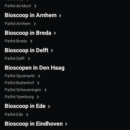
Pathé de Munt
Bioscoop in Arnhem
Pathé Arnhem
Bioscoop in Breda
Pathé Breda
Bioscoop in Delft
Pathé Delft
Bioscopen in Den Haag
Pathé Spuimarkt
Pathé Buitenhof
Pathé Scheveningen
Pathé Ypenburg
Bioscoop in Ede
Pathé Ede
Bioscoop in Eindhoven