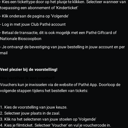
- Kies een tickettype door op het plusje te klikken. Selecteer wanneer van
toepassing een abonnement of 'Kinderticket'
- Klik onderaan de pagina op 'Volgende'
- Log in met jouw Club Pathé account
- Betaal de transactie, dit is ook mogelijk met een Pathé Giftcard of
Nationale Bioscoopbon
- Je ontvangt de bevestiging van jouw bestelling in jouw account en per
mail
Veel plezier bij de voorstelling!
Hoe verzilver ik een voucher?
Vouchers kun je inwisselen via de website of Pathé App. Doorloop de
volgende stappen tijdens het bestellen van tickets:
1. Kies de voorstelling van jouw keuze.
2. Selecteer jouw plaats in de zaal.
3. Klik na het selecteren van jouw stoelen op 'Volgende'
4. Kies je filmticket. Selecteer 'Voucher' en vul je vouchercode in.