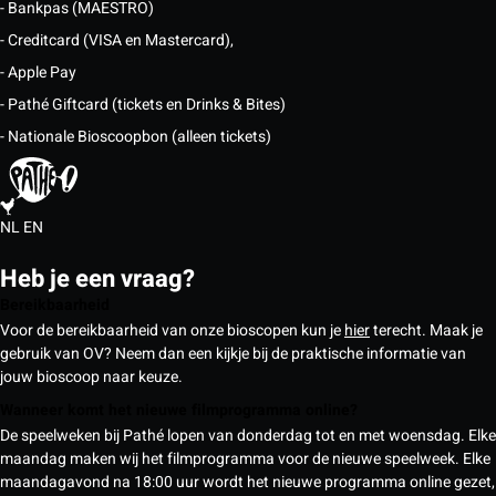
- Bankpas (MAESTRO)
- Creditcard (VISA en Mastercard),
- Apple Pay
- Pathé Giftcard (tickets en Drinks & Bites)
- Nationale Bioscoopbon (alleen tickets)
NL
EN
Heb je een vraag?
Bereikbaarheid
Voor de bereikbaarheid van onze bioscopen kun je
hier
terecht. Maak je
gebruik van OV? Neem dan een kijkje bij de praktische informatie van
jouw bioscoop naar keuze.
Wanneer komt het nieuwe filmprogramma online?
De speelweken bij Pathé lopen van donderdag tot en met woensdag. Elke
maandag maken wij het filmprogramma voor de nieuwe speelweek. Elke
maandagavond na 18:00 uur wordt het nieuwe programma online gezet,