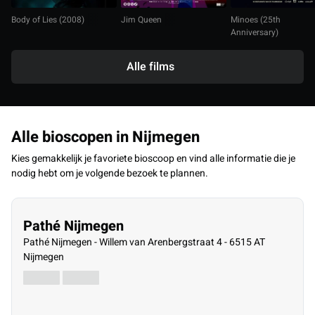
Body of Lies (2008)
Jim Queen
Minoes (25th
Anniversary)
Alle films
Alle bioscopen in Nijmegen
Kies gemakkelijk je favoriete bioscoop en vind alle informatie die je
nodig hebt om je volgende bezoek te plannen.
Pathé Nijmegen
Pathé Nijmegen - Willem van Arenbergstraat 4 - 6515 AT
Nijmegen