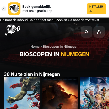
Boek gemakkelijk
INSTALLER
met onze gratis app
EN
Ga naar de inhoud
Ga naar het menu
Zoeken
Ga naar de voettekst
Home
> Bioscopen in Nijmegen
BIOSCOPEN IN
NIJMEGEN
30 Nu te zien in Nijmegen