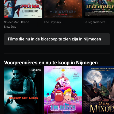
Spider-Man: Brand
The Odyssey
De Legendariërs
New Day
Films die nu in de bioscoop te zien zijn in Nijmegen
Voorpremières en nu te koop in Nijmegen
Classics