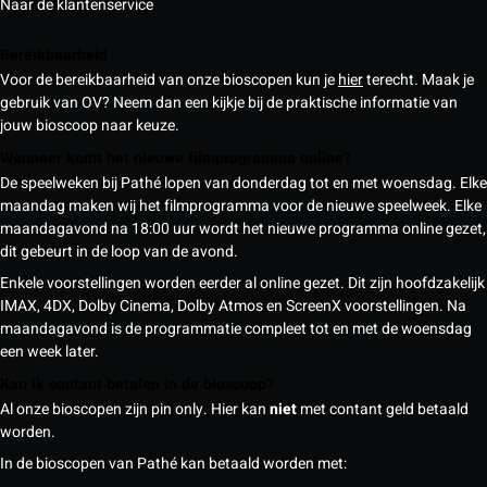
Naar de klantenservice
Bereikbaarheid
Voor de bereikbaarheid van onze bioscopen kun je
hier
terecht. Maak je
gebruik van OV? Neem dan een kijkje bij de praktische informatie van
jouw bioscoop naar keuze.
Wanneer komt het nieuwe filmprogramma online?
De speelweken bij Pathé lopen van donderdag tot en met woensdag. Elke
maandag maken wij het filmprogramma voor de nieuwe speelweek. Elke
maandagavond na 18:00 uur wordt het nieuwe programma online gezet,
dit gebeurt in de loop van de avond.
Enkele voorstellingen worden eerder al online gezet. Dit zijn hoofdzakelijk
IMAX, 4DX, Dolby Cinema, Dolby Atmos en ScreenX voorstellingen. Na
maandagavond is de programmatie compleet tot en met de woensdag
een week later.
Kan ik contant betalen in de bioscoop?
Al onze bioscopen zijn pin only. Hier kan
niet
met contant geld betaald
worden.
In de bioscopen van Pathé kan betaald worden met: