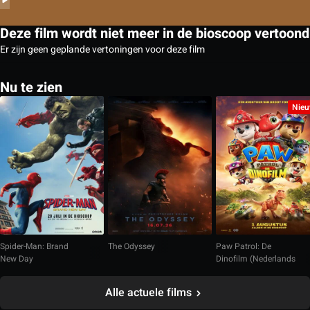
Deze film wordt niet meer in de bioscoop vertoond
Er zijn geen geplande vertoningen voor deze film
Nu te zien
Nie
Spider-Man: Brand
The Odyssey
Paw Patrol: De
New Day
Dinofilm (Nederlands
gesproken)
Alle actuele films