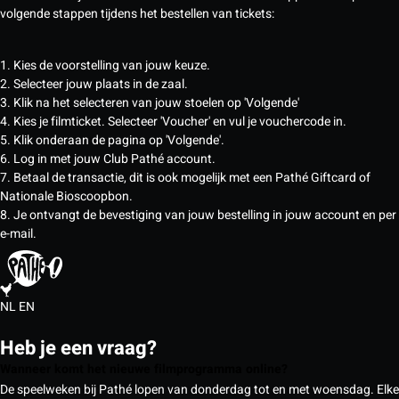
volgende stappen tijdens het bestellen van tickets:
1. Kies de voorstelling van jouw keuze.
2. Selecteer jouw plaats in de zaal.
3. Klik na het selecteren van jouw stoelen op 'Volgende'
4. Kies je filmticket. Selecteer 'Voucher' en vul je vouchercode in.
5. Klik onderaan de pagina op 'Volgende'.
6. Log in met jouw Club Pathé account.
7. Betaal de transactie, dit is ook mogelijk met een Pathé Giftcard of
Nationale Bioscoopbon.
8. Je ontvangt de bevestiging van jouw bestelling in jouw account en per
e-mail.
NL
EN
Heb je een vraag?
Wanneer komt het nieuwe filmprogramma online?
De speelweken bij Pathé lopen van donderdag tot en met woensdag. Elke