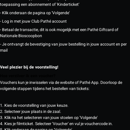
toepassing een abonnement of 'Kinderticket'
- Klik onderaan de pagina op 'Volgende'
- Log in met jouw Club Pathé account
- Betaal de transactie, dit is ook mogelijk met een Pathé Giftcard of
Nationale Bioscoopbon
- Je ontvangt de bevestiging van jouw bestelling in jouw account en per
mail
Veel plezier bij de voorstelling!
Hoe verzilver ik een voucher?
Vouchers kun je inwisselen via de website of Pathé App. Doorloop de
volgende stappen tijdens het bestellen van tickets:
1. Kies de voorstelling van jouw keuze.
2. Selecteer jouw plaats in de zaal.
3. Klik na het selecteren van jouw stoelen op 'Volgende'
4. Kies je filmticket. Selecteer 'Voucher' en vul je vouchercode in.
5. Klik onderaan de pagina op 'Volgende'.