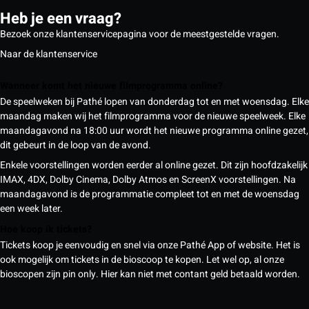
Heb je een vraag?
Bezoek onze klantenservicepagina voor de meestgestelde vragen.
Naar de klantenservice
Wanneer komt het nieuwe filmprogramma online?
De speelweken bij Pathé lopen van donderdag tot en met woensdag. Elke
maandag maken wij het filmprogramma voor de nieuwe speelweek. Elke
maandagavond na 18:00 uur wordt het nieuwe programma online gezet,
dit gebeurt in de loop van de avond.
Enkele voorstellingen worden eerder al online gezet. Dit zijn hoofdzakelijk
IMAX, 4DX, Dolby Cinema, Dolby Atmos en ScreenX voorstellingen. Na
maandagavond is de programmatie compleet tot en met de woensdag
een week later.
Hoe koop ik tickets?
Tickets koop je eenvoudig en snel via onze Pathé App of website. Het is
ook mogelijk om tickets in de bioscoop te kopen. Let wel op, al onze
bioscopen zijn pin only. Hier kan niet met contant geld betaald worden.