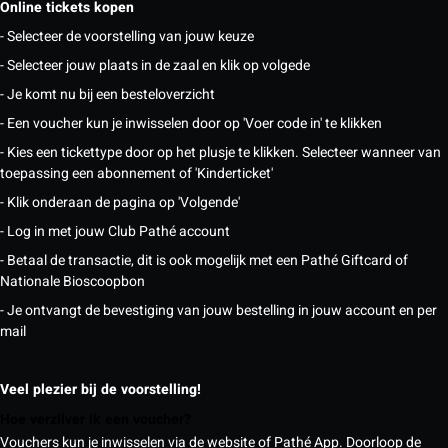
Online tickets kopen
- Selecteer de voorstelling van jouw keuze
- Selecteer jouw plaats in de zaal en klik op volgede
- Je komt nu bij een besteloverzicht
- Een voucher kun je inwisselen door op 'Voer code in' te klikken
- Kies een tickettype door op het plusje te klikken. Selecteer wanneer van
toepassing een abonnement of 'Kinderticket'
- Klik onderaan de pagina op 'Volgende'
- Log in met jouw Club Pathé account
- Betaal de transactie, dit is ook mogelijk met een Pathé Giftcard of
Nationale Bioscoopbon
- Je ontvangt de bevestiging van jouw bestelling in jouw account en per
mail
Veel plezier bij de voorstelling!
Hoe verzilver ik een voucher?
Vouchers kun je inwisselen via de website of Pathé App. Doorloop de