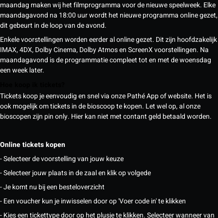
maandag maken wij het filmprogramma voor de nieuwe speelweek. Elke
maandagavond na 18:00 uur wordt het nieuwe programma online gezet,
dit gebeurt in de loop van de avond.
Enkele voorstellingen worden eerder al online gezet. Dit zijn hoofdzakelijk
IMAX, 4DX, Dolby Cinema, Dolby Atmos en ScreenX voorstellingen. Na
maandagavond is de programmatie compleet tot en met de woensdag
een week later.
Hoe koop ik tickets?
Tickets koop je eenvoudig en snel via onze Pathé App of website. Het is
ook mogelijk om tickets in de bioscoop te kopen. Let wel op, al onze
bioscopen zijn pin only. Hier kan niet met contant geld betaald worden.
Online tickets kopen
- Selecteer de voorstelling van jouw keuze
- Selecteer jouw plaats in de zaal en klik op volgede
- Je komt nu bij een besteloverzicht
- Een voucher kun je inwisselen door op 'Voer code in' te klikken
- Kies een tickettype door op het plusje te klikken. Selecteer wanneer van