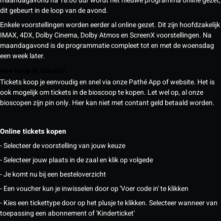
maandagavond na 18:00 uur wordt het nieuwe programma online gezet,
dit gebeurt in de loop van de avond.
Enkele voorstellingen worden eerder al online gezet. Dit zijn hoofdzakelijk
IMAX, 4DX, Dolby Cinema, Dolby Atmos en ScreenX voorstellingen. Na
maandagavond is de programmatie compleet tot en met de woensdag
een week later.
Hoe koop ik tickets?
Tickets koop je eenvoudig en snel via onze Pathé App of website. Het is
ook mogelijk om tickets in de bioscoop te kopen. Let wel op, al onze
bioscopen zijn pin only. Hier kan niet met contant geld betaald worden.
Online tickets kopen
- Selecteer de voorstelling van jouw keuze
- Selecteer jouw plaats in de zaal en klik op volgede
- Je komt nu bij een besteloverzicht
- Een voucher kun je inwisselen door op 'Voer code in' te klikken
- Kies een tickettype door op het plusje te klikken. Selecteer wanneer van
toepassing een abonnement of 'Kinderticket'