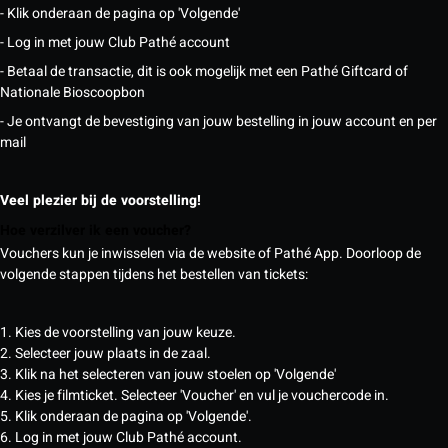
- Klik onderaan de pagina op 'Volgende'
- Log in met jouw Club Pathé account
- Betaal de transactie, dit is ook mogelijk met een Pathé Giftcard of
Nationale Bioscoopbon
- Je ontvangt de bevestiging van jouw bestelling in jouw account en per
mail
Veel plezier bij de voorstelling!
Hoe verzilver ik een voucher?
Vouchers kun je inwisselen via de website of Pathé App. Doorloop de
volgende stappen tijdens het bestellen van tickets:
1. Kies de voorstelling van jouw keuze.
2. Selecteer jouw plaats in de zaal.
3. Klik na het selecteren van jouw stoelen op 'Volgende'
4. Kies je filmticket. Selecteer 'Voucher' en vul je vouchercode in.
5. Klik onderaan de pagina op 'Volgende'.
6. Log in met jouw Club Pathé account.