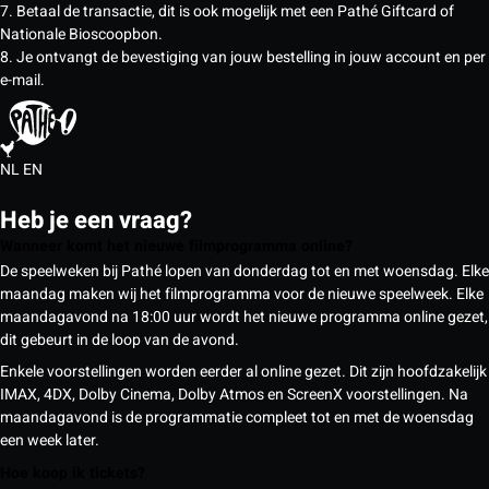
7. Betaal de transactie, dit is ook mogelijk met een Pathé Giftcard of
Nationale Bioscoopbon.
8. Je ontvangt de bevestiging van jouw bestelling in jouw account en per
e-mail.
NL
EN
Heb je een vraag?
Wanneer komt het nieuwe filmprogramma online?
De speelweken bij Pathé lopen van donderdag tot en met woensdag. Elke
maandag maken wij het filmprogramma voor de nieuwe speelweek. Elke
maandagavond na 18:00 uur wordt het nieuwe programma online gezet,
dit gebeurt in de loop van de avond.
Enkele voorstellingen worden eerder al online gezet. Dit zijn hoofdzakelijk
IMAX, 4DX, Dolby Cinema, Dolby Atmos en ScreenX voorstellingen. Na
maandagavond is de programmatie compleet tot en met de woensdag
een week later.
Hoe koop ik tickets?