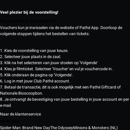
Veel plezier bij de voorstelling!
Hoe verzilver ik een voucher?
Vouchers kun je inwisselen via de website of Pathé App. Doorloop de
volgende stappen tijdens het bestellen van tickets:
1. Kies de voorstelling van jouw keuze.
2. Selecteer jouw plaats in de zaal.
3. Klik na het selecteren van jouw stoelen op 'Volgende'
4. Kies je filmticket. Selecteer 'Voucher' en vul je vouchercode in.
5. Klik onderaan de pagina op 'Volgende'.
6. Log in met jouw Club Pathé account.
7. Betaal de transactie, dit is ook mogelijk met een Pathé Giftcard of
Nationale Bioscoopbon.
8. Je ontvangt de bevestiging van jouw bestelling in jouw account en per
e-mail.
Naar de klantenservice
Nu te zien
Spider-Man: Brand New Day
The Odyssey
Minions & Monsters (NL)