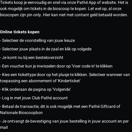
Tickets koop je eenvoudig en snel via onze Pathé App of website. Het is
ook mogelijk om tickets in de bioscoop te kopen. Let wel op, al onze
bioscopen zijn pin only. Hier kan niet met contant geld betaald worden.
Online tickets kopen
- Selecteer de voorstelling van jouw keuze
- Selecteer jouw plaats in de zaal en klik op volgede
- Je komt nu bij een besteloverzicht
- Een voucher kun je inwisselen door op 'Voer code in' te klikken
- Kies een tickettype door op het plusje te klikken. Selecteer wanneer van
toepassing een abonnement of 'Kinderticket'
- Klik onderaan de pagina op 'Volgende'
- Log in met jouw Club Pathé account
- Betaal de transactie, dit is ook mogelijk met een Pathé Giftcard of
Nationale Bioscoopbon
- Je ontvangt de bevestiging van jouw bestelling in jouw account en per
mail