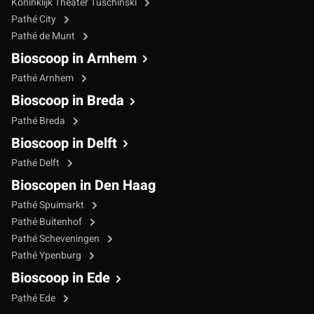
Koninklijk Theater Tuschinski
Pathé City
Pathé de Munt
Bioscoop in Arnhem
Pathé Arnhem
Bioscoop in Breda
Pathé Breda
Bioscoop in Delft
Pathé Delft
Bioscopen in Den Haag
Pathé Spuimarkt
Pathé Buitenhof
Pathé Scheveningen
Pathé Ypenburg
Bioscoop in Ede
Pathé Ede