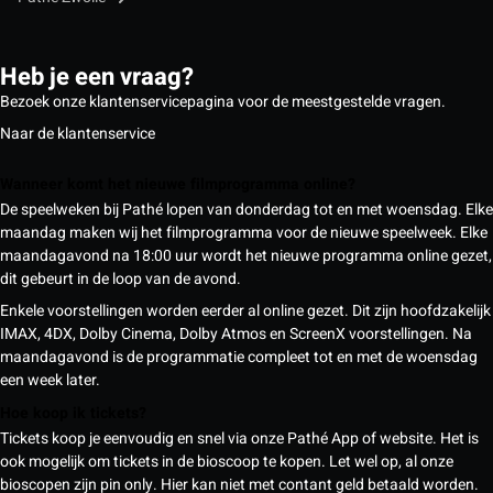
Heb je een vraag?
Bezoek onze klantenservicepagina voor de meestgestelde vragen.
Naar de klantenservice
Wanneer komt het nieuwe filmprogramma online?
De speelweken bij Pathé lopen van donderdag tot en met woensdag. Elke
maandag maken wij het filmprogramma voor de nieuwe speelweek. Elke
maandagavond na 18:00 uur wordt het nieuwe programma online gezet,
dit gebeurt in de loop van de avond.
Enkele voorstellingen worden eerder al online gezet. Dit zijn hoofdzakelijk
IMAX, 4DX, Dolby Cinema, Dolby Atmos en ScreenX voorstellingen. Na
maandagavond is de programmatie compleet tot en met de woensdag
een week later.
Hoe koop ik tickets?
Tickets koop je eenvoudig en snel via onze Pathé App of website. Het is
ook mogelijk om tickets in de bioscoop te kopen. Let wel op, al onze
bioscopen zijn pin only. Hier kan niet met contant geld betaald worden.