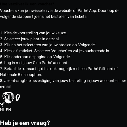
Hoe verzilver ik een voucher?
Vouchers kun je inwisselen via de website of Pathé App. Doorloop de
volgende stappen tijdens het bestellen van tickets:
1. Kies de voorstelling van jouw keuze.
2. Selecteer jouw plaats in de zaal.
3. Klik na het selecteren van jouw stoelen op 'Volgende'
4. Kies je filmticket. Selecteer 'Voucher' en vul je vouchercode in.
5. Klik onderaan de pagina op 'Volgende'.
6. Log in met jouw Club Pathé account.
7. Betaal de transactie, dit is ook mogelijk met een Pathé Giftcard of
Nationale Bioscoopbon.
8. Je ontvangt de bevestiging van jouw bestelling in jouw account en per
e-mail.
NL
EN
Heb je een vraag?