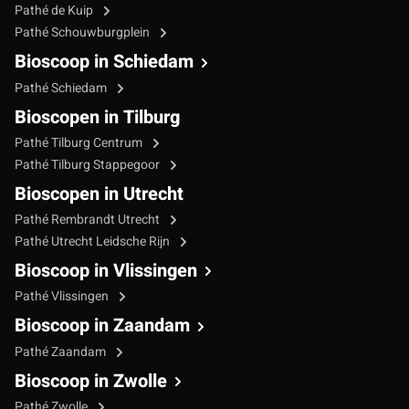
Pathé de Kuip
Pathé Schouwburgplein
Bioscoop in Schiedam
Pathé Schiedam
Bioscopen in Tilburg
Pathé Tilburg Centrum
Pathé Tilburg Stappegoor
Bioscopen in Utrecht
Pathé Rembrandt Utrecht
Pathé Utrecht Leidsche Rijn
Bioscoop in Vlissingen
Pathé Vlissingen
Bioscoop in Zaandam
Pathé Zaandam
Bioscoop in Zwolle
Pathé Zwolle