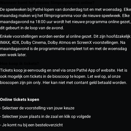
Wanneer komt het nieuwe filmprogramma online?
De speelweken bij Pathé lopen van donderdag tot en met woensdag. Elke
maandag maken wij het filmprogramma voor de nieuwe speelweek. Elke
maandagavond na 18:00 uur wordt het nieuwe programma online gezet,
dit gebeurt in de loop van de avond.
Enkele voorstellingen worden eerder al online gezet. Dit zijn hoofdzakelijk
IMAX, 4DX, Dolby Cinema, Dolby Atmos en ScreenX voorstellingen. Na
maandagavond is de programmatie compleet tot en met de woensdag
een week later.
Hoe koop ik tickets?
Tickets koop je eenvoudig en snel via onze Pathé App of website. Het is
ook mogelijk om tickets in de bioscoop te kopen. Let wel op, al onze
bioscopen zijn pin only. Hier kan niet met contant geld betaald worden.
Online tickets kopen
- Selecteer de voorstelling van jouw keuze
- Selecteer jouw plaats in de zaal en klik op volgede
- Je komt nu bij een besteloverzicht