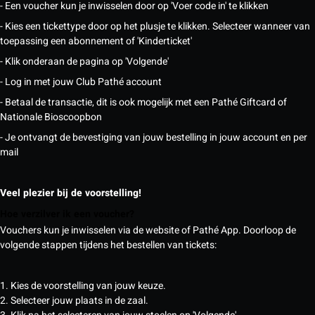
- Een voucher kun je inwisselen door op 'Voer code in' te klikken
- Kies een tickettype door op het plusje te klikken. Selecteer wanneer van
toepassing een abonnement of 'Kinderticket'
- Klik onderaan de pagina op 'Volgende'
- Log in met jouw Club Pathé account
- Betaal de transactie, dit is ook mogelijk met een Pathé Giftcard of
Nationale Bioscoopbon
- Je ontvangt de bevestiging van jouw bestelling in jouw account en per
mail
Veel plezier bij de voorstelling!
Hoe verzilver ik een voucher?
Vouchers kun je inwisselen via de website of Pathé App. Doorloop de
volgende stappen tijdens het bestellen van tickets:
1. Kies de voorstelling van jouw keuze.
2. Selecteer jouw plaats in de zaal.