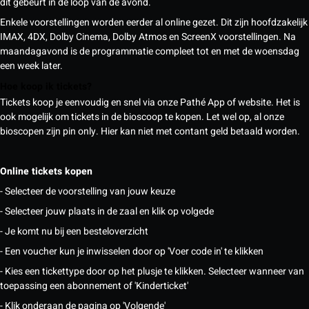
dit gebeurt in de loop van de avond.
Enkele voorstellingen worden eerder al online gezet. Dit zijn hoofdzakelijk
IMAX, 4DX, Dolby Cinema, Dolby Atmos en ScreenX voorstellingen. Na
maandagavond is de programmatie compleet tot en met de woensdag
een week later.
Hoe koop ik tickets?
Tickets koop je eenvoudig en snel via onze Pathé App of website. Het is
ook mogelijk om tickets in de bioscoop te kopen. Let wel op, al onze
bioscopen zijn pin only. Hier kan niet met contant geld betaald worden.
Online tickets kopen
- Selecteer de voorstelling van jouw keuze
- Selecteer jouw plaats in de zaal en klik op volgede
- Je komt nu bij een besteloverzicht
- Een voucher kun je inwisselen door op 'Voer code in' te klikken
- Kies een tickettype door op het plusje te klikken. Selecteer wanneer van
toepassing een abonnement of 'Kinderticket'
- Klik onderaan de pagina op 'Volgende'