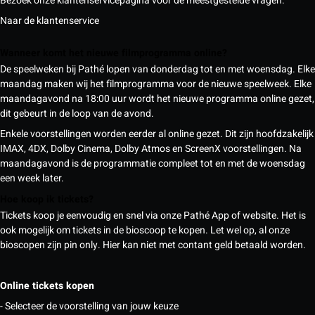
Bezoek onze klantenservicepagina voor de meestgestelde vragen.
Naar de klantenservice
Wanneer komt het nieuwe filmprogramma online?
De speelweken bij Pathé lopen van donderdag tot en met woensdag. Elke
maandag maken wij het filmprogramma voor de nieuwe speelweek. Elke
maandagavond na 18:00 uur wordt het nieuwe programma online gezet,
dit gebeurt in de loop van de avond.
Enkele voorstellingen worden eerder al online gezet. Dit zijn hoofdzakelijk
IMAX, 4DX, Dolby Cinema, Dolby Atmos en ScreenX voorstellingen. Na
maandagavond is de programmatie compleet tot en met de woensdag
een week later.
Hoe koop ik tickets?
Tickets koop je eenvoudig en snel via onze Pathé App of website. Het is
ook mogelijk om tickets in de bioscoop te kopen. Let wel op, al onze
bioscopen zijn pin only. Hier kan niet met contant geld betaald worden.
Online tickets kopen
- Selecteer de voorstelling van jouw keuze