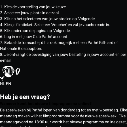
1. Kies de voorstelling van jouw keuze.
2. Selecteer jouw plaats in de zaal.
3. Klik na het selecteren van jouw stoelen op 'Volgende'
4. Kies je filmticket. Selecteer 'Voucher' en vul je vouchercode in.
5. Klik onderaan de pagina op 'Volgende'.
6. Log in met jouw Club Pathé account.
7. Betaal de transactie, dit is ook mogelijk met een Pathé Giftcard of
Nationale Bioscoopbon.
8. Je ontvangt de bevestiging van jouw bestelling in jouw account en per
e-mail.
NL
EN
Heb je een vraag?
Wanneer komt het nieuwe filmprogramma online?
De speelweken bij Pathé lopen van donderdag tot en met woensdag. Elke
maandag maken wij het filmprogramma voor de nieuwe speelweek. Elke
maandagavond na 18:00 uur wordt het nieuwe programma online gezet,