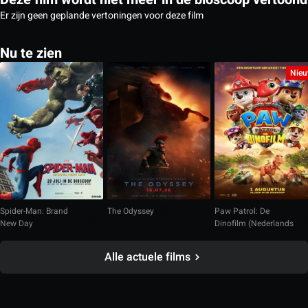
Er zijn geen geplande vertoningen voor deze film
Nu te zien
Nie
Spider-Man: Brand
The Odyssey
Paw Patrol: De
New Day
Dinofilm (Nederlands
gesproken)
Alle actuele films