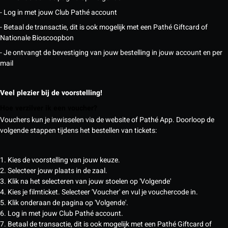
- Log in met jouw Club Pathé account
- Betaal de transactie, dit is ook mogelijk met een Pathé Giftcard of
Nationale Bioscoopbon
- Je ontvangt de bevestiging van jouw bestelling in jouw account en per
mail
Veel plezier bij de voorstelling!
Hoe verzilver ik een voucher?
Vouchers kun je inwisselen via de website of Pathé App. Doorloop de
volgende stappen tijdens het bestellen van tickets:
1. Kies de voorstelling van jouw keuze.
2. Selecteer jouw plaats in de zaal.
3. Klik na het selecteren van jouw stoelen op 'Volgende'
4. Kies je filmticket. Selecteer 'Voucher' en vul je vouchercode in.
5. Klik onderaan de pagina op 'Volgende'.
6. Log in met jouw Club Pathé account.
7. Betaal de transactie, dit is ook mogelijk met een Pathé Giftcard of