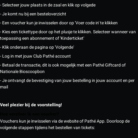
- Selecteer jouw plaats in de zaal en klik op volgede
- Je komt nu bij een besteloverzicht
- Een voucher kun je inwisselen door op 'Voer code in' te klikken
- Kies een tickettype door op het plusje te klikken. Selecteer wanneer van
toepassing een abonnement of 'Kinderticket'
- Klik onderaan de pagina op 'Volgende'
- Log in met jouw Club Pathé account
- Betaal de transactie, dit is ook mogelijk met een Pathé Giftcard of
Nationale Bioscoopbon
- Je ontvangt de bevestiging van jouw bestelling in jouw account en per
mail
Veel plezier bij de voorstelling!
Hoe verzilver ik een voucher?
Vouchers kun je inwisselen via de website of Pathé App. Doorloop de
volgende stappen tijdens het bestellen van tickets: