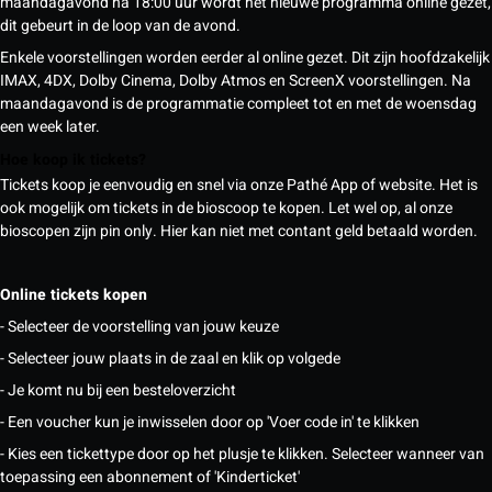
maandagavond na 18:00 uur wordt het nieuwe programma online gezet,
dit gebeurt in de loop van de avond.
Enkele voorstellingen worden eerder al online gezet. Dit zijn hoofdzakelijk
IMAX, 4DX, Dolby Cinema, Dolby Atmos en ScreenX voorstellingen. Na
maandagavond is de programmatie compleet tot en met de woensdag
een week later.
Hoe koop ik tickets?
Tickets koop je eenvoudig en snel via onze Pathé App of website. Het is
ook mogelijk om tickets in de bioscoop te kopen. Let wel op, al onze
bioscopen zijn pin only. Hier kan niet met contant geld betaald worden.
Online tickets kopen
- Selecteer de voorstelling van jouw keuze
- Selecteer jouw plaats in de zaal en klik op volgede
- Je komt nu bij een besteloverzicht
- Een voucher kun je inwisselen door op 'Voer code in' te klikken
- Kies een tickettype door op het plusje te klikken. Selecteer wanneer van
toepassing een abonnement of 'Kinderticket'