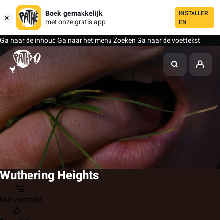
Boek gemakkelijk
INSTALLER
met onze gratis app
EN
Ga naar de inhoud
Ga naar het menu
Zoeken
Ga naar de voettekst
Wuthering Heights
Mijn watchlist