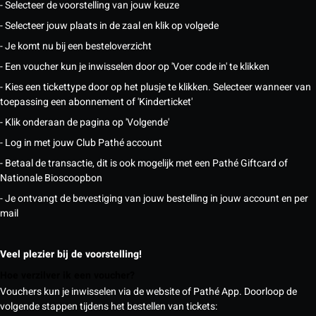
- Selecteer de voorstelling van jouw keuze
- Selecteer jouw plaats in de zaal en klik op volgede
- Je komt nu bij een besteloverzicht
- Een voucher kun je inwisselen door op 'Voer code in' te klikken
- Kies een tickettype door op het plusje te klikken. Selecteer wanneer van
toepassing een abonnement of 'Kinderticket'
- Klik onderaan de pagina op 'Volgende'
- Log in met jouw Club Pathé account
- Betaal de transactie, dit is ook mogelijk met een Pathé Giftcard of
Nationale Bioscoopbon
- Je ontvangt de bevestiging van jouw bestelling in jouw account en per
mail
Veel plezier bij de voorstelling!
Hoe verzilver ik een voucher?
Vouchers kun je inwisselen via de website of Pathé App. Doorloop de
volgende stappen tijdens het bestellen van tickets: