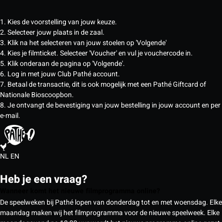
1. Kies de voorstelling van jouw keuze.
2. Selecteer jouw plaats in de zaal.
3. Klik na het selecteren van jouw stoelen op 'Volgende'
4. Kies je filmticket. Selecteer 'Voucher' en vul je vouchercode in.
5. Klik onderaan de pagina op 'Volgende'.
6. Log in met jouw Club Pathé account.
7. Betaal de transactie, dit is ook mogelijk met een Pathé Giftcard of
Nationale Bioscoopbon.
8. Je ontvangt de bevestiging van jouw bestelling in jouw account en per
e-mail.
NL
EN
Heb je een vraag?
Wanneer komt het nieuwe filmprogramma online?
De speelweken bij Pathé lopen van donderdag tot en met woensdag. Elke
maandag maken wij het filmprogramma voor de nieuwe speelweek. Elke