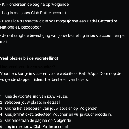
- Klik onderaan de pagina op 'Volgende'
- Log in met jouw Club Pathé account
- Betaal de transactie, dit is ook mogelijk met een Pathé Giftcard of
Nationale Bioscoopbon
- Je ontvangt de bevestiging van jouw bestelling in jouw account en per
mail
Veel plezier bij de voorstelling!
Hoe verzilver ik een voucher?
Vouchers kun je inwisselen via de website of Pathé App. Doorloop de
volgende stappen tijdens het bestellen van tickets:
1. Kies de voorstelling van jouw keuze.
2. Selecteer jouw plaats in de zaal.
3. Klik na het selecteren van jouw stoelen op 'Volgende'
4. Kies je filmticket. Selecteer 'Voucher' en vul je vouchercode in.
5. Klik onderaan de pagina op 'Volgende'.
6. Log in met jouw Club Pathé account.