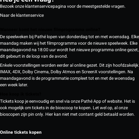
Bezoek onze klantenservicepagina voor de meestgestelde vragen.
Naar de klantenservice
Wanneer komt het nieuwe filmprogramma online?
De speelweken bij Pathé lopen van donderdag tot en met woensdag. Elke
maandag maken wij het filmprogramma voor de nieuwe speelweek. Elke
maandagavond na 18:00 uur wordt het nieuwe programma online gezet,
dit gebeurt in de loop van de avond.
Enkele voorstellingen worden eerder al online gezet. Dit zijn hoofdzakelijk
IMAX, 4DX, Dolby Cinema, Dolby Atmos en ScreenX voorstellingen. Na
maandagavond is de programmatie compleet tot en met de woensdag
een week later.
Hoe koop ik tickets?
Tickets koop je eenvoudig en snel via onze Pathé App of website. Het is
ook mogelijk om tickets in de bioscoop te kopen. Let wel op, al onze
bioscopen zijn pin only. Hier kan niet met contant geld betaald worden.
Online tickets kopen