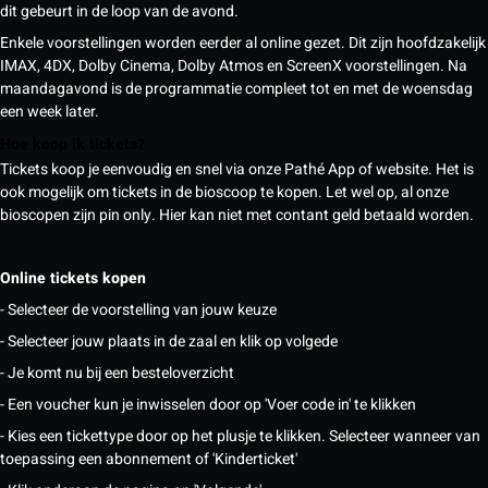
dit gebeurt in de loop van de avond.
Enkele voorstellingen worden eerder al online gezet. Dit zijn hoofdzakelijk
IMAX, 4DX, Dolby Cinema, Dolby Atmos en ScreenX voorstellingen. Na
maandagavond is de programmatie compleet tot en met de woensdag
een week later.
Hoe koop ik tickets?
Tickets koop je eenvoudig en snel via onze Pathé App of website. Het is
ook mogelijk om tickets in de bioscoop te kopen. Let wel op, al onze
bioscopen zijn pin only. Hier kan niet met contant geld betaald worden.
Online tickets kopen
- Selecteer de voorstelling van jouw keuze
- Selecteer jouw plaats in de zaal en klik op volgede
- Je komt nu bij een besteloverzicht
- Een voucher kun je inwisselen door op 'Voer code in' te klikken
- Kies een tickettype door op het plusje te klikken. Selecteer wanneer van
toepassing een abonnement of 'Kinderticket'