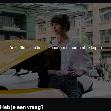
Deze film is nu beschikbaar om te huren of te kopen
Heb je een vraag?