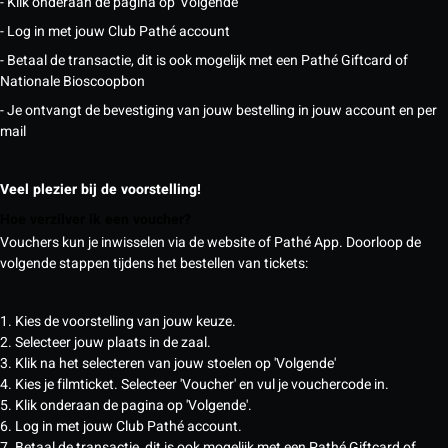
- Klik onderaan de pagina op 'Volgende'
- Log in met jouw Club Pathé account
- Betaal de transactie, dit is ook mogelijk met een Pathé Giftcard of
Nationale Bioscoopbon
- Je ontvangt de bevestiging van jouw bestelling in jouw account en per
mail
Veel plezier bij de voorstelling!
Hoe verzilver ik een voucher?
Vouchers kun je inwisselen via de website of Pathé App. Doorloop de
volgende stappen tijdens het bestellen van tickets:
1. Kies de voorstelling van jouw keuze.
2. Selecteer jouw plaats in de zaal.
3. Klik na het selecteren van jouw stoelen op 'Volgende'
4. Kies je filmticket. Selecteer 'Voucher' en vul je vouchercode in.
5. Klik onderaan de pagina op 'Volgende'.
6. Log in met jouw Club Pathé account.
7. Betaal de transactie, dit is ook mogelijk met een Pathé Giftcard of