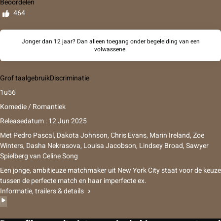
Beoordelen
464
Jonger dan 12 jaar? Dan alleen toegang onder begeleiding van een
volwassene.
Grof taalgebruik
Discriminatie
1u56
Komedie / Romantiek
Releasedatum : 12 Jun 2025
Met
Pedro Pascal, Dakota Johnson, Chris Evans, Marin Ireland, Zoe
Winters, Dasha Nekrasova, Louisa Jacobson, Lindsey Broad, Sawyer
Spielberg
van
Celine Song
Een jonge, ambitieuze matchmaker uit New York City staat voor de keuze
tussen de perfecte match en haar imperfecte ex.
Informatie, trailers & details