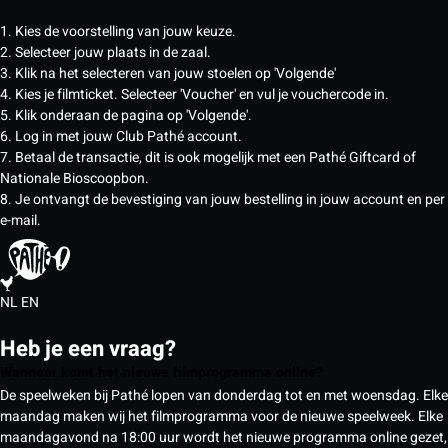
1. Kies de voorstelling van jouw keuze.
2. Selecteer jouw plaats in de zaal.
3. Klik na het selecteren van jouw stoelen op 'Volgende'
4. Kies je filmticket. Selecteer 'Voucher' en vul je vouchercode in.
5. Klik onderaan de pagina op 'Volgende'.
6. Log in met jouw Club Pathé account.
7. Betaal de transactie, dit is ook mogelijk met een Pathé Giftcard of
Nationale Bioscoopbon.
8. Je ontvangt de bevestiging van jouw bestelling in jouw account en per
e-mail.
NL
EN
Heb je een vraag?
Wanneer komt het nieuwe filmprogramma online?
De speelweken bij Pathé lopen van donderdag tot en met woensdag. Elke
maandag maken wij het filmprogramma voor de nieuwe speelweek. Elke
maandagavond na 18:00 uur wordt het nieuwe programma online gezet,