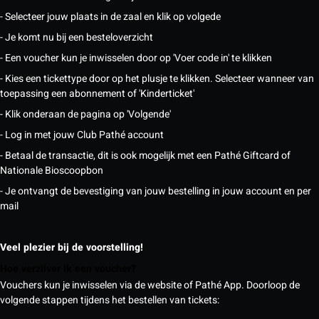
- Selecteer jouw plaats in de zaal en klik op volgede
- Je komt nu bij een besteloverzicht
- Een voucher kun je inwisselen door op 'Voer code in' te klikken
- Kies een tickettype door op het plusje te klikken. Selecteer wanneer van
toepassing een abonnement of 'Kinderticket'
- Klik onderaan de pagina op 'Volgende'
- Log in met jouw Club Pathé account
- Betaal de transactie, dit is ook mogelijk met een Pathé Giftcard of
Nationale Bioscoopbon
- Je ontvangt de bevestiging van jouw bestelling in jouw account en per
mail
Veel plezier bij de voorstelling!
Hoe verzilver ik een voucher?
Vouchers kun je inwisselen via de website of Pathé App. Doorloop de
volgende stappen tijdens het bestellen van tickets: