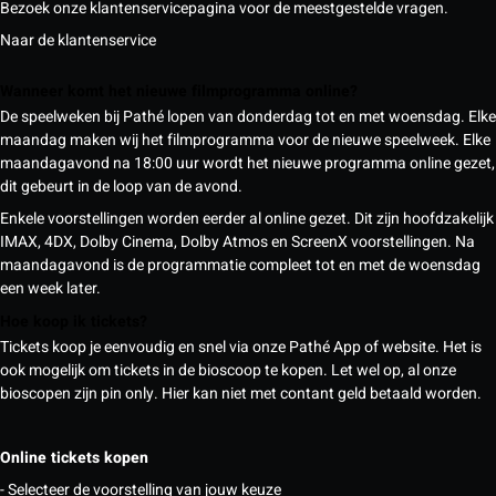
Bezoek onze klantenservicepagina voor de meestgestelde vragen.
Naar de klantenservice
Wanneer komt het nieuwe filmprogramma online?
De speelweken bij Pathé lopen van donderdag tot en met woensdag. Elke
maandag maken wij het filmprogramma voor de nieuwe speelweek. Elke
maandagavond na 18:00 uur wordt het nieuwe programma online gezet,
dit gebeurt in de loop van de avond.
Enkele voorstellingen worden eerder al online gezet. Dit zijn hoofdzakelijk
IMAX, 4DX, Dolby Cinema, Dolby Atmos en ScreenX voorstellingen. Na
maandagavond is de programmatie compleet tot en met de woensdag
een week later.
Hoe koop ik tickets?
Tickets koop je eenvoudig en snel via onze Pathé App of website. Het is
ook mogelijk om tickets in de bioscoop te kopen. Let wel op, al onze
bioscopen zijn pin only. Hier kan niet met contant geld betaald worden.
Online tickets kopen
- Selecteer de voorstelling van jouw keuze