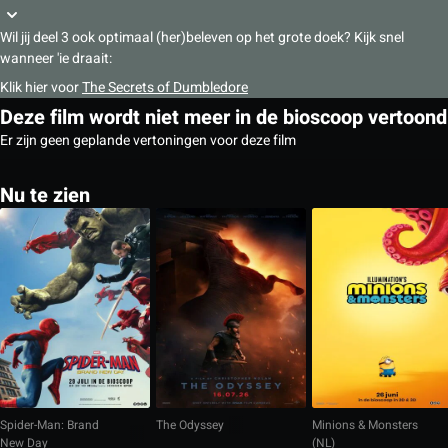
Wil jij deel 3 ook optimaal (her)beleven op het grote doek? Kijk snel
wanneer 'ie draait:
Klik hier voor
The Secrets of Dumbledore
Deze film wordt niet meer in de bioscoop vertoond
Er zijn geen geplande vertoningen voor deze film
Nu te zien
Spider-Man: Brand
The Odyssey
Minions & Monsters
New Day
(NL)