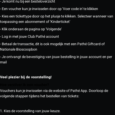
- Je komt nu bij een besteloverzicht
- Een voucher kun je inwisselen door op 'Voer code in' te klikken
- Kies een tickettype door op het plusje te klikken. Selecteer wanneer van
toepassing een abonnement of 'Kinderticket'
- Klik onderaan de pagina op 'Volgende'
- Log in met jouw Club Pathé account
- Betaal de transactie, dit is ook mogelijk met een Pathé Giftcard of
Nationale Bioscoopbon
- Je ontvangt de bevestiging van jouw bestelling in jouw account en per
mail
Veel plezier bij de voorstelling!
Hoe verzilver ik een voucher?
Vouchers kun je inwisselen via de website of Pathé App. Doorloop de
volgende stappen tijdens het bestellen van tickets:
1. Kies de voorstelling van jouw keuze.