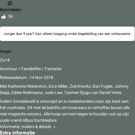
Beoordelen
36
Jonger dan 9 jaar? Dan alleen toegang onder begeleiding van een volwassene.
Angst
2u14
Avontuur / Familiefilm / Fantasie
Releasedatum : 14 Nov 2018
Met
Katherine Waterston, Ezra Miller, Zoë Kravitz, Dan Fogler, Johnny
Depp, Eddie Redmayne, Jude Law, Carmen Ejogo
van
David Yates
Gellert Grindelwald is ontsnapt en is medestanders naar zijn kant aan
het overhalen. Dit met de belofte om tovenaars te verheffen boven alle
niet-magische wezens. Alle hoop om hem tegen te houden rust op zijn
oude vriend Albus Dumbledore.
Informatie, trailers & details
Extra informatie