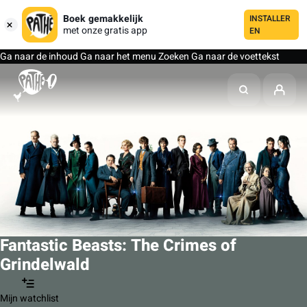
Boek gemakkelijk
INSTALLER
met onze gratis app
EN
Ga naar de inhoud
Ga naar het menu
Zoeken
Ga naar de voettekst
Fantastic Beasts: The Crimes of
Grindelwald
Mijn watchlist