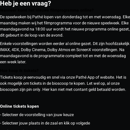
Heb je een vraag?
Wanneer komt het nieuwe filmprogramma online?
De speelweken bij Pathé lopen van donderdag tot en met woensdag. Elke
maandag maken wij het filmprogramma voor de nieuwe speelweek. Elke
maandagavond na 18:00 uur wordt het nieuwe programma online gezet,
dit gebeurt in de loop van de avond.
Enkele voorstellingen worden eerder al online gezet. Dit zijn hoofdzakelijk
IMAX, 4DX, Dolby Cinema, Dolby Atmos en ScreenX voorstellingen. Na
maandagavond is de programmatie compleet tot en met de woensdag
een week later.
Hoe koop ik tickets?
Tickets koop je eenvoudig en snel via onze Pathé App of website. Het is
ook mogelijk om tickets in de bioscoop te kopen. Let wel op, al onze
bioscopen zijn pin only. Hier kan niet met contant geld betaald worden.
Online tickets kopen
- Selecteer de voorstelling van jouw keuze
- Selecteer jouw plaats in de zaal en klik op volgede