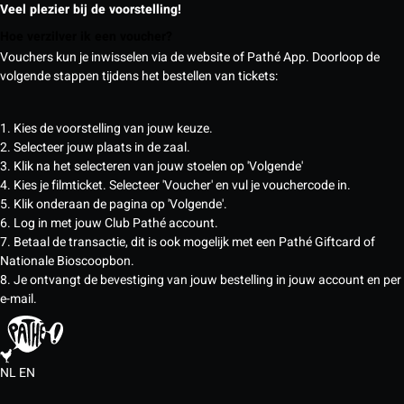
Veel plezier bij de voorstelling!
Hoe verzilver ik een voucher?
Vouchers kun je inwisselen via de website of Pathé App. Doorloop de
volgende stappen tijdens het bestellen van tickets:
1. Kies de voorstelling van jouw keuze.
2. Selecteer jouw plaats in de zaal.
3. Klik na het selecteren van jouw stoelen op 'Volgende'
4. Kies je filmticket. Selecteer 'Voucher' en vul je vouchercode in.
5. Klik onderaan de pagina op 'Volgende'.
6. Log in met jouw Club Pathé account.
7. Betaal de transactie, dit is ook mogelijk met een Pathé Giftcard of
Nationale Bioscoopbon.
8. Je ontvangt de bevestiging van jouw bestelling in jouw account en per
e-mail.
NL
EN