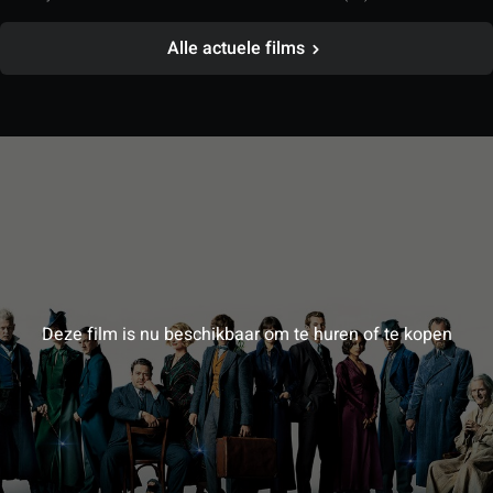
Alle actuele films
Deze film is nu beschikbaar om te huren of te kopen