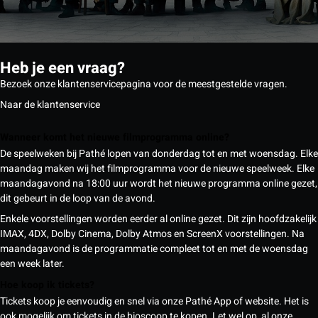
Heb je een vraag?
Bezoek onze klantenservicepagina voor de meestgestelde vragen.
Naar de klantenservice
Wanneer komt het nieuwe filmprogramma online?
De speelweken bij Pathé lopen van donderdag tot en met woensdag. Elke
maandag maken wij het filmprogramma voor de nieuwe speelweek. Elke
maandagavond na 18:00 uur wordt het nieuwe programma online gezet,
dit gebeurt in de loop van de avond.
Enkele voorstellingen worden eerder al online gezet. Dit zijn hoofdzakelijk
IMAX, 4DX, Dolby Cinema, Dolby Atmos en ScreenX voorstellingen. Na
maandagavond is de programmatie compleet tot en met de woensdag
een week later.
Hoe koop ik tickets?
Tickets koop je eenvoudig en snel via onze Pathé App of website. Het is
ook mogelijk om tickets in de bioscoop te kopen. Let wel op, al onze