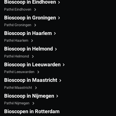
Bioscoop in Eindhoven
Pathé Eindhoven
Bioscoop in Groningen
Pathé Groningen
Bioscoop in Haarlem
Pathé Haarlem
Bioscoop in Helmond
Pathé Helmond
Bioscoop in Leeuwarden
Pathé Leeuwarden
Bioscoop in Maastricht
Pathé Maastricht
Bioscoop in Nijmegen
Pathé Nijmegen
Bioscopen in Rotterdam