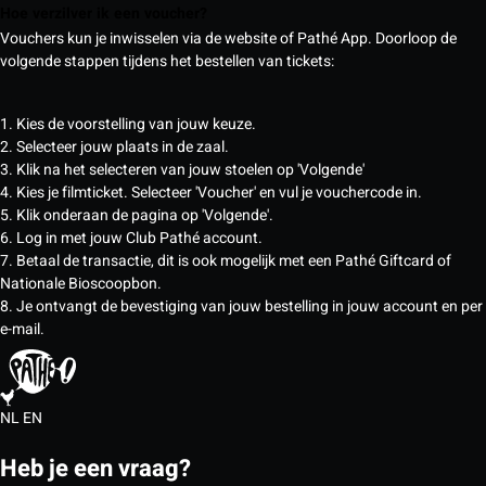
Hoe verzilver ik een voucher?
Vouchers kun je inwisselen via de website of Pathé App. Doorloop de
volgende stappen tijdens het bestellen van tickets:
1. Kies de voorstelling van jouw keuze.
2. Selecteer jouw plaats in de zaal.
3. Klik na het selecteren van jouw stoelen op 'Volgende'
4. Kies je filmticket. Selecteer 'Voucher' en vul je vouchercode in.
5. Klik onderaan de pagina op 'Volgende'.
6. Log in met jouw Club Pathé account.
7. Betaal de transactie, dit is ook mogelijk met een Pathé Giftcard of
Nationale Bioscoopbon.
8. Je ontvangt de bevestiging van jouw bestelling in jouw account en per
e-mail.
NL
EN
Heb je een vraag?