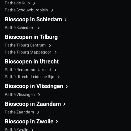
Pathé de Kuip
Pathé Schouwburgplein
Bioscoop in Schiedam
Pathé Schiedam
Bioscopen in Tilburg
Pathé Tilburg Centrum
Pathé Tilburg Stappegoor
Bioscopen in Utrecht
Pathé Rembrandt Utrecht
Pathé Utrecht Leidsche Rijn
Bioscoop in Vlissingen
Pathé Vlissingen
Bioscoop in Zaandam
Pathé Zaandam
Bioscoop in Zwolle
Pathé Zwolle