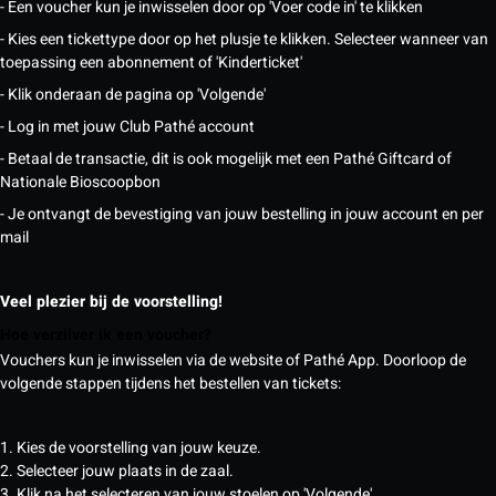
- Een voucher kun je inwisselen door op 'Voer code in' te klikken
- Kies een tickettype door op het plusje te klikken. Selecteer wanneer van
toepassing een abonnement of 'Kinderticket'
- Klik onderaan de pagina op 'Volgende'
- Log in met jouw Club Pathé account
- Betaal de transactie, dit is ook mogelijk met een Pathé Giftcard of
Nationale Bioscoopbon
- Je ontvangt de bevestiging van jouw bestelling in jouw account en per
mail
Veel plezier bij de voorstelling!
Hoe verzilver ik een voucher?
Vouchers kun je inwisselen via de website of Pathé App. Doorloop de
volgende stappen tijdens het bestellen van tickets:
1. Kies de voorstelling van jouw keuze.
2. Selecteer jouw plaats in de zaal.
3. Klik na het selecteren van jouw stoelen op 'Volgende'