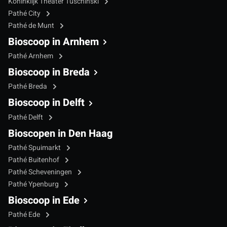
Koninklijk Theater Tuschinski
Pathé City
Pathé de Munt
Bioscoop in Arnhem
Pathé Arnhem
Bioscoop in Breda
Pathé Breda
Bioscoop in Delft
Pathé Delft
Bioscopen in Den Haag
Pathé Spuimarkt
Pathé Buitenhof
Pathé Scheveningen
Pathé Ypenburg
Bioscoop in Ede
Pathé Ede