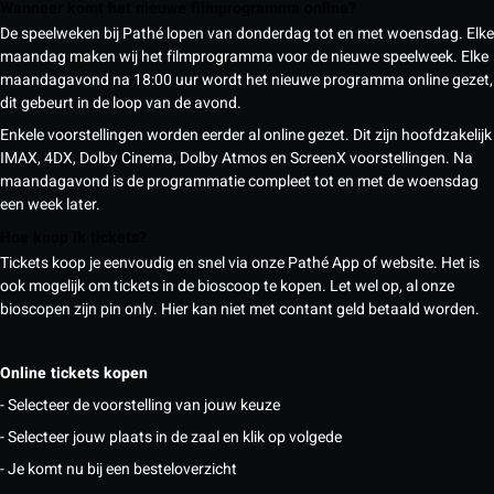
Wanneer komt het nieuwe filmprogramma online?
De speelweken bij Pathé lopen van donderdag tot en met woensdag. Elke
maandag maken wij het filmprogramma voor de nieuwe speelweek. Elke
maandagavond na 18:00 uur wordt het nieuwe programma online gezet,
dit gebeurt in de loop van de avond.
Enkele voorstellingen worden eerder al online gezet. Dit zijn hoofdzakelijk
IMAX, 4DX, Dolby Cinema, Dolby Atmos en ScreenX voorstellingen. Na
maandagavond is de programmatie compleet tot en met de woensdag
een week later.
Hoe koop ik tickets?
Tickets koop je eenvoudig en snel via onze Pathé App of website. Het is
ook mogelijk om tickets in de bioscoop te kopen. Let wel op, al onze
bioscopen zijn pin only. Hier kan niet met contant geld betaald worden.
Online tickets kopen
- Selecteer de voorstelling van jouw keuze
- Selecteer jouw plaats in de zaal en klik op volgede
- Je komt nu bij een besteloverzicht