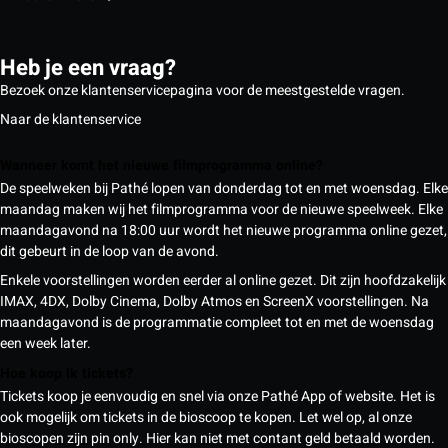
Heb je een vraag?
Bezoek onze klantenservicepagina voor de meestgestelde vragen.
Naar de klantenservice
Wanneer komt het nieuwe filmprogramma online?
De speelweken bij Pathé lopen van donderdag tot en met woensdag. Elke
maandag maken wij het filmprogramma voor de nieuwe speelweek. Elke
maandagavond na 18:00 uur wordt het nieuwe programma online gezet,
dit gebeurt in de loop van de avond.
Enkele voorstellingen worden eerder al online gezet. Dit zijn hoofdzakelijk
IMAX, 4DX, Dolby Cinema, Dolby Atmos en ScreenX voorstellingen. Na
maandagavond is de programmatie compleet tot en met de woensdag
een week later.
Hoe koop ik tickets?
Tickets koop je eenvoudig en snel via onze Pathé App of website. Het is
ook mogelijk om tickets in de bioscoop te kopen. Let wel op, al onze
bioscopen zijn pin only. Hier kan niet met contant geld betaald worden.