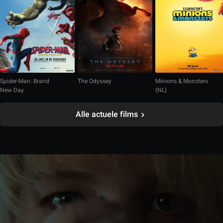
Spider-Man: Brand
The Odyssey
Minions & Monsters
New Day
(NL)
Alle actuele films