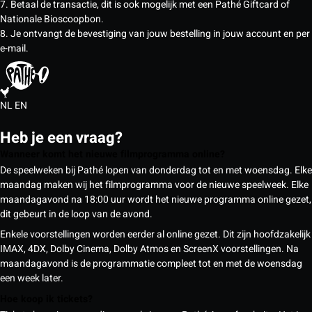
7. Betaal de transactie, dit is ook mogelijk met een Pathé Giftcard of
Nationale Bioscoopbon.
8. Je ontvangt de bevestiging van jouw bestelling in jouw account en per
e-mail.
NL
EN
Heb je een vraag?
Wanneer komt het nieuwe filmprogramma online?
De speelweken bij Pathé lopen van donderdag tot en met woensdag. Elke
maandag maken wij het filmprogramma voor de nieuwe speelweek. Elke
maandagavond na 18:00 uur wordt het nieuwe programma online gezet,
dit gebeurt in de loop van de avond.
Enkele voorstellingen worden eerder al online gezet. Dit zijn hoofdzakelijk
IMAX, 4DX, Dolby Cinema, Dolby Atmos en ScreenX voorstellingen. Na
maandagavond is de programmatie compleet tot en met de woensdag
een week later.
Hoe koop ik tickets?