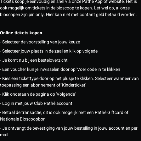
Tickets koop je eenvoudig en snel via onze Pathé App of website. Het is
ook mogelijk om tickets in de bioscoop te kopen. Let wel op, al onze
bioscopen zijn pin only. Hier kan niet met contant geld betaald worden.
Online tickets kopen
- Selecteer de voorstelling van jouw keuze
- Selecteer jouw plaats in de zaal en klik op volgede
- Je komt nu bij een besteloverzicht
- Een voucher kun je inwisselen door op 'Voer code in' te klikken
- Kies een tickettype door op het plusje te klikken. Selecteer wanneer van
toepassing een abonnement of 'Kinderticket'
- Klik onderaan de pagina op 'Volgende'
- Log in met jouw Club Pathé account
- Betaal de transactie, dit is ook mogelijk met een Pathé Giftcard of
Nationale Bioscoopbon
- Je ontvangt de bevestiging van jouw bestelling in jouw account en per
mail