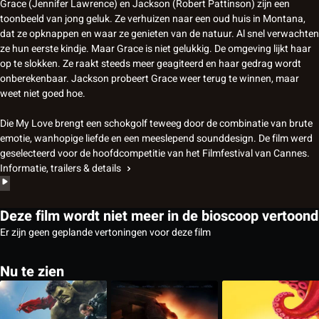
Grace (Jennifer Lawrence) en Jackson (Robert Pattinson) zijn een
toonbeeld van jong geluk. Ze verhuizen naar een oud huis in Montana,
dat ze opknappen en waar ze genieten van de natuur. Al snel verwachten
ze hun eerste kindje. Maar Grace is niet gelukkig. De omgeving lijkt haar
op te slokken. Ze raakt steeds meer geagiteerd en haar gedrag wordt
onberekenbaar. Jackson probeert Grace weer terug te winnen, maar
weet niet goed hoe.
Die My Love brengt een schokgolf teweeg door de combinatie van brute
emotie, wanhopige liefde en een meeslepend sounddesign. De film werd
geselecteerd voor de hoofdcompetitie van het Filmfestival van Cannes.
Informatie, trailers & details
Deze film wordt niet meer in de bioscoop vertoond
Er zijn geen geplande vertoningen voor deze film
Nu te zien