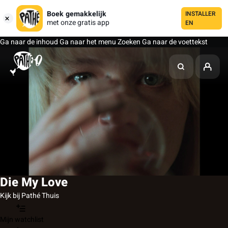
Boek gemakkelijk
INSTALLER
met onze gratis app
EN
Ga naar de inhoud
Ga naar het menu
Zoeken
Ga naar de voettekst
Die My Love
Kijk bij Pathé Thuis
Mijn watchlist