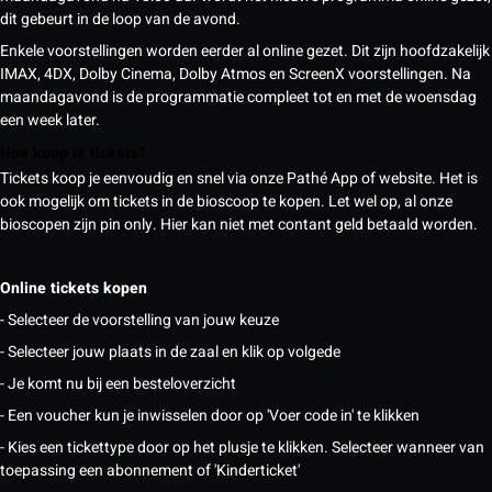
dit gebeurt in de loop van de avond.
Enkele voorstellingen worden eerder al online gezet. Dit zijn hoofdzakelijk
IMAX, 4DX, Dolby Cinema, Dolby Atmos en ScreenX voorstellingen. Na
maandagavond is de programmatie compleet tot en met de woensdag
een week later.
Hoe koop ik tickets?
Tickets koop je eenvoudig en snel via onze Pathé App of website. Het is
ook mogelijk om tickets in de bioscoop te kopen. Let wel op, al onze
bioscopen zijn pin only. Hier kan niet met contant geld betaald worden.
Online tickets kopen
- Selecteer de voorstelling van jouw keuze
- Selecteer jouw plaats in de zaal en klik op volgede
- Je komt nu bij een besteloverzicht
- Een voucher kun je inwisselen door op 'Voer code in' te klikken
- Kies een tickettype door op het plusje te klikken. Selecteer wanneer van
toepassing een abonnement of 'Kinderticket'