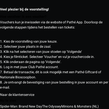
Veel plezier bij de voorstelling!
Hoe verzilver ik een voucher?
Vouchers kun je inwisselen via de website of Pathé App. Doorloop de
volgende stappen tijdens het bestellen van tickets:
1. Kies de voorstelling van jouw keuze.
2. Selecteer jouw plaats in de zaal.
3. Klik na het selecteren van jouw stoelen op 'Volgende'
4. Kies je filmticket. Selecteer 'Voucher' en vul je vouchercode in.
5. Klik onderaan de pagina op 'Volgende'.
6. Log in met jouw Club Pathé account.
7. Betaal de transactie, dit is ook mogelijk met een Pathé Giftcard of
Nationale Bioscoopbon.
8. Je ontvangt de bevestiging van jouw bestelling in jouw account en per
e-mail.
Naar de klantenservice
Nu te zien
Spider-Man: Brand New Day
The Odyssey
Minions & Monsters (NL)