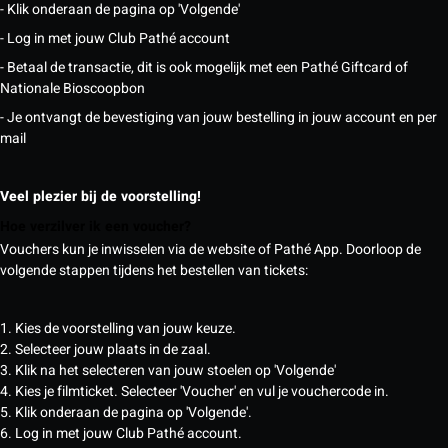
- Klik onderaan de pagina op 'Volgende'
- Log in met jouw Club Pathé account
- Betaal de transactie, dit is ook mogelijk met een Pathé Giftcard of
Nationale Bioscoopbon
- Je ontvangt de bevestiging van jouw bestelling in jouw account en per
mail
Veel plezier bij de voorstelling!
Hoe verzilver ik een voucher?
Vouchers kun je inwisselen via de website of Pathé App. Doorloop de
volgende stappen tijdens het bestellen van tickets:
1. Kies de voorstelling van jouw keuze.
2. Selecteer jouw plaats in de zaal.
3. Klik na het selecteren van jouw stoelen op 'Volgende'
4. Kies je filmticket. Selecteer 'Voucher' en vul je vouchercode in.
5. Klik onderaan de pagina op 'Volgende'.
6. Log in met jouw Club Pathé account.