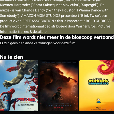
Kiersten Hargroder (“Borat Subsequent Moviefilm”, “Supergirl”). De
muziek is van Chanda Dancy (“Whitney Houston: I Wanna Dance with
Somebody”). AMAZON MGM STUDIOS presenteert “Blink Twice”, een
productie van FREE ASSOCIATION / this is important / BOLD CHOICES.
De film wordt internationaal gedistribueerd door Warner Bros. Pictures.
Informatie, trailers & details
Deze film wordt niet meer in de bioscoop vertoond
Er zijn geen geplande vertoningen voor deze film
Nu te zien