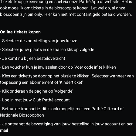
Tickets koop je eenvoudig en snel via onze Pathé App of website. Het is
ook mogelijk om tickets in de bioscoop te kopen. Let wel op, al onze
bioscopen zijn pin only. Hier kan niet met contant geld betaald worden.
Online tickets kopen
- Selecteer de voorstelling van jouw keuze
- Selecteer jouw plaats in de zaal en klik op volgede
- Je komt nu bij een besteloverzicht
- Een voucher kun je inwisselen door op 'Voer code in' te klikken
- Kies een tickettype door op het plusje te klikken. Selecteer wanneer van
toepassing een abonnement of 'Kinderticket'
- Klik onderaan de pagina op 'Volgende'
- Log in met jouw Club Pathé account
- Betaal de transactie, dit is ook mogelijk met een Pathé Giftcard of
Nationale Bioscoopbon
- Je ontvangt de bevestiging van jouw bestelling in jouw account en per
mail