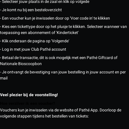
- Selecteer jouw plaats in de zaal en klik op volgede
- Je komt nu bij een besteloverzicht
- Een voucher kun je inwisselen door op 'Voer code in' te klikken
- Kies een tickettype door op het plusje te klikken. Selecteer wanneer van
toepassing een abonnement of 'Kinderticket'
- Klik onderaan de pagina op 'Volgende'
- Log in met jouw Club Pathé account
- Betaal de transactie, dit is ook mogelijk met een Pathé Giftcard of
Nationale Bioscoopbon
- Je ontvangt de bevestiging van jouw bestelling in jouw account en per
mail
Veel plezier bij de voorstelling!
Hoe verzilver ik een voucher?
Vouchers kun je inwisselen via de website of Pathé App. Doorloop de
volgende stappen tijdens het bestellen van tickets: