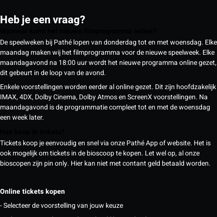
Heb je een vraag?
Wanneer komt het nieuwe filmprogramma online?
De speelweken bij Pathé lopen van donderdag tot en met woensdag. Elke
maandag maken wij het filmprogramma voor de nieuwe speelweek. Elke
maandagavond na 18:00 uur wordt het nieuwe programma online gezet,
dit gebeurt in de loop van de avond.
Enkele voorstellingen worden eerder al online gezet. Dit zijn hoofdzakelijk
IMAX, 4DX, Dolby Cinema, Dolby Atmos en ScreenX voorstellingen. Na
maandagavond is de programmatie compleet tot en met de woensdag
een week later.
Hoe koop ik tickets?
Tickets koop je eenvoudig en snel via onze Pathé App of website. Het is
ook mogelijk om tickets in de bioscoop te kopen. Let wel op, al onze
bioscopen zijn pin only. Hier kan niet met contant geld betaald worden.
Online tickets kopen
- Selecteer de voorstelling van jouw keuze