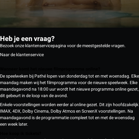
Heb je een vraag?
Bezoek onze klantenservicepagina voor de meestgestelde vragen.
Naar de klantenservice
Wanneer komt het nieuwe filmprogramma online?
De speelweken bij Pathé lopen van donderdag tot en met woensdag. Elke
maandag maken wij het filmprogramma voor de nieuwe speelweek. Elke
maandagavond na 18:00 uur wordt het nieuwe programma online gezet,
dit gebeurt in de loop van de avond.
Enkele voorstellingen worden eerder al online gezet. Dit zijn hoofdzakelijk
IMAX, 4DX, Dolby Cinema, Dolby Atmos en ScreenX voorstellingen. Na
maandagavond is de programmatie compleet tot en met de woensdag
een week later.
Hoe koop ik tickets?