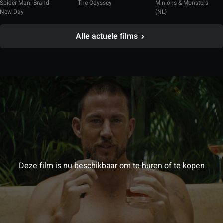
Spider-Man: Brand
The Odyssey
Minions & Monsters
New Day
(NL)
Alle actuele films
Deze film is nu beschikbaar om te huren of te kopen