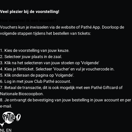
Veel plezier bij de voorstelling!
Hoe verzilver ik een voucher?
Vouchers kun je inwisselen via de website of Pathé App. Doorloop de
volgende stappen tijdens het bestellen van tickets:
1. Kies de voorstelling van jouw keuze.
2. Selecteer jouw plaats in de zaal.
3. Klik na het selecteren van jouw stoelen op 'Volgende'
4. Kies je filmticket. Selecteer 'Voucher' en vul je vouchercode in.
5. Klik onderaan de pagina op 'Volgende'.
6. Log in met jouw Club Pathé account.
7. Betaal de transactie, dit is ook mogelijk met een Pathé Giftcard of
Nationale Bioscoopbon.
8. Je ontvangt de bevestiging van jouw bestelling in jouw account en per
e-mail.
NL
EN