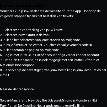
Hoe verzilver ik een voucher?
Vouchers kun je inwisselen via de website of Pathé App. Doorloop de
volgende stappen tijdens het bestellen van tickets:
1. Selecteer de voorstelling van jouw keuze.
2. Selecteer jouw plaats in de zaal.
3. Klik na het selecteren van jouw stoelen op 'Volgende'
4. Kies je filmticket. Selecteer 'Voucher' en vul je vouchercode in.
5. Klik onderaan de pagina op 'Volgende'.
6. Log in met jouw Club Pathé account of ga verder zonder account.
7. Betaal de transactie, dit is ook mogelijk met een Pathé Giftcard of
Nationale Bioscoopbon.
8. Je ontvangt de bevestiging van jouw bestelling in jouw account en per
e-mail.
Naar de klantenservice
Nu te zien
Spider-Man: Brand New Day
The Odyssey
Minions & Monsters (NL)
Paw Patrol: De Dinofilm (Nederlands gesproken)
Alle films