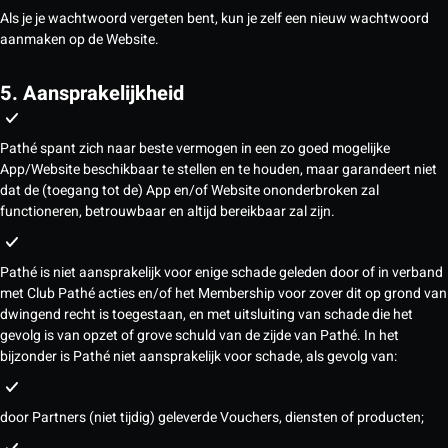
Als je je wachtwoord vergeten bent, kun je zelf een nieuw wachtwoord
aanmaken op de Website.
5. Aansprakelijkheid
Pathé spant zich naar beste vermogen in een zo goed mogelijke
App/Website beschikbaar te stellen en te houden, maar garandeert niet
dat de (toegang tot de) App en/of Website ononderbroken zal
functioneren, betrouwbaar en altijd bereikbaar zal zijn.
Pathé is niet aansprakelijk voor enige schade geleden door of in verband
met Club Pathé acties en/of het Membership voor zover dit op grond van
dwingend recht is toegestaan, en met uitsluiting van schade die het
gevolg is van opzet of grove schuld van de zijde van Pathé. In het
bijzonder is Pathé niet aansprakelijk voor schade, als gevolg van:
door Partners (niet tijdig) geleverde Vouchers, diensten of producten;