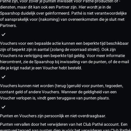
Pathé zijn, voor zover je punten inwisselt voor Pathé-producten of -
diensten, maar dit kan ook een Partner zijn. Hier wordt je in de
Spaarshop duidelijk over geïnformeerd. Pathé is niet verantwoordelijke
of aansprakelijk voor (nakoming) van overeenkomsten die je sluit met
Partners.
Vouchers voor een bepaalde actie kunnen een beperkte tijd beschikbaar
zijn of beperkt zijn in aantal (zolang de voorraad strekt). Ook zijn
Vouchers na verkrijging een beperkte tijd geldig. Voor meer informatie
hieromtrent, zie de Spaarshop bij inwisseling van de punten, of de e-mail
die je krijgt nadat je een Voucher hebt besteld.
Vouchers kunnen niet worden (terug-)geruild voor punten, tegoeden,
contant geld of andere Vouchers. Wanneer de geldigheid van een
Voucher verlopen is, vindt geen teruggave van punten plaats.
Punten en Vouchers zijn persoonlijk en niet-overdraagbaar.
Punten vervallen door het verwijderen van het Club Pathé account. Een
eventueel tegoed aan punten dien je vóór het verwijderen van Club Pathé