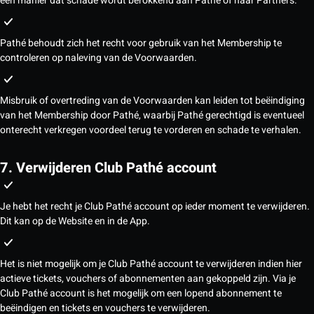
een manier dat schade wordt berokkend aan Pathé of haar Partners.
Pathé behoudt zich het recht voor gebruik van het Membership te
controleren op naleving van de Voorwaarden.
Misbruik of overtreding van de Voorwaarden kan leiden tot beëindiging
van het Membership door Pathé, waarbij Pathé gerechtigd is eventueel
onterecht verkregen voordeel terug te vorderen en schade te verhalen.
7. Verwijderen Club Pathé account
Je hebt het recht je Club Pathé account op ieder moment te verwijderen.
Dit kan op de Website en in de App.
Het is niet mogelijk om je Club Pathé account te verwijderen indien hier
actieve tickets, vouchers of abonnementen aan gekoppeld zijn. Via je
Club Pathé account is het mogelijk om een lopend abonnement te
beëindigen en tickets en vouchers te verwijderen.