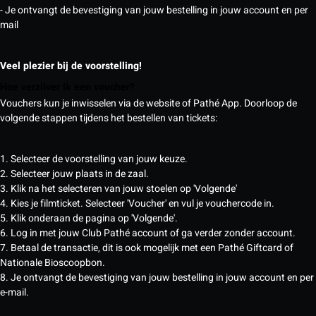
- Je ontvangt de bevestiging van jouw bestelling in jouw account en per
mail
Veel plezier bij de voorstelling!
Hoe verzilver ik een voucher?
Vouchers kun je inwisselen via de website of Pathé App. Doorloop de
volgende stappen tijdens het bestellen van tickets:
1. Selecteer de voorstelling van jouw keuze.
2. Selecteer jouw plaats in de zaal.
3. Klik na het selecteren van jouw stoelen op 'Volgende'
4. Kies je filmticket. Selecteer 'Voucher' en vul je vouchercode in.
5. Klik onderaan de pagina op 'Volgende'.
6. Log in met jouw Club Pathé account of ga verder zonder account.
7. Betaal de transactie, dit is ook mogelijk met een Pathé Giftcard of
Nationale Bioscoopbon.
8. Je ontvangt de bevestiging van jouw bestelling in jouw account en per
e-mail.