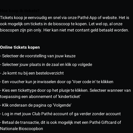
Hoe koop ik tickets?
Tickets koop je eenvoudig en snel via onze Pathé App of website. Het is
ook mogelijk om tickets in de bioscoop te kopen. Let wel op, al onze
bioscopen zijn pin only. Hier kan niet met contant geld betaald worden.
Online tickets kopen
- Selecteer de voorstelling van jouw keuze
- Selecteer jouw plaats in de zaal en klik op volgede
- Je komt nu bij een besteloverzicht
- Een voucher kun je inwisselen door op 'Voer code in' te klikken
- Kies een tickettype door op het plusje te klikken. Selecteer wanneer van
toepassing een abonnement of 'kinderticket'
- Klik onderaan de pagina op 'Volgende'
- Log in met jouw Club Pathé account of ga verder zonder account
- Betaal de transactie, dit is ook mogelijk met een Pathé Giftcard of
Nationale Bioscoopbon