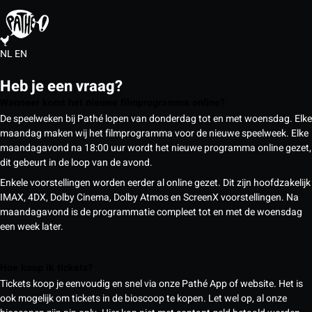
NL
EN
Heb je een vraag?
Wanneer komt het nieuwe filmprogramma online?
De speelweken bij Pathé lopen van donderdag tot en met woensdag. Elke
maandag maken wij het filmprogramma voor de nieuwe speelweek. Elke
maandagavond na 18:00 uur wordt het nieuwe programma online gezet,
dit gebeurt in de loop van de avond.
Enkele voorstellingen worden eerder al online gezet. Dit zijn hoofdzakelijk
IMAX, 4DX, Dolby Cinema, Dolby Atmos en ScreenX voorstellingen. Na
maandagavond is de programmatie compleet tot en met de woensdag
een week later.
Hoe koop ik tickets?
Tickets koop je eenvoudig en snel via onze Pathé App of website. Het is
ook mogelijk om tickets in de bioscoop te kopen. Let wel op, al onze