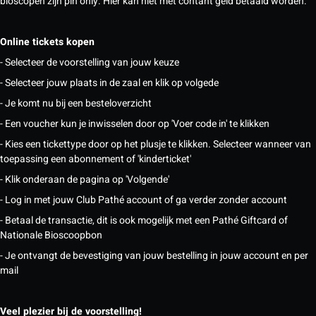
bioscopen zijn pin only. Hier kan niet met contant geld betaald worden.
Online tickets kopen
- Selecteer de voorstelling van jouw keuze
- Selecteer jouw plaats in de zaal en klik op volgede
- Je komt nu bij een besteloverzicht
- Een voucher kun je inwisselen door op 'Voer code in' te klikken
- Kies een tickettype door op het plusje te klikken. Selecteer wanneer van
toepassing een abonnement of 'kinderticket'
- Klik onderaan de pagina op 'Volgende'
- Log in met jouw Club Pathé account of ga verder zonder account
- Betaal de transactie, dit is ook mogelijk met een Pathé Giftcard of
Nationale Bioscoopbon
- Je ontvangt de bevestiging van jouw bestelling in jouw account en per
mail
Veel plezier bij de voorstelling!