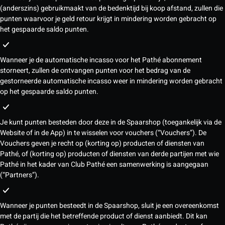
(anderszins) gebruikmaakt van de bedenktijd bij koop afstand, zullen die
punten waarvoor je geld retour krijgt in mindering worden gebracht op
het gespaarde saldo punten.
Wanneer je de automatische incasso voor het Pathé abonnement
storneert, zullen de ontvangen punten voor het bedrag van de
gestorneerde automatische incasso weer in mindering worden gebracht
op het gespaarde saldo punten.
Je kunt punten besteden door deze in de Spaarshop (toegankelijk via de
Website of in de App) in te wisselen voor vouchers (“Vouchers”). De
Vouchers geven je recht op (korting op) producten of diensten van
Pathé, of (korting op) producten of diensten van derde partijen met wie
Pathé in het kader van Club Pathé een samenwerking is aangegaan
(“Partners”).
Wanneer je punten besteedt in de Spaarshop, sluit je een overeenkomst
met de partij die het betreffende product of dienst aanbiedt. Dit kan