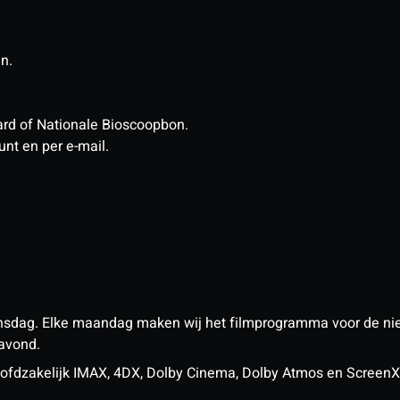
in.
tcard of Nationale Bioscoopbon.
unt en per e-mail.
nsdag. Elke maandag maken wij het filmprogramma voor de ni
 avond.
n hoofdzakelijk IMAX, 4DX, Dolby Cinema, Dolby Atmos en Scree