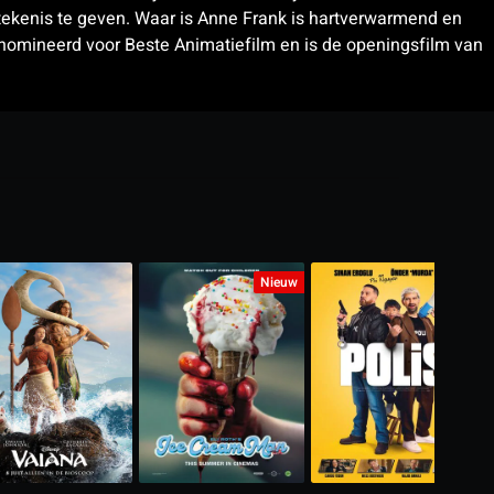
etekenis te geven. Waar is Anne Frank is hartverwarmend en
enomineerd voor Beste Animatiefilm en is de openingsfilm van
Nieuw