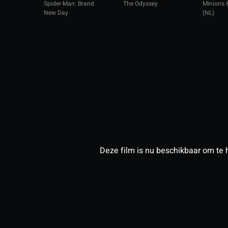
Spider-Man: Brand
The Odyssey
Minions 
New Day
(NL)
Deze film is nu beschikbaar om te 