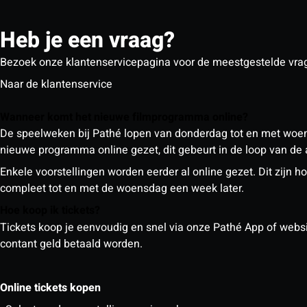
Heb je een vraag?
Bezoek onze klantenservicepagina voor de meestgestelde vra
Naar de klantenservice
Wanneer komt het nieuwe filmprogramma online?
De speelweken bij Pathé lopen van donderdag tot en met woe
nieuwe programma online gezet, dit gebeurt in de loop van de
Enkele voorstellingen worden eerder al online gezet. Dit zij
compleet tot en met de woensdag een week later.
Hoe koop ik tickets?
Tickets koop je eenvoudig en snel via onze Pathé App of website
contant geld betaald worden.
Online tickets kopen