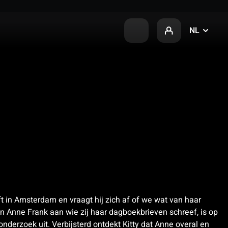
NL
ft in Amsterdam en vraagt hij zich af of we wat van haar
 Anne Frank aan wie zij haar dagboekbrieven schreef, is op
nderzoek uit. Verbijsterd ontdekt Kitty dat Anne overal en