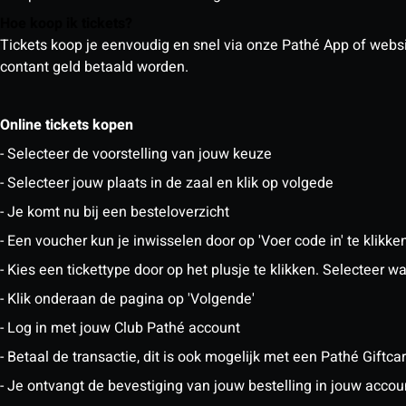
Hoe koop ik tickets?
Tickets koop je eenvoudig en snel via onze Pathé App of website
contant geld betaald worden.
Online tickets kopen
- Selecteer de voorstelling van jouw keuze
- Selecteer jouw plaats in de zaal en klik op volgede
- Je komt nu bij een besteloverzicht
- Een voucher kun je inwisselen door op 'Voer code in' te klikke
- Kies een tickettype door op het plusje te klikken. Selecteer
- Klik onderaan de pagina op 'Volgende'
- Log in met jouw Club Pathé account
- Betaal de transactie, dit is ook mogelijk met een Pathé Giftc
- Je ontvangt de bevestiging van jouw bestelling in jouw accou