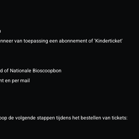
n
 wanneer van toepassing een abonnement of 'Kinderticket'
ard of Nationale Bioscoopbon
nt en per mail
op de volgende stappen tijdens het bestellen van tickets: