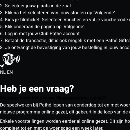
2. Selecteer jouw plaats in de zaal.
3. Klik na het selecteren van jouw stoelen op 'Volgende'
4. Kies je filmticket. Selecteer 'Voucher' en vul je vouchercode 
5. Klik onderaan de pagina op 'Volgende'.
6. Log in met jouw Club Pathé account.
7. Betaal de transactie, dit is ook mogelijk met een Pathé Gif
8. Je ontvangt de bevestiging van jouw bestelling in jouw acco
NL
EN
Heb je een vraag?
Wanneer komt het nieuwe filmprogramma online?
De speelweken bij Pathé lopen van donderdag tot en met woe
nieuwe programma online gezet, dit gebeurt in de loop van de
Enkele voorstellingen worden eerder al online gezet. Dit zij
compleet tot en met de woensdag een week later.