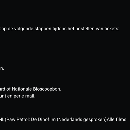
op de volgende stappen tijdens het bestellen van tickets:
in.
tcard of Nationale Bioscoopbon.
unt en per e-mail.
NL)
Paw Patrol: De Dinofilm (Nederlands gesproken)
Alle films