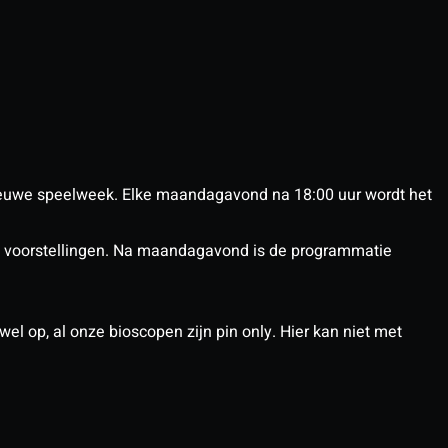
euwe speelweek. Elke maandagavond na 18:00 uur wordt het
nX voorstellingen. Na maandagavond is de programmatie
el op, al onze bioscopen zijn pin only. Hier kan niet met