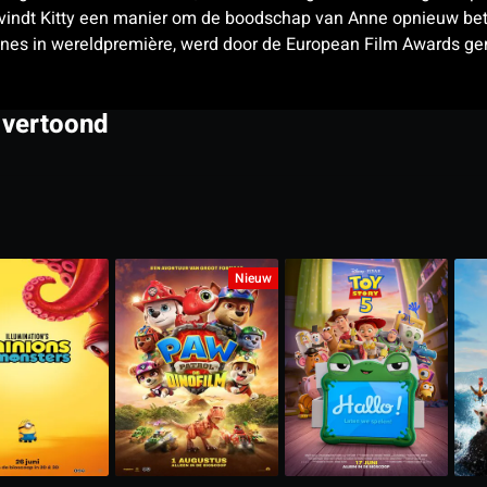
en, vindt Kitty een manier om de boodschap van Anne opnieuw b
Cannes in wereldpremière, werd door de European Film Awards g
 vertoond
Nieuw