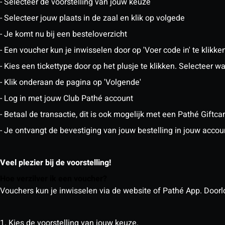
- Selecteer de voorstelling van jouw keuze
- Selecteer jouw plaats in de zaal en klik op volgede
- Je komt nu bij een besteloverzicht
- Een voucher kun je inwisselen door op 'Voer code in' te klikke
- Kies een tickettype door op het plusje te klikken. Selecteer
- Klik onderaan de pagina op 'Volgende'
- Log in met jouw Club Pathé account
- Betaal de transactie, dit is ook mogelijk met een Pathé Giftc
- Je ontvangt de bevestiging van jouw bestelling in jouw accou
Veel plezier bij de voorstelling!
Hoe verzilver ik een voucher?
Vouchers kun je inwisselen via de website of Pathé App. Doorlo
1. Kies de voorstelling van jouw keuze.