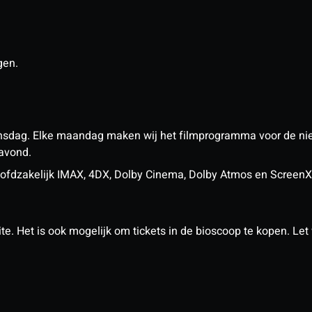
gen.
nsdag. Elke maandag maken wij het filmprogramma voor de ni
 avond.
n hoofdzakelijk IMAX, 4DX, Dolby Cinema, Dolby Atmos en Scree
. Het is ook mogelijk om tickets in de bioscoop te kopen. Let w