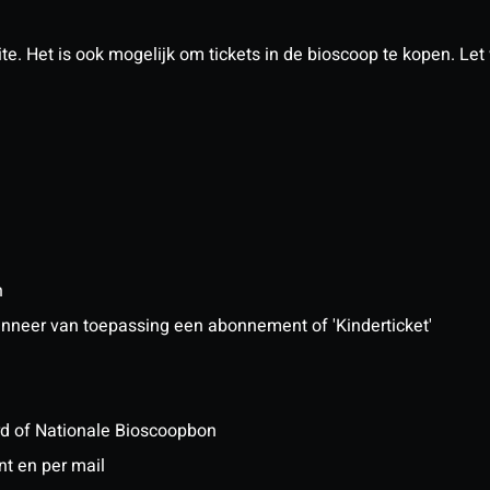
. Het is ook mogelijk om tickets in de bioscoop te kopen. Let w
n
 wanneer van toepassing een abonnement of 'Kinderticket'
ard of Nationale Bioscoopbon
nt en per mail