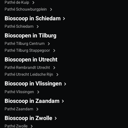
Pathé de Kuip
Pathé Schouwburgplein
Bioscoop in Schiedam
Pathé Schiedam
Bioscopen in Tilburg
Pathé Tilburg Centrum
Pathé Tilburg Stappegoor
Bioscopen in Utrecht
Pathé Rembrandt Utrecht
Pathé Utrecht Leidsche Rijn
Bioscoop in Vlissingen
Pathé Vlissingen
Bioscoop in Zaandam
Pathé Zaandam
Bioscoop in Zwolle
Pathé Zwolle