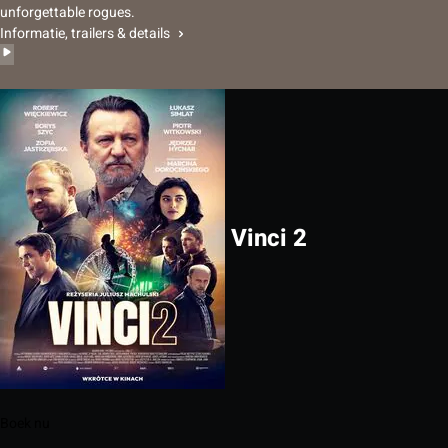
unforgettable rogues.
Informatie, trailers & details
Vinci 2
Boek nu