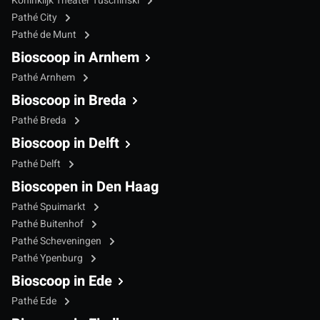
Koninklijk Theater Tuschinski
Pathé City
Pathé de Munt
Bioscoop in Arnhem
Pathé Arnhem
Bioscoop in Breda
Pathé Breda
Bioscoop in Delft
Pathé Delft
Bioscopen in Den Haag
Pathé Spuimarkt
Pathé Buitenhof
Pathé Scheveningen
Pathé Ypenburg
Bioscoop in Ede
Pathé Ede