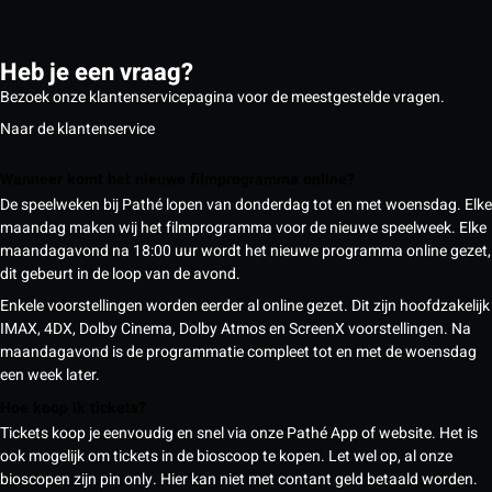
Heb je een vraag?
Bezoek onze klantenservicepagina voor de meestgestelde vragen.
Naar de klantenservice
Wanneer komt het nieuwe filmprogramma online?
De speelweken bij Pathé lopen van donderdag tot en met woensdag. Elke
maandag maken wij het filmprogramma voor de nieuwe speelweek. Elke
maandagavond na 18:00 uur wordt het nieuwe programma online gezet,
dit gebeurt in de loop van de avond.
Enkele voorstellingen worden eerder al online gezet. Dit zijn hoofdzakelijk
IMAX, 4DX, Dolby Cinema, Dolby Atmos en ScreenX voorstellingen. Na
maandagavond is de programmatie compleet tot en met de woensdag
een week later.
Hoe koop ik tickets?
Tickets koop je eenvoudig en snel via onze Pathé App of website. Het is
ook mogelijk om tickets in de bioscoop te kopen. Let wel op, al onze
bioscopen zijn pin only. Hier kan niet met contant geld betaald worden.