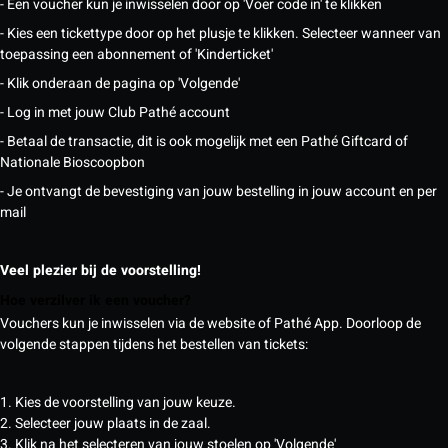
- Een voucher kun je inwisselen door op 'Voer code in' te klikken
- Kies een tickettype door op het plusje te klikken. Selecteer wanneer van
toepassing een abonnement of 'Kinderticket'
- Klik onderaan de pagina op 'Volgende'
- Log in met jouw Club Pathé account
- Betaal de transactie, dit is ook mogelijk met een Pathé Giftcard of
Nationale Bioscoopbon
- Je ontvangt de bevestiging van jouw bestelling in jouw account en per
mail
Veel plezier bij de voorstelling!
Hoe verzilver ik een voucher?
Vouchers kun je inwisselen via de website of Pathé App. Doorloop de
volgende stappen tijdens het bestellen van tickets:
1. Kies de voorstelling van jouw keuze.
2. Selecteer jouw plaats in de zaal.
3. Klik na het selecteren van jouw stoelen op 'Volgende'