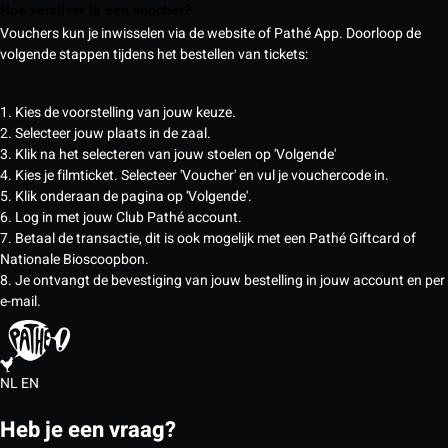
Hoe verzilver ik een voucher?
Vouchers kun je inwisselen via de website of Pathé App. Doorloop de
volgende stappen tijdens het bestellen van tickets:
1. Kies de voorstelling van jouw keuze.
2. Selecteer jouw plaats in de zaal.
3. Klik na het selecteren van jouw stoelen op 'Volgende'
4. Kies je filmticket. Selecteer 'Voucher' en vul je vouchercode in.
5. Klik onderaan de pagina op 'Volgende'.
6. Log in met jouw Club Pathé account.
7. Betaal de transactie, dit is ook mogelijk met een Pathé Giftcard of
Nationale Bioscoopbon.
8. Je ontvangt de bevestiging van jouw bestelling in jouw account en per
e-mail.
NL
EN
Heb je een vraag?