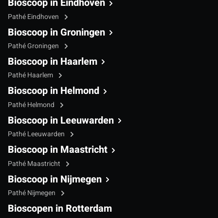
Bioscoop in Eindhoven
Pathé Eindhoven
Bioscoop in Groningen
Pathé Groningen
Bioscoop in Haarlem
Pathé Haarlem
Bioscoop in Helmond
Pathé Helmond
Bioscoop in Leeuwarden
Pathé Leeuwarden
Bioscoop in Maastricht
Pathé Maastricht
Bioscoop in Nijmegen
Pathé Nijmegen
Bioscopen in Rotterdam