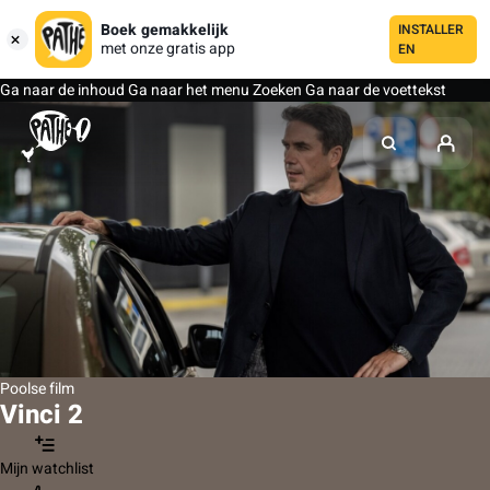
Boek gemakkelijk
INSTALLER
met onze gratis app
EN
Ga naar de inhoud
Ga naar het menu
Zoeken
Ga naar de voettekst
Poolse film
Vinci 2
Mijn watchlist