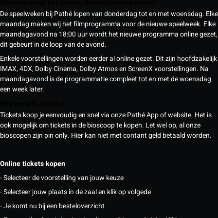
Wanneer komt het nieuwe filmprogramma online?
De speelweken bij Pathé lopen van donderdag tot en met woensdag. Elke
maandag maken wij het filmprogramma voor de nieuwe speelweek. Elke
maandagavond na 18:00 uur wordt het nieuwe programma online gezet,
dit gebeurt in de loop van de avond.
Enkele voorstellingen worden eerder al online gezet. Dit zijn hoofdzakelijk
IMAX, 4DX, Dolby Cinema, Dolby Atmos en ScreenX voorstellingen. Na
maandagavond is de programmatie compleet tot en met de woensdag
een week later.
Hoe koop ik tickets?
Tickets koop je eenvoudig en snel via onze Pathé App of website. Het is
ook mogelijk om tickets in de bioscoop te kopen. Let wel op, al onze
bioscopen zijn pin only. Hier kan niet met contant geld betaald worden.
Online tickets kopen
- Selecteer de voorstelling van jouw keuze
- Selecteer jouw plaats in de zaal en klik op volgede
- Je komt nu bij een besteloverzicht