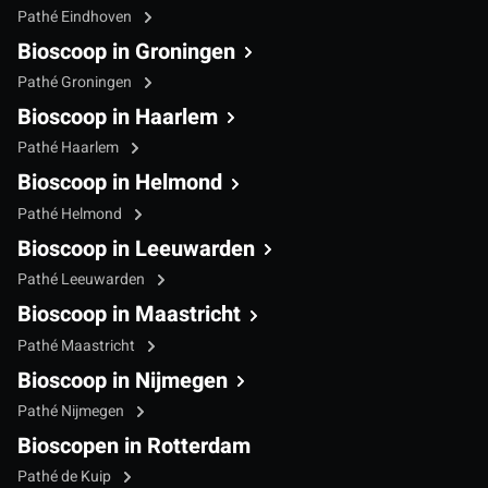
Pathé Eindhoven
Bioscoop in Groningen
Pathé Groningen
Bioscoop in Haarlem
Pathé Haarlem
Bioscoop in Helmond
Pathé Helmond
Bioscoop in Leeuwarden
Pathé Leeuwarden
Bioscoop in Maastricht
Pathé Maastricht
Bioscoop in Nijmegen
Pathé Nijmegen
Bioscopen in Rotterdam
Pathé de Kuip