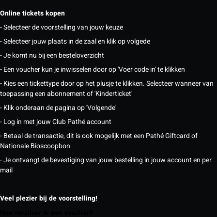
Online tickets kopen
- Selecteer de voorstelling van jouw keuze
- Selecteer jouw plaats in de zaal en klik op volgede
- Je komt nu bij een besteloverzicht
- Een voucher kun je inwisselen door op 'Voer code in' te klikken
- Kies een tickettype door op het plusje te klikken. Selecteer wanneer van
toepassing een abonnement of 'Kinderticket'
- Klik onderaan de pagina op 'Volgende'
- Log in met jouw Club Pathé account
- Betaal de transactie, dit is ook mogelijk met een Pathé Giftcard of
Nationale Bioscoopbon
- Je ontvangt de bevestiging van jouw bestelling in jouw account en per
mail
Veel plezier bij de voorstelling!
Hoe verzilver ik een voucher?