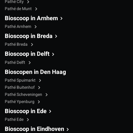
Pathé City
Pathé de Munt
Bioscoop in Arnhem
Pathé Arnhem
Bioscoop in Breda
Pathé Breda
Bioscoop in Delft
Pathé Delft
Bioscopen in Den Haag
Pathé Spuimarkt
Pathé Buitenhof
Pathé Scheveningen
Pathé Ypenburg
Bioscoop in Ede
Pathé Ede
Bioscoop in Eindhoven