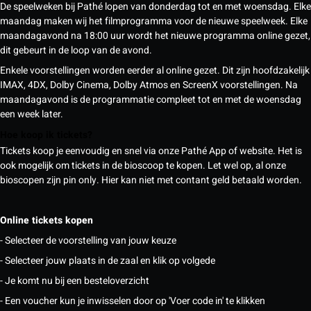
De speelweken bij Pathé lopen van donderdag tot en met woensdag. Elke
maandag maken wij het filmprogramma voor de nieuwe speelweek. Elke
maandagavond na 18:00 uur wordt het nieuwe programma online gezet,
dit gebeurt in de loop van de avond.
Enkele voorstellingen worden eerder al online gezet. Dit zijn hoofdzakelijk
IMAX, 4DX, Dolby Cinema, Dolby Atmos en ScreenX voorstellingen. Na
maandagavond is de programmatie compleet tot en met de woensdag
een week later.
Hoe koop ik tickets?
Tickets koop je eenvoudig en snel via onze Pathé App of website. Het is
ook mogelijk om tickets in de bioscoop te kopen. Let wel op, al onze
bioscopen zijn pin only. Hier kan niet met contant geld betaald worden.
Online tickets kopen
- Selecteer de voorstelling van jouw keuze
- Selecteer jouw plaats in de zaal en klik op volgede
- Je komt nu bij een besteloverzicht
- Een voucher kun je inwisselen door op 'Voer code in' te klikken