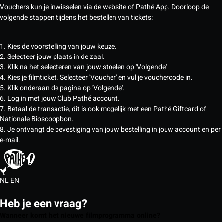
Vouchers kun je inwisselen via de website of Pathé App. Doorloop de
volgende stappen tijdens het bestellen van tickets:
1. Kies de voorstelling van jouw keuze.
2. Selecteer jouw plaats in de zaal.
3. Klik na het selecteren van jouw stoelen op 'Volgende'
4. Kies je filmticket. Selecteer 'Voucher' en vul je vouchercode in.
5. Klik onderaan de pagina op 'Volgende'.
6. Log in met jouw Club Pathé account.
7. Betaal de transactie, dit is ook mogelijk met een Pathé Giftcard of
Nationale Bioscoopbon.
8. Je ontvangt de bevestiging van jouw bestelling in jouw account en per
e-mail.
NL
EN
Heb je een vraag?
Wanneer komt het nieuwe filmprogramma online?