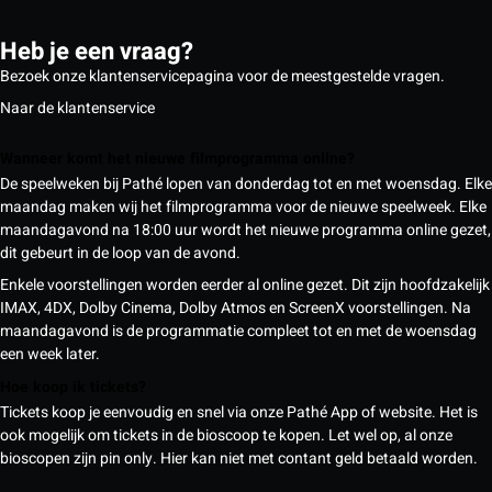
Heb je een vraag?
Bezoek onze klantenservicepagina voor de meestgestelde vragen.
Naar de klantenservice
Wanneer komt het nieuwe filmprogramma online?
De speelweken bij Pathé lopen van donderdag tot en met woensdag. Elke
maandag maken wij het filmprogramma voor de nieuwe speelweek. Elke
maandagavond na 18:00 uur wordt het nieuwe programma online gezet,
dit gebeurt in de loop van de avond.
Enkele voorstellingen worden eerder al online gezet. Dit zijn hoofdzakelijk
IMAX, 4DX, Dolby Cinema, Dolby Atmos en ScreenX voorstellingen. Na
maandagavond is de programmatie compleet tot en met de woensdag
een week later.
Hoe koop ik tickets?
Tickets koop je eenvoudig en snel via onze Pathé App of website. Het is
ook mogelijk om tickets in de bioscoop te kopen. Let wel op, al onze
bioscopen zijn pin only. Hier kan niet met contant geld betaald worden.