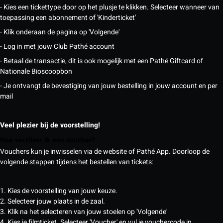
- Kies een tickettype door op het plusje te klikken. Selecteer wanneer van
toepassing een abonnement of 'Kinderticket'
- Klik onderaan de pagina op 'Volgende'
- Log in met jouw Club Pathé account
- Betaal de transactie, dit is ook mogelijk met een Pathé Giftcard of
Nationale Bioscoopbon
- Je ontvangt de bevestiging van jouw bestelling in jouw account en per
mail
Veel plezier bij de voorstelling!
Hoe verzilver ik een voucher?
Vouchers kun je inwisselen via de website of Pathé App. Doorloop de
volgende stappen tijdens het bestellen van tickets:
1. Kies de voorstelling van jouw keuze.
2. Selecteer jouw plaats in de zaal.
3. Klik na het selecteren van jouw stoelen op 'Volgende'
4. Kies je filmticket. Selecteer 'Voucher' en vul je vouchercode in.