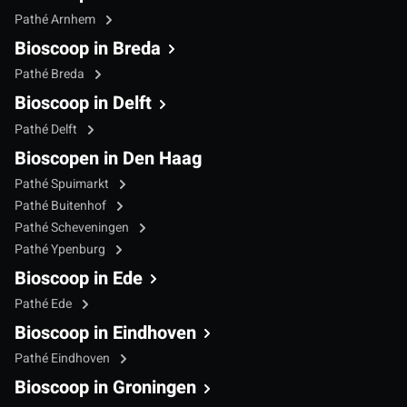
Pathé Arnhem
Bioscoop in Breda
Pathé Breda
Bioscoop in Delft
Pathé Delft
Bioscopen in Den Haag
Pathé Spuimarkt
Pathé Buitenhof
Pathé Scheveningen
Pathé Ypenburg
Bioscoop in Ede
Pathé Ede
Bioscoop in Eindhoven
Pathé Eindhoven
Bioscoop in Groningen