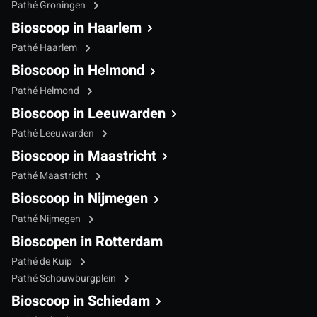
Pathé Groningen
Bioscoop in Haarlem
Pathé Haarlem
Bioscoop in Helmond
Pathé Helmond
Bioscoop in Leeuwarden
Pathé Leeuwarden
Bioscoop in Maastricht
Pathé Maastricht
Bioscoop in Nijmegen
Pathé Nijmegen
Bioscopen in Rotterdam
Pathé de Kuip
Pathé Schouwburgplein
Bioscoop in Schiedam