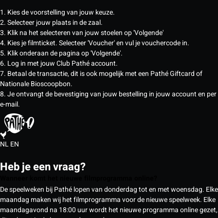
1. Kies de voorstelling van jouw keuze.
2. Selecteer jouw plaats in de zaal.
3. Klik na het selecteren van jouw stoelen op 'Volgende'
4. Kies je filmticket. Selecteer 'Voucher' en vul je vouchercode in.
5. Klik onderaan de pagina op 'Volgende'.
6. Log in met jouw Club Pathé account.
7. Betaal de transactie, dit is ook mogelijk met een Pathé Giftcard of
Nationale Bioscoopbon.
8. Je ontvangt de bevestiging van jouw bestelling in jouw account en per
e-mail.
NL
EN
Heb je een vraag?
Wanneer komt het nieuwe filmprogramma online?
De speelweken bij Pathé lopen van donderdag tot en met woensdag. Elke
maandag maken wij het filmprogramma voor de nieuwe speelweek. Elke
maandagavond na 18:00 uur wordt het nieuwe programma online gezet,