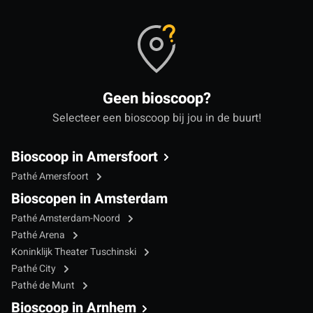
Geen bioscoop?
Selecteer een bioscoop bij jou in de buurt!
Bioscoop in Amersfoort
Pathé Amersfoort
Bioscopen in Amsterdam
Pathé Amsterdam-Noord
Pathé Arena
Koninklijk Theater Tuschinski
Pathé City
Pathé de Munt
Bioscoop in Arnhem