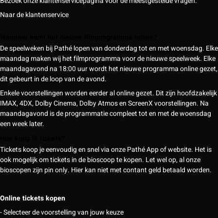
Bezoek onze klantenservicepagina voor de meestgestelde vragen.
Naar de klantenservice
Wanneer komt het nieuwe filmprogramma online?
De speelweken bij Pathé lopen van donderdag tot en met woensdag. Elke
maandag maken wij het filmprogramma voor de nieuwe speelweek. Elke
maandagavond na 18:00 uur wordt het nieuwe programma online gezet,
dit gebeurt in de loop van de avond.
Enkele voorstellingen worden eerder al online gezet. Dit zijn hoofdzakelijk
IMAX, 4DX, Dolby Cinema, Dolby Atmos en ScreenX voorstellingen. Na
maandagavond is de programmatie compleet tot en met de woensdag
een week later.
Hoe koop ik tickets?
Tickets koop je eenvoudig en snel via onze Pathé App of website. Het is
ook mogelijk om tickets in de bioscoop te kopen. Let wel op, al onze
bioscopen zijn pin only. Hier kan niet met contant geld betaald worden.
Online tickets kopen
- Selecteer de voorstelling van jouw keuze