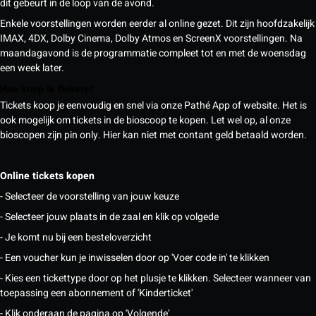
dit gebeurt in de loop van de avond.
Enkele voorstellingen worden eerder al online gezet. Dit zijn hoofdzakelijk
IMAX, 4DX, Dolby Cinema, Dolby Atmos en ScreenX voorstellingen. Na
maandagavond is de programmatie compleet tot en met de woensdag
een week later.
Hoe koop ik tickets?
Tickets koop je eenvoudig en snel via onze Pathé App of website. Het is
ook mogelijk om tickets in de bioscoop te kopen. Let wel op, al onze
bioscopen zijn pin only. Hier kan niet met contant geld betaald worden.
Online tickets kopen
- Selecteer de voorstelling van jouw keuze
- Selecteer jouw plaats in de zaal en klik op volgede
- Je komt nu bij een besteloverzicht
- Een voucher kun je inwisselen door op 'Voer code in' te klikken
- Kies een tickettype door op het plusje te klikken. Selecteer wanneer van
toepassing een abonnement of 'Kinderticket'
- Klik onderaan de pagina op 'Volgende'