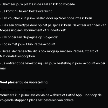
- Selecteer jouw plaats in de zaal en klik op volgede
- Je komt nu bij een besteloverzicht
- Een voucher kun je inwisselen door op 'Voer code in' te klikken
- Kies een tickettype door op het plusje te klikken. Selecteer wanneer van
toepassing een abonnement of 'Kinderticket'
- Klik onderaan de pagina op 'Volgende'
- Log in met jouw Club Pathé account
- Betaal de transactie, dit is ook mogelijk met een Pathé Giftcard of
Nationale Bioscoopbon
- Je ontvangt de bevestiging van jouw bestelling in jouw account en per
mail
Veel plezier bij de voorstelling!
Hoe verzilver ik een voucher?
Vouchers kun je inwisselen via de website of Pathé App. Doorloop de
volgende stappen tijdens het bestellen van tickets: