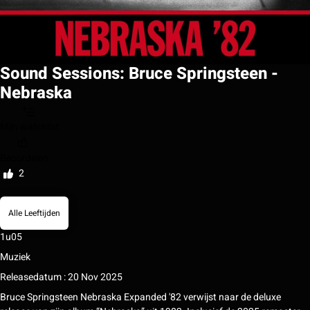
Sound Sessions: Bruce Springsteen -
Nebraska
Mijn watchlist
Beoordelen
2
Alle Leeftijden
1u05
Muziek
Releasedatum : 20 Nov 2025
Bruce Springsteen Nebraska Expanded '82 verwijst naar de deluxe