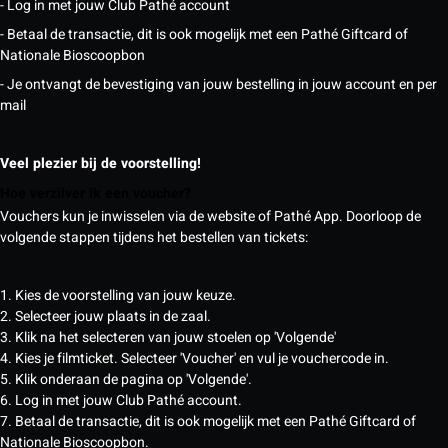
- Log in met jouw Club Pathé account
- Betaal de transactie, dit is ook mogelijk met een Pathé Giftcard of
Nationale Bioscoopbon
- Je ontvangt de bevestiging van jouw bestelling in jouw account en per
mail
Veel plezier bij de voorstelling!
Hoe verzilver ik een voucher?
Vouchers kun je inwisselen via de website of Pathé App. Doorloop de
volgende stappen tijdens het bestellen van tickets:
1. Kies de voorstelling van jouw keuze.
2. Selecteer jouw plaats in de zaal.
3. Klik na het selecteren van jouw stoelen op 'Volgende'
4. Kies je filmticket. Selecteer 'Voucher' en vul je vouchercode in.
5. Klik onderaan de pagina op 'Volgende'.
6. Log in met jouw Club Pathé account.
7. Betaal de transactie, dit is ook mogelijk met een Pathé Giftcard of
Nationale Bioscoopbon.