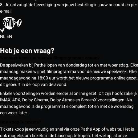
8. Je ontvangt de bevestiging van jouw bestelling in jouw account en per
e-mail.
NL
EN
Heb je een vraag?
Wanneer komt het nieuwe filmprogramma online?
De speelweken bij Pathé lopen van donderdag tot en met woensdag. Elke
maandag maken wij het filmprogramma voor de nieuwe speelweek. Elke
maandagavond na 18:00 uur wordt het nieuwe programma online gezet,
dit gebeurt in de loop van de avond.
Enkele voorstellingen worden eerder al online gezet. Dit zijn hoofdzakelijk
IMAX, 4DX, Dolby Cinema, Dolby Atmos en ScreenX voorstellingen. Na
maandagavond is de programmatie compleet tot en met de woensdag
een week later.
Hoe koop ik tickets?
Tickets koop je eenvoudig en snel via onze Pathé App of website. Het is
ook mogelijk om tickets in de bioscoop te kopen. Let wel op, al onze