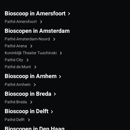
Bioscoop in Amersfoort
Pathé Amersfoort
Bioscopen in Amsterdam
Pathé Amsterdam-Noord
Pathé Arena
Koninklijk Theater Tuschinski
Pathé City
Pathé de Munt
Bioscoop in Arnhem
Pathé Arnhem
Bioscoop in Breda
Pathé Breda
Bioscoop in Delft
Pathé Delft
Bioscopen in Den Haag