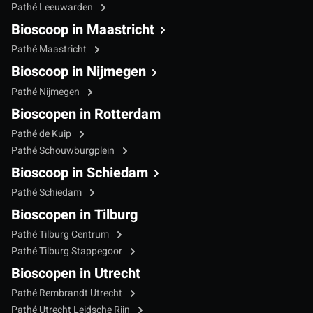
Pathé Leeuwarden
Bioscoop in Maastricht
Pathé Maastricht
Bioscoop in Nijmegen
Pathé Nijmegen
Bioscopen in Rotterdam
Pathé de Kuip
Pathé Schouwburgplein
Bioscoop in Schiedam
Pathé Schiedam
Bioscopen in Tilburg
Pathé Tilburg Centrum
Pathé Tilburg Stappegoor
Bioscopen in Utrecht
Pathé Rembrandt Utrecht
Pathé Utrecht Leidsche Rijn