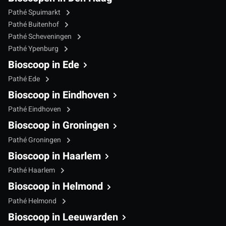
Pathé Spuimarkt
Pathé Buitenhof
Pathé Scheveningen
Pathé Ypenburg
Bioscoop in Ede
Pathé Ede
Bioscoop in Eindhoven
Pathé Eindhoven
Bioscoop in Groningen
Pathé Groningen
Bioscoop in Haarlem
Pathé Haarlem
Bioscoop in Helmond
Pathé Helmond
Bioscoop in Leeuwarden