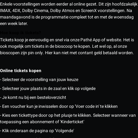
Enkele voorstellingen worden eerder al online gezet. Dit zijn hoofdzakelijk
IMAX, 4DX, Dolby Cinema, Dolby Atmos en ScreenX voorstellingen. Na
maandagavond is de programmatie compleet tot en met de woensdag
een week later.
Hoe koop ik tickets?
Tickets koop je eenvoudig en snel via onze Pathé App of website. Het is
ook mogelijk om tickets in de bioscoop te kopen. Let wel op, al onze
bioscopen zijn pin only. Hier kan niet met contant geld betaald worden.
Online tickets kopen
- Selecteer de voorstelling van jouw keuze
- Selecteer jouw plaats in de zaal en klik op volgede
- Je komt nu bij een besteloverzicht
- Een voucher kun je inwisselen door op 'Voer code in' te klikken
- Kies een tickettype door op het plusje te klikken. Selecteer wanneer van
toepassing een abonnement of 'Kinderticket'
- Klik onderaan de pagina op 'Volgende'