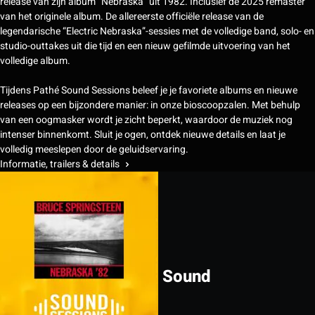
release van zijn album “Nebraska” uit 1982. Inclusief de 2025 remaster
van het originele album. De allereerste officiële release van de
legendarische “Electric Nebraska”-sessies met de volledige band, solo- en
studio-outtakes uit die tijd en een nieuw gefilmde uitvoering van het
volledige album.
Tijdens Pathé Sound Sessions beleef je je favoriete albums en nieuwe
releases op een bijzondere manier: in onze bioscoopzalen. Met behulp
van een oogmasker wordt je zicht beperkt, waardoor de muziek nog
intenser binnenkomt. Sluit je ogen, ontdek nieuwe details en laat je
volledig meeslepen door de geluidservaring.
Informatie, trailers & details
Sound