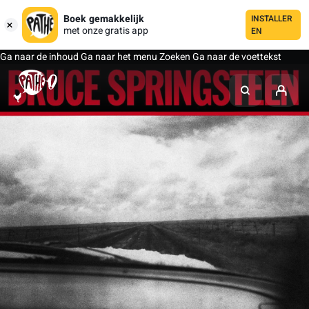
Boek gemakkelijk
INSTALLER
met onze gratis app
EN
Ga naar de inhoud
Ga naar het menu
Zoeken
Ga naar de voettekst