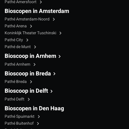
Pathé Amersfoort
Bioscopen in Amsterdam
Pathé Amsterdam-Noord
Pathé Arena
Koninklijk Theater Tuschinski
Pathé City
Pathé de Munt
Bioscoop in Arnhem
Pathé Arnhem
Bioscoop in Breda
Pathé Breda
Bioscoop in Delft
Pathé Delft
Bioscopen in Den Haag
Pathé Spuimarkt
Pathé Buitenhof