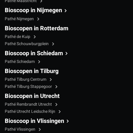
Pathé Maastricht
Bioscoop in Nijmegen
Pathé Nijmegen
Bioscopen in Rotterdam
Pathé de Kuip
Pathé Schouwburgplein
Bioscoop in Schiedam
Pathé Schiedam
Bioscopen in Tilburg
Pathé Tilburg Centrum
Pathé Tilburg Stappegoor
Bioscopen in Utrecht
Pathé Rembrandt Utrecht
Pathé Utrecht Leidsche Rijn
Bioscoop in Vlissingen
Pathé Vlissingen