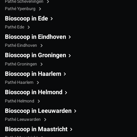
Pathé Scheveningen
Pathé Ypenburg
Bioscoop in Ede
Pathé Ede
Bioscoop in Eindhoven
Pathé Eindhoven
Bioscoop in Groningen
Pathé Groningen
Bioscoop in Haarlem
Pathé Haarlem
Bioscoop in Helmond
Pathé Helmond
Bioscoop in Leeuwarden
Pathé Leeuwarden
Bioscoop in Maastricht