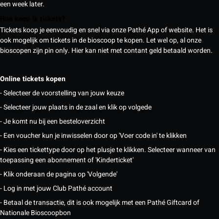
een week later.
Hoe koop ik tickets?
Tickets koop je eenvoudig en snel via onze Pathé App of website. Het is
ook mogelijk om tickets in de bioscoop te kopen. Let wel op, al onze
bioscopen zijn pin only. Hier kan niet met contant geld betaald worden.
Online tickets kopen
- Selecteer de voorstelling van jouw keuze
- Selecteer jouw plaats in de zaal en klik op volgede
- Je komt nu bij een besteloverzicht
- Een voucher kun je inwisselen door op 'Voer code in' te klikken
- Kies een tickettype door op het plusje te klikken. Selecteer wanneer van
toepassing een abonnement of 'Kinderticket'
- Klik onderaan de pagina op 'Volgende'
- Log in met jouw Club Pathé account
- Betaal de transactie, dit is ook mogelijk met een Pathé Giftcard of
Nationale Bioscoopbon