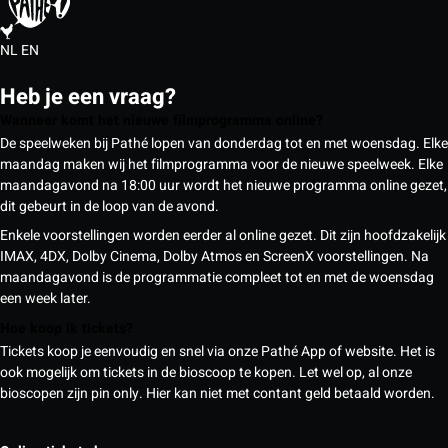
NL
EN
Heb je een vraag?
Wanneer komt het nieuwe filmprogramma online?
De speelweken bij Pathé lopen van donderdag tot en met woensdag. Elke
maandag maken wij het filmprogramma voor de nieuwe speelweek. Elke
maandagavond na 18:00 uur wordt het nieuwe programma online gezet,
dit gebeurt in de loop van de avond.
Enkele voorstellingen worden eerder al online gezet. Dit zijn hoofdzakelijk
IMAX, 4DX, Dolby Cinema, Dolby Atmos en ScreenX voorstellingen. Na
maandagavond is de programmatie compleet tot en met de woensdag
een week later.
Hoe koop ik tickets?
Tickets koop je eenvoudig en snel via onze Pathé App of website. Het is
ook mogelijk om tickets in de bioscoop te kopen. Let wel op, al onze
bioscopen zijn pin only. Hier kan niet met contant geld betaald worden.