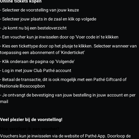
Online tickets kopen
- Selecteer de voorstelling van jouw keuze
- Selecteer jouw plaats in de zaal en klik op volgede
- Je komt nu bij een besteloverzicht
- Een voucher kun je inwisselen door op 'Voer code in' te klikken
- Kies een tickettype door op het plusje te klikken. Selecteer wanneer van
toepassing een abonnement of 'Kinderticket'
- Klik onderaan de pagina op 'Volgende'
- Log in met jouw Club Pathé account
- Betaal de transactie, dit is ook mogelijk met een Pathé Giftcard of
Nationale Bioscoopbon
- Je ontvangt de bevestiging van jouw bestelling in jouw account en per
mail
Veel plezier bij de voorstelling!
Hoe verzilver ik een voucher?
Vouchers kun je inwisselen via de website of Pathé App. Doorloop de