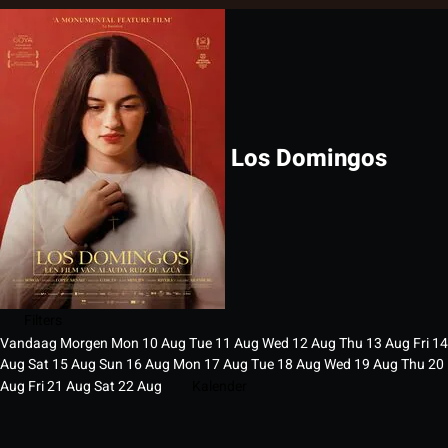
Los Domingos
Filters
Vandaag
Morgen
Mon
10
Aug
Tue
11
Aug
Wed
12
Aug
Thu
13
Aug
Fri
14
Aug
Sat
15
Aug
Sun
16
Aug
Mon
17
Aug
Tue
18
Aug
Wed
19
Aug
Thu
20
Aug
Fri
21
Aug
Sat
22
Aug
Kalender