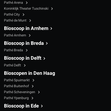
Pathé Arena
Koninklijk Theater Tuschinski
Pathé City
Pathé de Munt
Bioscoop in Arnhem
Pathé Arnhem
Bioscoop in Breda
Pathé Breda
Bioscoop in Delft
Pathé Delft
Bioscopen in Den Haag
Pathé Spuimarkt
Pathé Buitenhof
Pathé Scheveningen
Pathé Ypenburg
Bioscoop in Ede