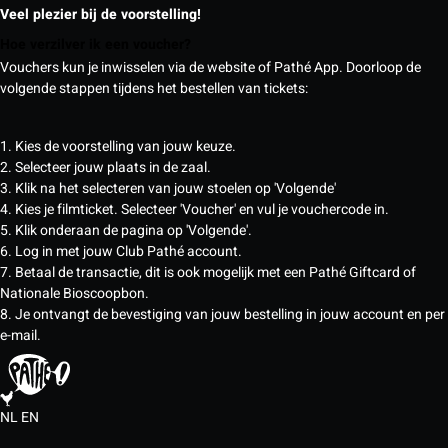
Veel plezier bij de voorstelling!
Hoe verzilver ik een voucher?
Vouchers kun je inwisselen via de website of Pathé App. Doorloop de
volgende stappen tijdens het bestellen van tickets:
1. Kies de voorstelling van jouw keuze.
2. Selecteer jouw plaats in de zaal.
3. Klik na het selecteren van jouw stoelen op 'Volgende'
4. Kies je filmticket. Selecteer 'Voucher' en vul je vouchercode in.
5. Klik onderaan de pagina op 'Volgende'.
6. Log in met jouw Club Pathé account.
7. Betaal de transactie, dit is ook mogelijk met een Pathé Giftcard of
Nationale Bioscoopbon.
8. Je ontvangt de bevestiging van jouw bestelling in jouw account en per
e-mail.
NL
EN