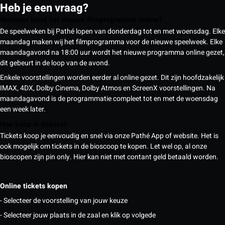
Heb je een vraag?
Wanneer komt het nieuwe filmprogramma online?
De speelweken bij Pathé lopen van donderdag tot en met woensdag. Elke
maandag maken wij het filmprogramma voor de nieuwe speelweek. Elke
maandagavond na 18:00 uur wordt het nieuwe programma online gezet,
dit gebeurt in de loop van de avond.
Enkele voorstellingen worden eerder al online gezet. Dit zijn hoofdzakelijk
IMAX, 4DX, Dolby Cinema, Dolby Atmos en ScreenX voorstellingen. Na
maandagavond is de programmatie compleet tot en met de woensdag
een week later.
Hoe koop ik tickets?
Tickets koop je eenvoudig en snel via onze Pathé App of website. Het is
ook mogelijk om tickets in de bioscoop te kopen. Let wel op, al onze
bioscopen zijn pin only. Hier kan niet met contant geld betaald worden.
Online tickets kopen
- Selecteer de voorstelling van jouw keuze
- Selecteer jouw plaats in de zaal en klik op volgede