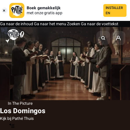
Boek gemakkelijk
INSTALLER
met onze gratis app
EN
Ga naar de inhoud
Ga naar het menu
Zoeken
Ga naar de voettekst
In The Picture
Los Domingos
Kijk bij Pathé Thuis