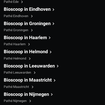
Pathé Ede
Bioscoop in Eindhoven
Pathé Eindhoven
Bioscoop in Groningen
Pathé Groningen
Bioscoop in Haarlem
Pathé Haarlem
Bioscoop in Helmond
Pathé Helmond
Bioscoop in Leeuwarden
Pathé Leeuwarden
Bioscoop in Maastricht
Pathé Maastricht
Bioscoop in Nijmegen
Pathé Nijmegen