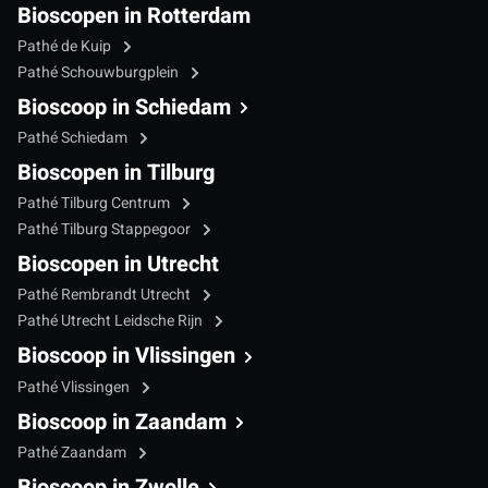
Bioscopen in Rotterdam
Pathé de Kuip
Pathé Schouwburgplein
Bioscoop in Schiedam
Pathé Schiedam
Bioscopen in Tilburg
Pathé Tilburg Centrum
Pathé Tilburg Stappegoor
Bioscopen in Utrecht
Pathé Rembrandt Utrecht
Pathé Utrecht Leidsche Rijn
Bioscoop in Vlissingen
Pathé Vlissingen
Bioscoop in Zaandam
Pathé Zaandam
Bioscoop in Zwolle