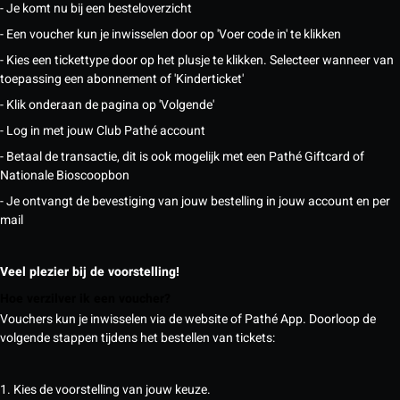
- Je komt nu bij een besteloverzicht
- Een voucher kun je inwisselen door op 'Voer code in' te klikken
- Kies een tickettype door op het plusje te klikken. Selecteer wanneer van
toepassing een abonnement of 'Kinderticket'
- Klik onderaan de pagina op 'Volgende'
- Log in met jouw Club Pathé account
- Betaal de transactie, dit is ook mogelijk met een Pathé Giftcard of
Nationale Bioscoopbon
- Je ontvangt de bevestiging van jouw bestelling in jouw account en per
mail
Veel plezier bij de voorstelling!
Hoe verzilver ik een voucher?
Vouchers kun je inwisselen via de website of Pathé App. Doorloop de
volgende stappen tijdens het bestellen van tickets:
1. Kies de voorstelling van jouw keuze.