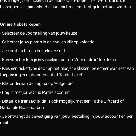
ook mogelijk om tickets in de bioscoop te kopen. Let wel op, al onze
bioscopen zijn pin only. Hier kan niet met contant geld betaald worden.
Online tickets kopen
- Selecteer de voorstelling van jouw keuze
- Selecteer jouw plaats in de zaal en klik op volgede
- Je komt nu bij een besteloverzicht
- Een voucher kun je inwisselen door op 'Voer code in' te klikken
- Kies een tickettype door op het plusje te klikken. Selecteer wanneer van
toepassing een abonnement of 'Kinderticket'
- Klik onderaan de pagina op 'Volgende'
- Log in met jouw Club Pathé account
- Betaal de transactie, dit is ook mogelijk met een Pathé Giftcard of
Nationale Bioscoopbon
- Je ontvangt de bevestiging van jouw bestelling in jouw account en per
mail