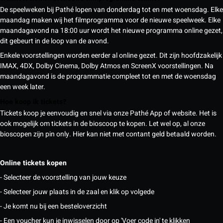
De speelweken bij Pathé lopen van donderdag tot en met woensdag. Elke
maandag maken wij het filmprogramma voor de nieuwe speelweek. Elke
maandagavond na 18:00 uur wordt het nieuwe programma online gezet,
dit gebeurt in de loop van de avond.
Enkele voorstellingen worden eerder al online gezet. Dit zijn hoofdzakelijk
IMAX, 4DX, Dolby Cinema, Dolby Atmos en ScreenX voorstellingen. Na
maandagavond is de programmatie compleet tot en met de woensdag
een week later.
Hoe koop ik tickets?
Tickets koop je eenvoudig en snel via onze Pathé App of website. Het is
ook mogelijk om tickets in de bioscoop te kopen. Let wel op, al onze
bioscopen zijn pin only. Hier kan niet met contant geld betaald worden.
Online tickets kopen
- Selecteer de voorstelling van jouw keuze
- Selecteer jouw plaats in de zaal en klik op volgede
- Je komt nu bij een besteloverzicht
- Een voucher kun je inwisselen door op 'Voer code in' te klikken