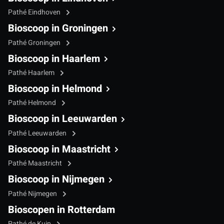
Pathé Eindhoven
Bioscoop in Groningen
Pathé Groningen
Bioscoop in Haarlem
Pathé Haarlem
Bioscoop in Helmond
Pathé Helmond
Bioscoop in Leeuwarden
Pathé Leeuwarden
Bioscoop in Maastricht
Pathé Maastricht
Bioscoop in Nijmegen
Pathé Nijmegen
Bioscopen in Rotterdam
Pathé de Kuip