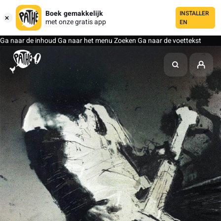
Boek gemakkelijk
INSTALLER
met onze gratis app
EN
Ga naar de inhoud
Ga naar het menu
Zoeken
Ga naar de voettekst