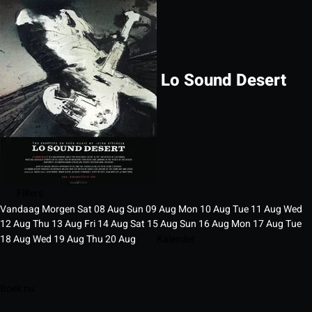
Lo Sound Desert
Filters
Vandaag
Morgen
Sat
08
Aug
Sun
09
Aug
Mon
10
Aug
Tue
11
Aug
Wed
12
Aug
Thu
13
Aug
Fri
14
Aug
Sat
15
Aug
Sun
16
Aug
Mon
17
Aug
Tue
18
Aug
Wed
19
Aug
Thu
20
Aug
Kalender
Boek nu