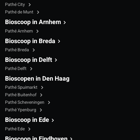
Pathé City
Pathé de Munt
Bioscoop in Arnhem
Pathé Arnhem
Bioscoop in Breda
Pathé Breda
Bioscoop in Delft
Pathé Delft
Bioscopen in Den Haag
Pathé Spuimarkt
Pathé Buitenhof
Pathé Scheveningen
Pathé Ypenburg
Bioscoop in Ede
Pathé Ede
Bioscoop in Eindhoven