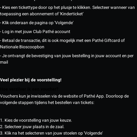
- Kies een tickettype door op het plusje te klikken. Selecteer wanneer van
toepassing een abonnement of 'Kinderticket'
- Klik onderaan de pagina op 'Volgende'
- Log in met jouw Club Pathé account
- Betaal de transactie, dit is ook mogelijk met een Pathé Giftcard of
Nationale Bioscoopbon
- Je ontvangt de bevestiging van jouw bestelling in jouw account en per
mail
Veel plezier bij de voorstelling!
Hoe verzilver ik een voucher?
Vouchers kun je inwisselen via de website of Pathé App. Doorloop de
volgende stappen tijdens het bestellen van tickets:
1. Kies de voorstelling van jouw keuze.
2. Selecteer jouw plaats in de zaal.
3. Klik na het selecteren van jouw stoelen op 'Volgende'