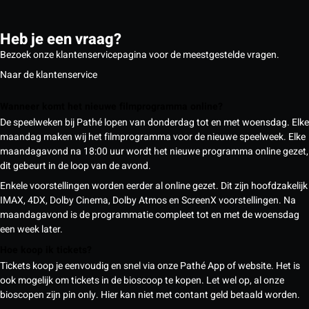
Heb je een vraag?
Bezoek onze klantenservicepagina voor de meestgestelde vragen.
Naar de klantenservice
Wanneer komt het nieuwe filmprogramma online?
De speelweken bij Pathé lopen van donderdag tot en met woensdag. Elke
maandag maken wij het filmprogramma voor de nieuwe speelweek. Elke
maandagavond na 18:00 uur wordt het nieuwe programma online gezet,
dit gebeurt in de loop van de avond.
Enkele voorstellingen worden eerder al online gezet. Dit zijn hoofdzakelijk
IMAX, 4DX, Dolby Cinema, Dolby Atmos en ScreenX voorstellingen. Na
maandagavond is de programmatie compleet tot en met de woensdag
een week later.
Hoe koop ik tickets?
Tickets koop je eenvoudig en snel via onze Pathé App of website. Het is
ook mogelijk om tickets in de bioscoop te kopen. Let wel op, al onze
bioscopen zijn pin only. Hier kan niet met contant geld betaald worden.