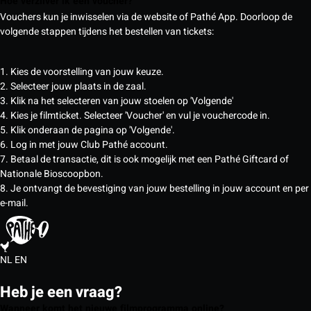
Hoe verzilver ik een voucher?
Vouchers kun je inwisselen via de website of Pathé App. Doorloop de
volgende stappen tijdens het bestellen van tickets:
1. Kies de voorstelling van jouw keuze.
2. Selecteer jouw plaats in de zaal.
3. Klik na het selecteren van jouw stoelen op 'Volgende'
4. Kies je filmticket. Selecteer 'Voucher' en vul je vouchercode in.
5. Klik onderaan de pagina op 'Volgende'.
6. Log in met jouw Club Pathé account.
7. Betaal de transactie, dit is ook mogelijk met een Pathé Giftcard of
Nationale Bioscoopbon.
8. Je ontvangt de bevestiging van jouw bestelling in jouw account en per
e-mail.
NL
EN
Heb je een vraag?
Wanneer komt het nieuwe filmprogramma online?