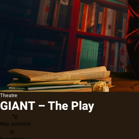
Theatre
GIANT – The Play
Mijn watchlist