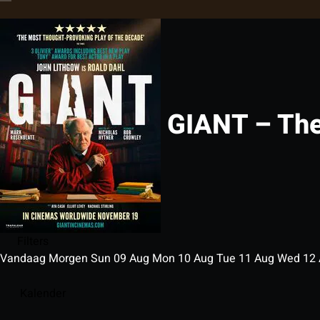
GIANT – The
Filters
Vandaag
Morgen
Sun
09
Aug
Mon
10
Aug
Tue
11
Aug
Wed
12
Kalender