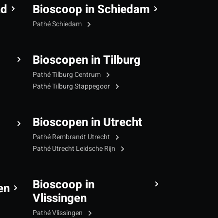
nd
Bioscoop in Schiedam
Pathé Schiedam
Bioscopen in Tilburg
Pathé Tilburg Centrum
Pathé Tilburg Stappegoor
Bioscopen in Utrecht
Pathé Rembrandt Utrecht
Pathé Utrecht Leidsche Rijn
Bioscoop in
en
Vlissingen
Pathé Vlissingen