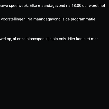
euwe speelweek. Elke maandagavond na 18:00 uur wordt het
nX voorstellingen. Na maandagavond is de programmatie
el op, al onze bioscopen zijn pin only. Hier kan niet met