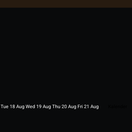
g
Tue
18
Aug
Wed
19
Aug
Thu
20
Aug
Fri
21
Aug
Kalender