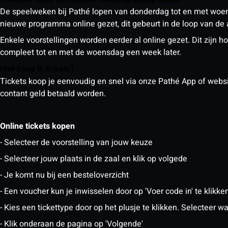
De speelweken bij Pathé lopen van donderdag tot en met woe
nieuwe programma online gezet, dit gebeurt in de loop van de
Enkele voorstellingen worden eerder al online gezet. Dit zij
compleet tot en met de woensdag een week later.
Hoe koop ik tickets?
Tickets koop je eenvoudig en snel via onze Pathé App of website
contant geld betaald worden.
Online tickets kopen
- Selecteer de voorstelling van jouw keuze
- Selecteer jouw plaats in de zaal en klik op volgede
- Je komt nu bij een besteloverzicht
- Een voucher kun je inwisselen door op 'Voer code in' te klikke
- Kies een tickettype door op het plusje te klikken. Selecteer
- Klik onderaan de pagina op 'Volgende'