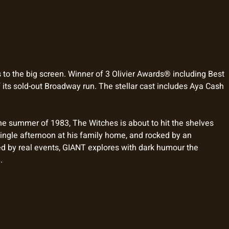
 to the big screen. Winner of 3 Olivier Awards® including Best
 its sold-out Broadway run. The stellar cast includes Aya Cash
the summer of 1983, The Witches is about to hit the shelves
 single afternoon at his family home, and rocked by an
red by real events, GIANT explores with dark humour the
.