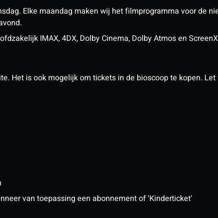
nsdag. Elke maandag maken wij het filmprogramma voor de ni
 avond.
n hoofdzakelijk IMAX, 4DX, Dolby Cinema, Dolby Atmos en Scree
. Het is ook mogelijk om tickets in de bioscoop te kopen. Let w
n
 wanneer van toepassing een abonnement of 'Kinderticket'