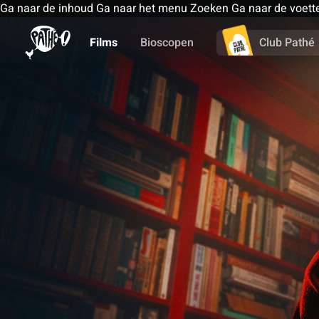
Ga naar de inhoud
Ga naar het menu
Zoeken
Ga naar de voett
Films
Bioscopen
Club Pathé